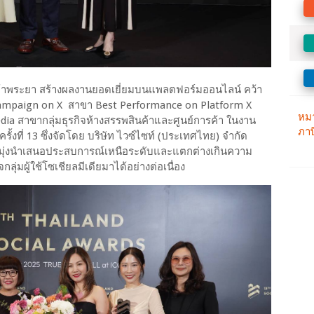
จ้าพระยา สร้างผลงานยอดเยี่ยมบนแพลตฟอร์มออนไลน์ คว้า
ampaign on X สาขา Best Performance on Platform X
ia สาขากลุ่มธุรกิจห้างสรรพสินค้าและศูนย์การค้า ในงาน
ที่ 13 ซึ่งจัดโดย บริษัท ไวซ์ไซท์ (ประเทศไทย) จำกัด
ี่มุ่งนำเสนอประสบการณ์เหนือระดับและแตกต่างเกินความ
ผู้ใช้โซเชียลมีเดียมาได้อย่างต่อเนื่อง