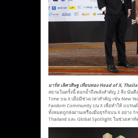
มาร์ส เลิศวสิษฐ เทียนทอง Head of X, Thai
สยามในครั้งนี้ ตอกย้ำถึงพลังสำคัญ 2 สิ่ง นั่
Time บน X เมื่อมีช่วงเวลาสำคัญ เช่น New Ye
Fandom Community บน X เพื่อทำให้ แบรนด์ก
ทั้งหมดถูกส่งผ่านเครื่องมือธุรกิจบน X อย่าง 
Thailand และ Global Spotlight ในช่วงเคาท์ด