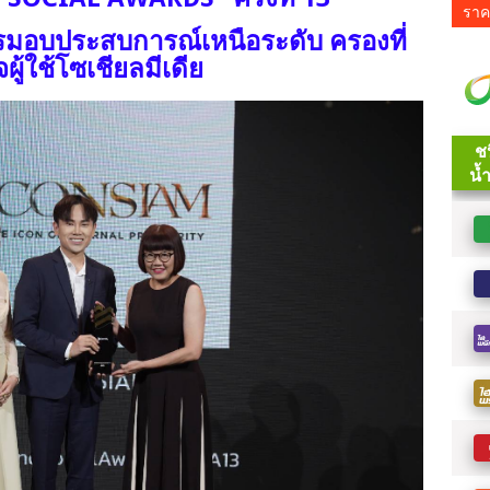
ราค
รมอบประสบการณ์เหนือระดับ ครองที่
ผู้ใช้โซเชียลมีเดีย