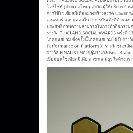
ทั้งนี้ THAILAND SOCIAL AWARDS เป็นงานปร
ไวซ์ไซท์ (ประเทศไทย) จำกัด ผู้ให้บริการด้านก
การใช้โซเชียลมีเดียอย่างสร้างสรรค์ และยกระ
เอนเซอร์ และบุคคลในวงการบันเทิงที่ทำผลงา
ประสิทธิภาพความสามารถในการทำกิจกรรมกา
รางวัล THAILAND SOCIAL AWARDS ครั้งที่ 13 จ
ไอคอนสยาม ซึ่งครั้งนี้ไอคอนสยามได้รับรา
Performance on Platform X รางวัลชนะเลิ
รางวัล FINALIST ของกลุ่มรางวัล Best Bran
เยี่ยมบนโซเชียลมีเดีย สาขากลุ่มธุรกิจห้างส