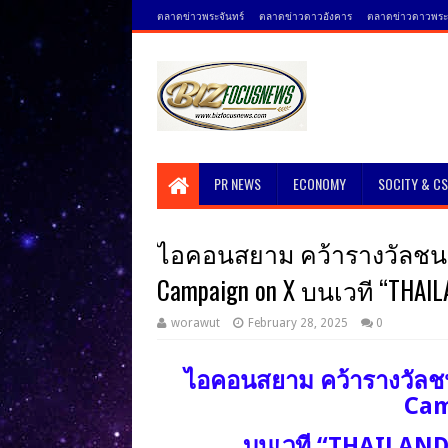
ตลาดข่าวพระจันทร์
ตลาดข่าวดาวอังคาร
ตลาดข่าวดาวพระศ
PR NEWS
ECONOMY
SOCITY & C
ไอคอนสยาม คว้ารางวัลชนะเ
Campaign on X บนเวที “THAILA
worawut
February 28, 2025
0
ไอคอนสยาม คว้ารางวัลช
Cam
บนเวที “THAILAND 