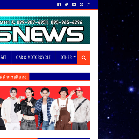
&IT
CAR & MOTORCYCLE
OTHER
ฟฟ้าสายสีแดง