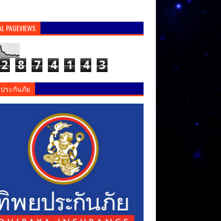
AL PAGEVIEWS
2
8
7
4
1
4
3
ยประกันภัย