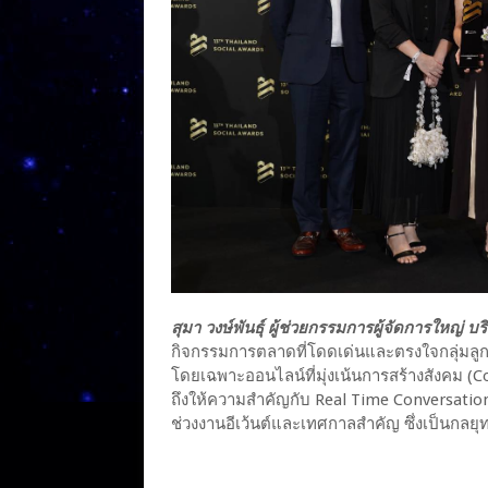
สุมา วงษ์พันธุ์ ผู้ช่วยกรรมการผู้จัดการใหญ่ 
กิจกรรมการตลาดที่โดดเด่นและตรงใจกลุ่มล
โดยเฉพาะออนไลน์ที่มุ่งเน้นการสร้างสังคม 
ถึงให้ความสำคัญกับ Real Time Conversation
ช่วงงานอีเว้นต์และเทศกาลสำคัญ ซึ่งเป็นกลย