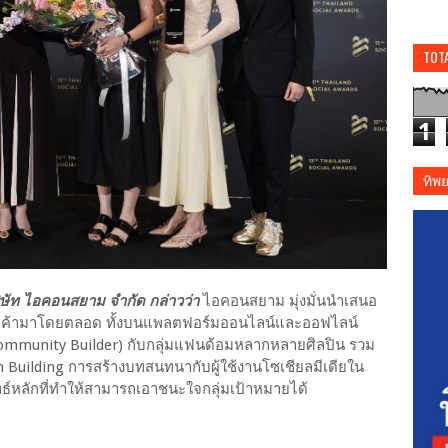
TOT
1
ทิพ
บริษัท ไอคอนสยาม จำกัด กล่าวว่า
ไอคอนสยาม มุ่งมั่นนำเสนอ
ูกค้ามาโดยตลอด ทั้งบนแพลตฟอร์มออนไลน์และออฟไลน์
(Community Builder) กับกลุ่มแฟนด้อมหลากหลายศิลปิน รวม
 Building การสร้างบทสนทนากับผู้ใช้งานโซเชียลมีเดียใน
ุทธ์หลักที่ทำให้สามารถเอาชนะใจกลุ่มเป้าหมายได้