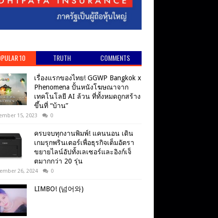
PULAR 10
TRUTH
COMMENTS
เรื่องแรกของไทย! GGWP Bangkok x
Phenomena ปั้นหนังโฆษณาจาก
เทคโนโลยี AI ล้วน ที่ทั้งหมดถูกสร้าง
ขึ้นที่ “บ้าน”
ember 15, 2023
0
ครบจบทุกงานพิมพ์! แคนนอน เดิน
เกมรุกพรินเตอร์เพื่อธุรกิจเต็มอัตรา
ขยายไลน์อัปทั้งเลเซอร์และอิงก์เจ็
ตมากกว่า 20 รุ่น
ember 26, 2024
0
LIMBO! (넘어와)