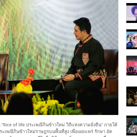
Rice of life ประเพณีกินข้าวใหม่ วิถีแห่งความยั่งยืน” ภายใต้
เพณีกินข้าวใหม่ราษฎรบนพื้นที่สูง เพื่อเผยแพร่ รักษา อัต