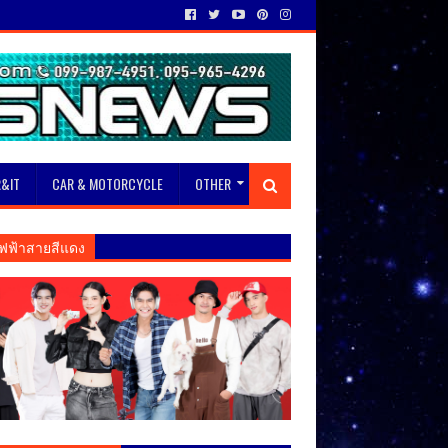
&IT
CAR & MOTORCYCLE
OTHER
ฟฟ้าสายสีแดง