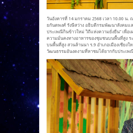
วันอังคารที่ 14 มกราคม 2568 เวลา 10.00 น.
ยกันตพงศ์ รังษีสว่าง อธิบดีกรมพัฒนาสังคมแ
ประเพณีกินข้าวใหม่ วิถีแห่งความยั่งยืน” เพื่อ
ความมั่นคงทางอาหารของชุมชนบนพื้นที่สูง ระห
บนพื้นที่สูง สวนล้านนา ร.9 อำเภอเมืองเชียงใ
วัฒนธรรมอันงดงามที่หาชมได้ยากกับประเพณี