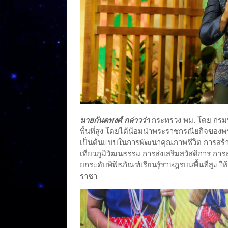
นายกันตพงศ์ กล่าวว่า
กระทรวง พม. โดย กรม
พื้นที่สูง โดยได้น้อมนำพระราชกรณียกิจของพร
เป็นต้นแบบในการพัฒนาคุณภาพชีวิต การสร้างอ
เที่ยวภูมิวัฒนธรรม การส่งเสริมสวัสดิการ การ
ยกระดับพิพิธภัณฑ์เรียนรู้ราษฎรบนพื้นที่สูง ให
ราชา