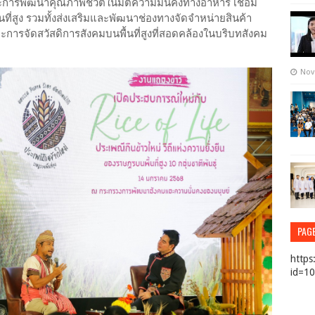
และการพัฒนาคุณภาพชีวิตในมิติความมั่นคงทางอาหาร เชื่อม
ที่สูง รวมทั้งส่งเสริมและพัฒนาช่องทางจัดจำหน่ายสินค้า
และการจัดสวัสดิการสังคมบนพื้นที่สูงที่สอดคล้องในบริบทสังคม
Nov
PAG
https
id=1