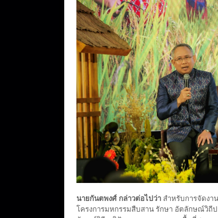
นายกันตพงศ์ กล่าวต่อไปว่า
สำหรับการจัดงาน “
โครงการมหกรรมสืบสาน รักษา อัตลักษณ์วิถีประ