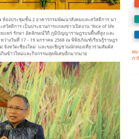
 ณ ห้องประชุมชั้น 2 อาคารกรมพัฒนาสังคมและสวัสดิการ นา
ละสวัสดิการ เป็นประธานการแถลงข่าวเปิดงาน “Rice of life
เผยแพร่ รักษา อัตลักษณ์วิถี ภูมิปัญญาราษฎรบนพื้นที่สูง และ
ว่างวันที่ 17 - 19 มกราคม 2568 ณ พิพิธภัณฑ์เรียนรู้ราษฎร
หม่ จังหวัดเชียงใหม่ และขอเชิญชวนนักท่องเที่ยวร่วมสัมผัส
กินข้าวใหม่และกิจกรรมสุดพิเศษอีกมากมาย