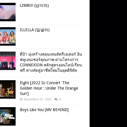
LIMBO! (넘어와)
ILLELLA (일낼라)
ดีป้า มุ่งสร้างคอนเทนต์ครีเอเตอร์ อิน
ฟลูเอนเซอร์คุณภาพ ผ่านโครงการ
CONNEXION หลักสูตรออนไลน์เรียน
ฟรี ทางลัดสู่อาชีพใหม่ในยุคดิจิทัล
Eight [2022 IU Concert 'The
Golden Hour : Under The Orange
Sun']
December 01, 2022
0
Boys Like You [MV BEHIND]