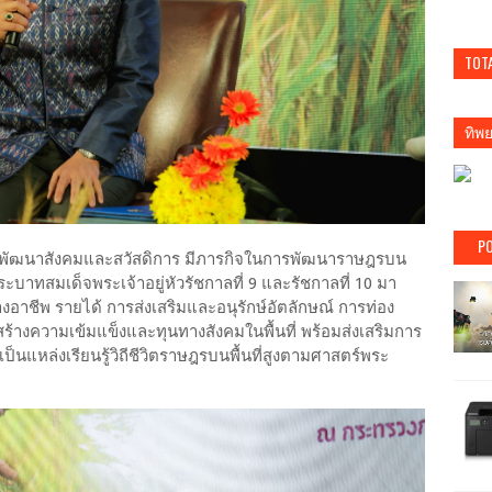
TOT
ทิพ
PO
พัฒนาสังคมและสวัสดิการ มีภารกิจในการพัฒนาราษฎรบน
ะบาทสมเด็จพระเจ้าอยู่หัวรัชกาลที่ 9 และรัชกาลที่ 10 มา
าชีพ รายได้ การส่งเสริมและอนุรักษ์อัตลักษณ์ การท่อง
สร้างความเข้มแข็งและทุนทางสังคมในพื้นที่ พร้อมส่งเสริมการ
้เป็นแหล่งเรียนรู้วิถีชีวิตราษฎรบนพื้นที่สูงตามศาสตร์พระ