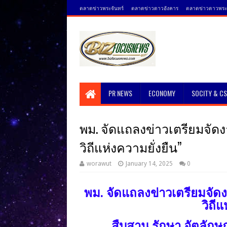
ตลาดข่าวพระจันทร์
ตลาดข่าวดาวอังคาร
ตลาดข่าวดาวพระศ
PR NEWS
ECONOMY
SOCITY & C
พม. จัดแถลงข่าวเตรียมจัดงา
วิถีแห่งความยั่งยืน”
worawut
January 14, 2025
0
พม. จัดแถลงข่าวเตรียมจัดง
วิถีแ
สืบสาน รักษา อัตลักษณ