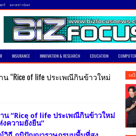
ุกร์
ตลาดข่าวบังอร
SR
INSURANCE
INNOVATION & RESEARCH
EDUCATION
COMPUTER
น “Rice of life ประเพณีกินข้าวใหม่
รถไ
าน “Rice of life ประเพณีกินข้าวใหม่
ห่งความยั่งยืน”
์วิถี ภูมิปัญญาราษฎรบนพื้นที่สูง