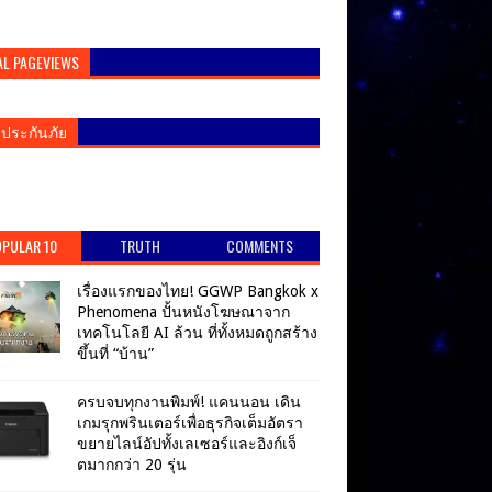
AL PAGEVIEWS
ยประกันภัย
PULAR 10
TRUTH
COMMENTS
เรื่องแรกของไทย! GGWP Bangkok x
Phenomena ปั้นหนังโฆษณาจาก
เทคโนโลยี AI ล้วน ที่ทั้งหมดถูกสร้าง
ขึ้นที่ “บ้าน”
ครบจบทุกงานพิมพ์! แคนนอน เดิน
เกมรุกพรินเตอร์เพื่อธุรกิจเต็มอัตรา
ขยายไลน์อัปทั้งเลเซอร์และอิงก์เจ็
ตมากกว่า 20 รุ่น