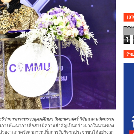
TOT
1
ทิพ
ตรีว่าการกระทรวงอุดมศึกษา วิทยาศาสตร์ วิจัยและนวัตกรรม
ันการพัฒนาการสื่อสารมีความสำคัญเป็นอย่างมากในนามของ
่วยงานภาครัฐสามารถเพิ่มการรับรู้จากประชาชนได้อย่างถูก