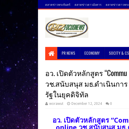
ตลาดข่าวพระจันทร์
ตลาดข่าวดาวอังคาร
ตลาดข่าวดาวพระศ
PR NEWS
ECONOMY
SOCITY & C
อว. เปิดตัวหลักสูตร “Commu M
วช.สนับสนุส มธ.ดำเนินการ
รัฐในยุคดิจิทัล
worawut
December 12, 2024
0
อว. เปิดตัวหลักสูตร “Co
online วช.สนับสนุส มธ.