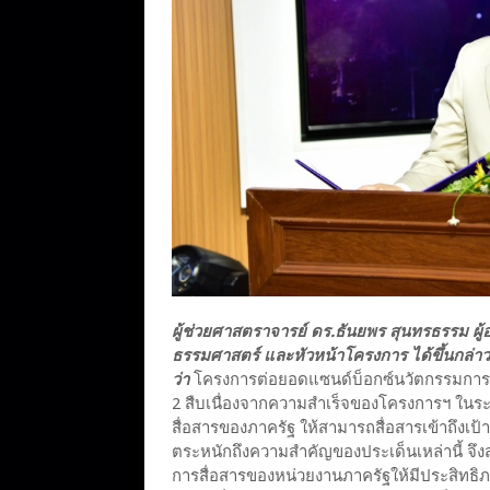
ผู้ช่วยศาสตราจารย์ ดร.ธันยพร สุนทรธรรม 
ธรรมศาสตร์ และหัวหน้าโครงการ ได้ขึ้นกล
ว่า
โครงการต่อยอดแซนด์บ็อกซ์นวัตกรรมการสื่
2 สืบเนื่องจากความสำเร็จของโครงการฯ ในร
สื่อสารของภาครัฐ ให้สามารถสื่อสารเข้าถึงเป
ตระหนักถึงความสำคัญของประเด็นเหล่านี้ จึงส
การสื่อสารของหน่วยงานภาครัฐให้มีประสิทธิภ