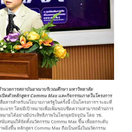
ผู้อำนวยการสถาบันอาณาบริเวณศึกษา มหาวิทยาลัย
่าวเปิดตัวหลักสูตร Commu Max และกิจกรรมภายในโครงการ
อสารสำหรับนโยบายภาครัฐในครั้งนี้ เป็นโครงการฯ ระยะที่
ะยะแรก โดยมีเป้าหมายเพื่อเพิ่มขอบขีดความสามารถด้านการ
้าหมายได้อย่างมีประสิทธิภาพในโลกยุคปัจจุบัน โดย วช.
นับสนุนให้จัดตั้งนวัตกรรม Commu Max ขึ้น เพื่อยกระดับ
าพยิ่งขึ้น หลักสูตร Commu Max ถือเป็นหนึ่งในนวัตกรรม