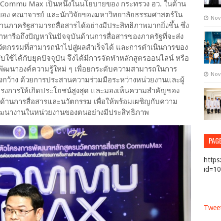
 Commu Max เป็นหนึ่งในนโยบายของ กระทรวง อว. ในด้าน
อง คณาจารย์ และนักวิจัยของมหาวิทยาลัยธรรมศาสตร์ใน
Nov
นภาครัฐสามารถสื่อสารได้อย่างมีประสิทธิภาพมากยิ่งขึ้น ซึ่ง
าหารือถึงปัญหาในปัจจุบันด้านการสื่อสารของภาครัฐที่จะส่ง
ดนวัตกรรมที่สามารถนำไปสู่ผลสำเร็จได้ และการดำเนินการของ
ใช้ได้กับยุคปัจจุบัน จึงได้มีการจัดทำหลักสูตรออนไลน์ หรือ
มการพัฒนาองค์ความรู้ใหม่ ๆ เพื่อยกระดับความสามารถในการ
Nov
งกว้าง ด้วยการประสานความร่วมมือระหว่างหน่วยงานและผู้
งโครงการให้เกิดประโยชน์สูงสุด และมองเห็นความสำคัญของ
้านการสื่อสารและนวัตกรรม เพื่อให้พร้อมเผชิญกับความ
พัฒนางานในหน่วยงานของตนอย่างมีประสิทธิภาพ
PAG
https
id=1
Tweet