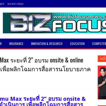
ุกร์
ตลาดข่าวบังอร
SR
INSURANCE
INNOVATION & RESEARCH
EDUCATION
COMPUTER
ax ระยะที่ 2” อบรม onsite & online
รถไ
 เพื่อพลิกโฉมการสื่อสารนโยบายภาค
mmu Max ระยะที่ 2” อบรม onsite &
ดำเนินการ เพื่อพลิกโฉมการสื่อสาร