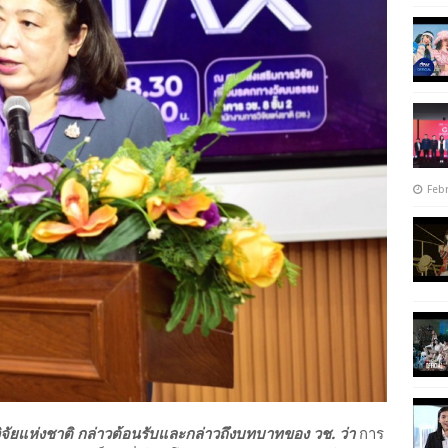
Febr
วิจัยแห่งชาติ กล่าวต้อนรับและกล่าวถึงบทบาทของ วช. ว่า
การ