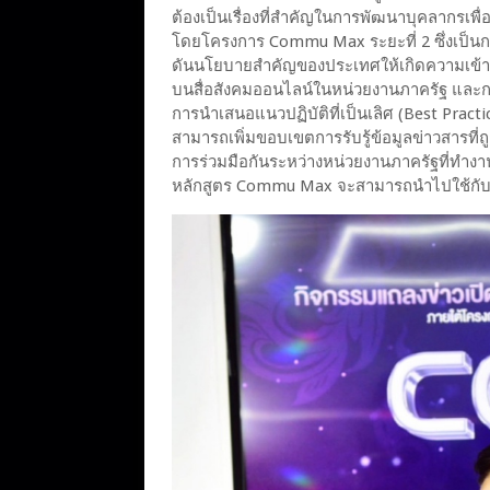
ต้องเป็นเรื่องที่สำคัญในการพัฒนาบุคลากรเพื่อ
โดยโครงการ Commu Max ระยะที่ 2 ซึ่งเป็นกา
ดันนโยบายสำคัญของประเทศให้เกิดความเข้า
บนสื่อสังคมออนไลน์ในหน่วยงานภาครัฐ และก
การนำเสนอแนวปฏิบัติที่เป็นเลิศ (Best Practi
สามารถเพิ่มขอบเขตการรับรู้ข้อมูลข่าวสารท
การร่วมมือกันระหว่างหน่วยงานภาครัฐที่ทำงาน
หลักสูตร Commu Max จะสามารถนำไปใช้กับห