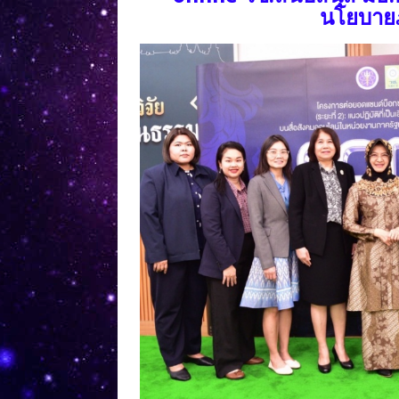
นโยบายภ