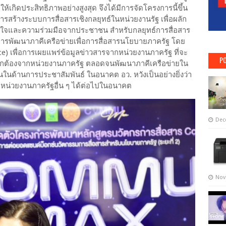
ให้เกิดประสิทธิภาพอย่างสูงสุด จึงได้มีการจัดโครงการนี้ขึ้น
รสร้างระบบการสื่อสารเชิงกลยุทธ์ในหน่วยงานรัฐ เพื่อผลัก
ใจและความร่วมมือจากประชาชน สำหรับกลยุทธ์การสื่อสาร
ารพัฒนาภาคีเครือข่ายเพื่อการสื่อสารนโยบายภาครัฐ โดย
ce) เพื่อการเผยแพร่ข้อมูลข่าวสารจากหน่วยงานภาครัฐ ที่จะ
PO
ี่ถูกต้องจากหน่วยงานภาครัฐ ตลอดจนพัฒนาภาคีเครือข่ายใน
ในด้านการประชาสัมพันธ์ ในอนาคต อว. หวังเป็นอย่างยิ่งว่า
น่วยงานภาครัฐอื่น ๆ ได้ต่อไปในอนาคต
Dec
Nov