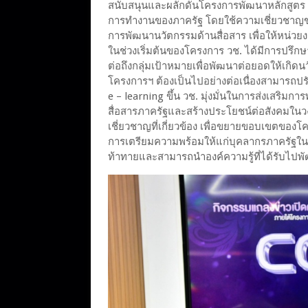
สนับสนุนและผลักดันโครงการพัฒนาหลักสูตร
การทำงานของภาครัฐ โดยใช้ความเชี่ยวชาญข
การพัฒนานวัตกรรมด้านสื่อสาร เพื่อให้หน่วยงา
ในช่วงเริ่มต้นของโครงการ วช. ได้มีการปรึกษ
ต่อถึงกลุ่มเป้าหมายเพื่อพัฒนาต่อยอดให้เกิ
โครงการฯ ต้องเป็นไปอย่างต่อเนื่องสามารถปรับ
e – learning ขึ้น วช. มุ่งมั่นในการส่งเสริ
สื่อสารภาครัฐและสร้างประโยชน์ต่อสังคมในว
เชี่ยวชาญที่เกี่ยวข้อง เพื่อขยายขอบเขตขอ
การเตรียมความพร้อมให้แก่บุคลากรภาครัฐในด
ท้าทายและสามารถนำองค์ความรู้ที่ได้รับไป