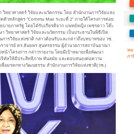
า วิทยาศาสตร์ วิจัยและนวัตกรรม โดย สำนักงานการวิจัยแห่ง
ปิดตัวหลักสูตร “Commu Max ระยะที่ 2” ภายใต้โครงการต่อย
ยบายภาครัฐ โดยได้รับเกียรติจาก แพทย์หญิง เพชรดาว โต๊ะ
กษา วิทยาศาสตร์ วิจัยและนวัตกรรม เป็นประธานในพิธีเปิด
งานการวิจัยแห่งชาติ กล่าวต้อนรับและกล่าวถึงบทบาทของ วช.
สตราจารย์ ดร.ธันยพร สุนทรธรรม ผู้อำนวยการสถาบันอาณา
วหน้าโครงการ กล่าวรายงาน โดยมีเป้าหมายเพื่อพัฒนา
ิจิทัลให้มีประสิทธิภาพ ทันสมัย และตอบสนองต่อความ
ยเพื่อมรดกทางวัฒนธรรม สำนักงานการวิจัยแห่งชาติ(วช.)