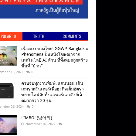
PULAR 10
TRUTH
COMMENTS
เรื่องแรกของไทย! GGWP Bangkok x
Phenomena ปั้นหนังโฆษณาจาก
เทคโนโลยี AI ล้วน ที่ทั้งหมดถูกสร้าง
ขึ้นที่ “บ้าน”
ember 15, 2023
0
ครบจบทุกงานพิมพ์! แคนนอน เดิน
เกมรุกพรินเตอร์เพื่อธุรกิจเต็มอัตรา
ขยายไลน์อัปทั้งเลเซอร์และอิงก์เจ็
ตมากกว่า 20 รุ่น
ember 26, 2024
0
LIMBO! (넘어와)
November 07, 2022
0