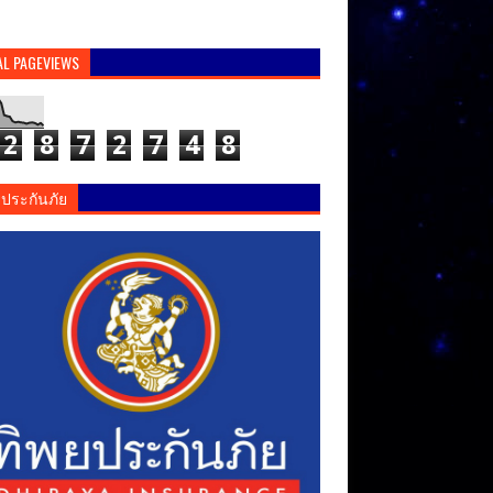
AL PAGEVIEWS
2
8
7
2
7
4
8
ยประกันภัย