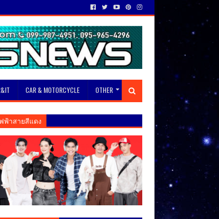
&IT
CAR & MOTORCYCLE
OTHER
ฟฟ้าสายสีแดง