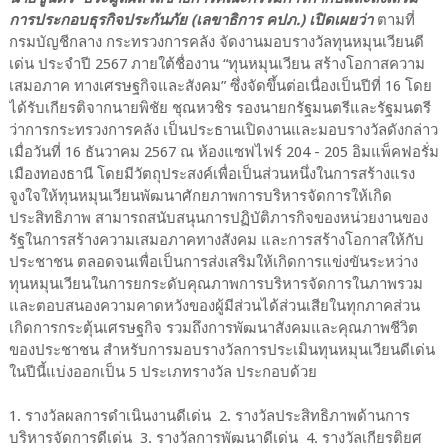
การประกอบธุรกิจประกันภัย (เลขาธิการ คปภ.) เปิดเผยว่า
ตามที่
กรมบัญชีกลาง กระทรวงการคลัง จัดงานมอบรางวัลทุนหมุนเวียนดี
เด่น ประจำปี 2567 ภายใต้ชื่องาน “ทุนหมุนเวียน สร้างโอกาสความ
เสมอภาค ทางเศรษฐกิจและสังคม” ซึ่งจัดขึ้นต่อเนื่องเป็นปีที่ 16 โดย
ได้รับเกียรติจากนายพิชัย ชุณหวชิร รองนายกรัฐมนตรีและรัฐมนตรี
ว่าการกระทรวงการคลัง เป็นประธานเปิดงานและมอบรางวัลดังกล่าว
เมื่อวันที่ 16 ธันวาคม 2567 ณ ห้องแซฟไฟร์ 204 - 205 อิมแพ็คฟอรั่ม
เมืองทองธานี โดยมีวัตถุประสงค์เพื่อเป็นส่วนหนึ่งในการสร้างแรง
จูงใจให้ทุนหมุนเวียนพัฒนาศักยภาพการบริหารจัดการให้เกิด
ประสิทธิภาพ สามารถสนับสนุนการปฏิบัติภารกิจของหน่วยงานของ
รัฐในการสร้างความเสมอภาคทางสังคม และการสร้างโอกาสให้กับ
ประชาชน ตลอดจนเพื่อเป็นการส่งเสริมให้เกิดการแข่งขันระหว่าง
ทุนหมุนเวียนในการยกระดับคุณภาพการบริหารจัดการในภาพรวม
และตอบสนองความคาดหวังของผู้มีส่วนได้ส่วนเสียในทุกภาคส่วน
เกิดการกระตุ้นเศรษฐกิจ รวมถึงการพัฒนาสังคมและคุณภาพชีวิต
ของประชาชน สำหรับการมอบรางวัลการประเมินทุนหมุนเวียนดีเด่น
ในปีนี้แบ่งออกเป็น 5 ประเภทรางวัล ประกอบด้วย
1. รางวัลผลการดำเนินงานดีเด่น 2. รางวัลประสิทธิภาพด้านการ
บริหารจัดการดีเด่น 3. รางวัลการพัฒนาดีเด่น 4. รางวัลเกียรติยศ