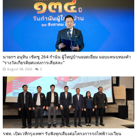
นายกฯ อนุทิน เชิดชู 264 กำนัน ผู้ใหญ่บ้านยอดเยี่ยม มอบแหนบทองคำ
“รางวัลเกียรติยศแห่งการเสียสละ”
August 08, 2026
0
รฟท. เปิดเวทีกรุงเทพฯ รับฟังทุกเสียงต่อโครงการรถไฟฟ้าวงเวียน