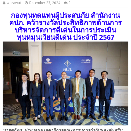
worawut
December 23, 2024
0
กองทุนทดแทนผู้ประสบภัย สำนักงาน
คปภ. คว้ารางวัลประสิทธิภาพด้านการ
บริหารจัดการดีเด่นในการประเมิน
ทุนหมุนเวียนดีเด่น ประจำปี 2567
นายชูฉัตร ประมูลผล เลขาธิการคณะกรรมการกำกับและส่งเสริม