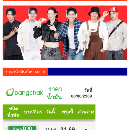
ราคาน้ำมันปั๊มบางจาก