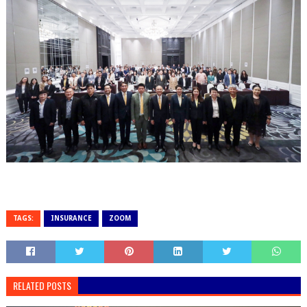
TAGS:
INSURANCE
ZOOM
RELATED POSTS