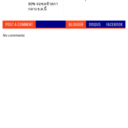
80% จ่อชงเข้าสภา
กลาง ธ.ค.นี้
POST A COMMENT
BLOGGER
DISQUS
FACEBOOK
No comments