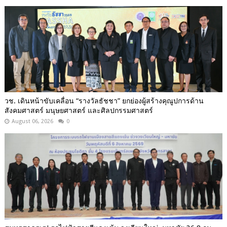
วช. เดินหน้าขับเคลื่อน “รางวัลธัชชา” ยกย่องผู้สร้างคุณูปการด้าน
สังคมศาสตร์ มนุษยศาสตร์ และศิลปกรรมศาสตร์
August 06, 2026
0