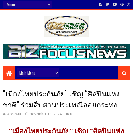
“เมืองไทยประกันภัย” เชิญ “ศิลปินแห่ง
ชาติ” ร่วมสืบสานประเพณีลอยกระทง
worawut
November 19, 2024
0
“เมืองไทยประกันภัย” เชิญ “ศิลปินแห่ง