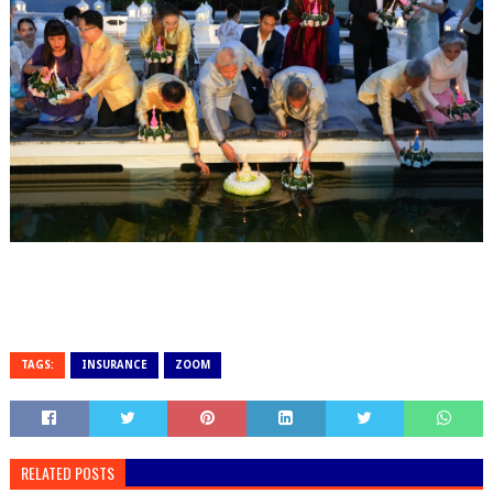
TAGS:
INSURANCE
ZOOM
RELATED POSTS