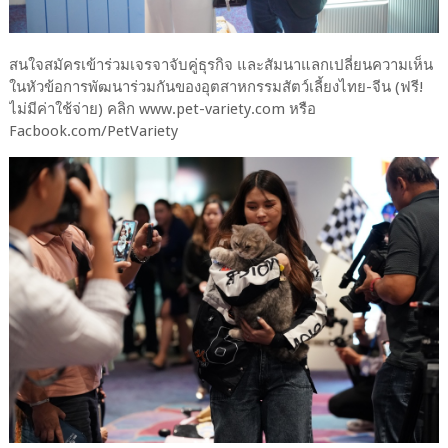
สนใจสมัครเข้าร่วมเจรจาจับคู่ธุรกิจ และสัมนาแลกเปลี่ยนความเห็น
ในหัวข้อการพัฒนาร่วมกันของอุตสาหกรรมสัตว์เลี้ยงไทย-จีน (ฟรี!
ไม่มีค่าใช้จ่าย) คลิก www.pet-variety.com หรือ
Facbook.com/PetVariety