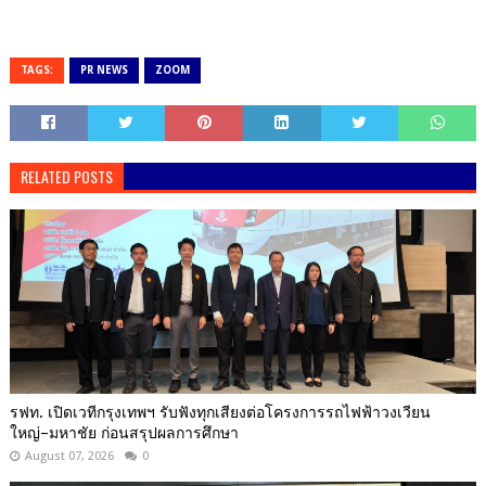
TAGS:
PR NEWS
ZOOM
RELATED POSTS
รฟท. เปิดเวทีกรุงเทพฯ รับฟังทุกเสียงต่อโครงการรถไฟฟ้าวงเวียน
ใหญ่–มหาชัย ก่อนสรุปผลการศึกษา
August 07, 2026
0