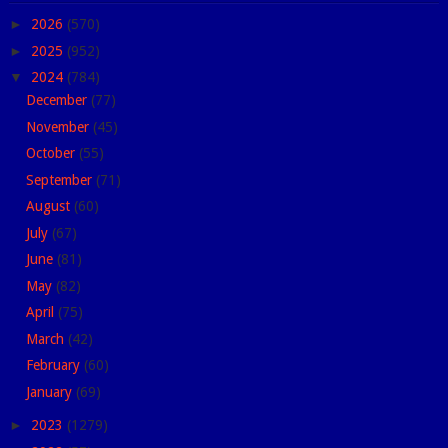
►
2026
(570)
►
2025
(952)
▼
2024
(784)
December
(77)
November
(45)
October
(55)
September
(71)
August
(60)
July
(67)
June
(81)
May
(82)
April
(75)
March
(42)
February
(60)
January
(69)
►
2023
(1279)