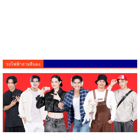
รถไฟฟ้าสายสีแดง