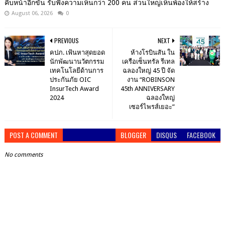
คืบหน้าอีกขั้น รับฟังความเห็นกว่า 200 คน ส่วนใหญ่เห็นพ้องให้สร้าง
August 06, 2026
0
PREVIOUS
NEXT
คปภ. เฟ้นหาสุดยอด
ห้างโรบินสัน ใน
นักพัฒนานวัตกรรม
เครือเซ็นทรัล รีเทล
เทคโนโลยีด้านการ
ฉลองใหญ่ 45 ปี จัด
ประกันภัย OIC
งาน “ROBINSON
InsurTech Award
45th ANNIVERSARY
2024
ฉลองใหญ่
เซอร์ไพรส์เยอะ”
POST A COMMENT
BLOGGER
DISQUS
FACEBOOK
No comments