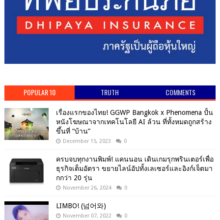
POPULAR 10
TRUTH
COMMENTS
เรื่องแรกของไทย! GGWP Bangkok x Phenomena ปั้น
หนังโฆษณาจากเทคโนโลยี AI ล้วน ที่ทั้งหมดถูกสร้าง
ขึ้นที่ “บ้าน”
December 15, 2023
0
ครบจบทุกงานพิมพ์! แคนนอน เดินเกมรุกพรินเตอร์เพื่อ
ธุรกิจเต็มอัตรา ขยายไลน์อัปทั้งเลเซอร์และอิงก์เจ็ตมา
กกว่า 20 รุ่น
November 26, 2024
0
LIMBO! (넘어와)
November 07, 2022
0