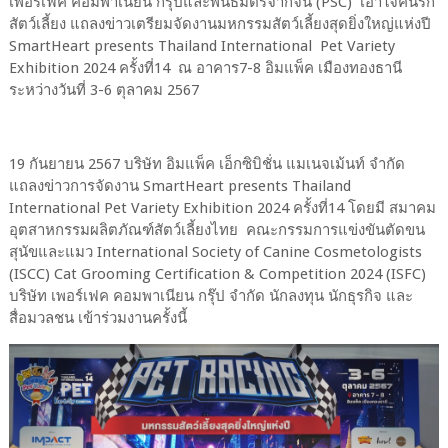
เพอร์เฟค คอมพาเนียน กรุ๊ปและพันธมิตรจากจีน (PSC) เอาใจคนรัก
สัตว์เลี้ยง แถลงข่าวเตรียมจัดงานมหกรรมสัตว์เลี้ยงสุดยิ่งใหญ่แห่งปี
SmartHeart presents Thailand International Pet Variety
Exhibition 2024 ครั้งที่14 ณ อาคาร7-8 อิมแพ็ค เมืองทองธานี
ระหว่างวันที่ 3-6 ตุลาคม 2567
19 กันยายน 2567 บริษัท อิมแพ็ค เอ็กซิบิชั่น แมเนจเม้นท์ จำกัด
แถลงข่าวการจัดงาน SmartHeart presents Thailand
International Pet Variety Exhibition 2024 ครั้งที่14 โดยมี สมาคม
อุตสาหกรรมผลิตภัณฑ์สัตว์เลี้ยงไทย คณะกรรมการแข่งขันตัดขน
สุนัขและแมว International Society of Canine Cosmetologists
(ISCC) Cat Grooming Certification & Competition 2024 (ISFC)
บริษัท เพอร์เฟค คอมพาเนียน กรุ๊ป จำกัด นักลงทุน นักธุรกิจ และ
สื่อมวลชน เข้าร่วมงานครั้งนี้