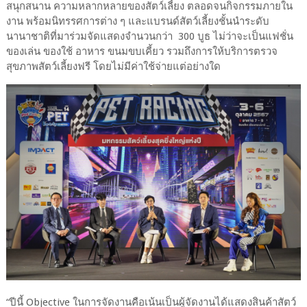
สนุกสนาน ความหลากหลายของสัตว์เลี้ยง ตลอดจนกิจกรรมภายใน
งาน พร้อมนิทรรศการต่าง ๆ และแบรนด์สัตว์เลี้ยงชั้นนำระดับ
นานาชาติที่มาร่วมจัดแสดงจำนวนกว่า 300 บูธ ไม่ว่าจะเป็นแฟชั่น
ของเล่น ของใช้ อาหาร ขนมขบเคี้ยว รวมถึงการให้บริการตรวจ
สุขภาพสัตว์เลี้ยงฟรี โดยไม่มีค่าใช้จ่ายแต่อย่างใด
“ปีนี้ Objective ในการจัดงานคือเน้นเป็นผู้จัดงานได้แสดงสินค้าสัตว์