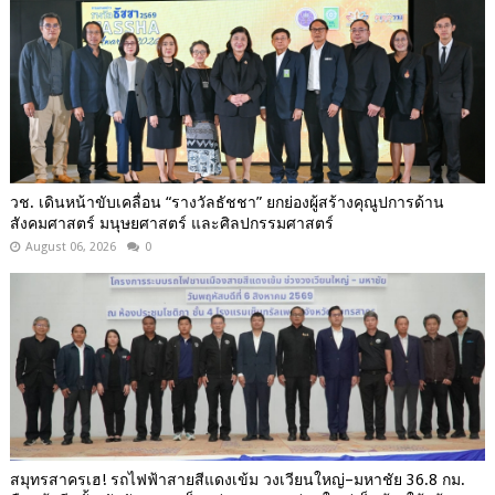
วช. เดินหน้าขับเคลื่อน “รางวัลธัชชา” ยกย่องผู้สร้างคุณูปการด้าน
สังคมศาสตร์ มนุษยศาสตร์ และศิลปกรรมศาสตร์
August 06, 2026
0
สมุทรสาครเฮ! รถไฟฟ้าสายสีแดงเข้ม วงเวียนใหญ่–มหาชัย 36.8 กม.