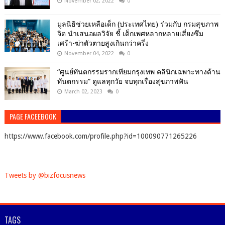
November 02, 2022
0
มูลนิธิช่วยเหลือเด็ก (ประเทศไทย) ร่วมกับ กรมสุขภาพ
จิต นำเสนอผลวิจัย ชี้ เด็กเพศหลากหลายเสี่ยงซึม
เศร้า-ฆ่าตัวตายสูงเกินกว่าครึ่ง
November 04, 2022
0
“ศูนย์ทันตกรรมรากเทียมกรุงเทพ คลินิกเฉพาะทางด้าน
ทันตกรรม” ดูแลทุกวัย จบทุกเรื่องสุขภาพฟัน
March 02, 2023
0
PAGE FACEEBOOK
https://www.facebook.com/profile.php?id=100090771265226
Tweets by @bizfocusnews
TAGS