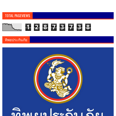
TOTAL PAGEVIEWS
1
2
8
7
3
7
3
8
ทิพยประกันภัย