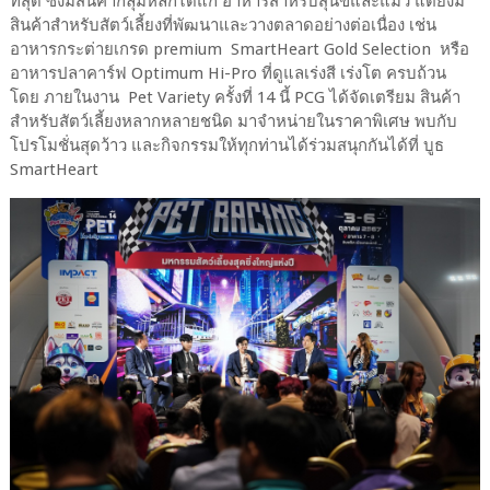
ที่สุด ซึ่งมีสินค้ากลุ่มหลักได้แก่ อาหารสำหรับสุนัขและแมว แต่ยังมี
สินค้าสำหรับสัตว์เลี้ยงที่พัฒนาและวางตลาดอย่างต่อเนื่อง เช่น
อาหารกระต่ายเกรด premium SmartHeart Gold Selection หรือ
อาหารปลาคาร์ฟ Optimum Hi-Pro ที่ดูแลเร่งสี เร่งโต ครบถ้วน
โดย ภายในงาน Pet Variety ครั้งที่ 14 นี้ PCG ได้จัดเตรียม สินค้า
สำหรับสัตว์เลี้ยงหลากหลายชนิด มาจำหน่ายในราคาพิเศษ พบกับ
โปรโมชั่นสุดว้าว และกิจกรรมให้ทุกท่านได้ร่วมสนุกกันได้ที่ บูธ
SmartHeart