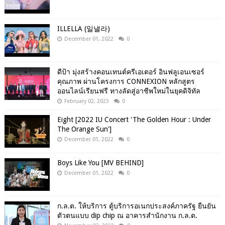
ILLELLA (일낼라)
December 01, 2022
0
ดีป้า มุ่งสร้างคอนเทนต์ครีเอเตอร์ อินฟลูเอนเซอร์
คุณภาพ ผ่านโครงการ CONNEXION หลักสูตร
ออนไลน์เรียนฟรี ทางลัดสู่อาชีพใหม่ในยุคดิจิทัล
February 02, 2023
0
Eight [2022 IU Concert 'The Golden Hour : Under
The Orange Sun']
December 01, 2022
0
Boys Like You [MV BEHIND]
December 01, 2022
0
ก.ล.ต. ให้บริการ ตู้บริการอเนกประสงค์ภาครัฐ ยืนยัน
ตัวตนแบบ dip chip ณ อาคารสำนักงาน ก.ล.ต.