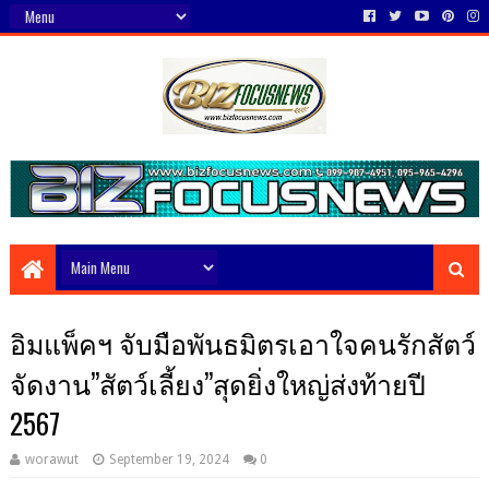
อิมแพ็คฯ จับมือพันธมิตรเอาใจคนรักสัตว์
จัดงาน”สัตว์เลี้ยง”สุดยิ่งใหญ่ส่งท้ายปี
2567
worawut
September 19, 2024
0