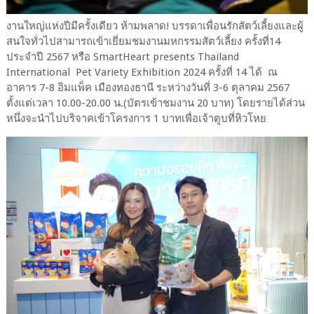
งานใหญ่แห่งปีมีครั้งเดียว ห้ามพลาด! บรรดาเพื่อนรักสัตว์เลี้ยงและผู้
สนใจทั่วไปสามารถเข้าเยี่ยมชมงานมหกรรมสัตว์เลี้ยง ครั้งที่14
ประจำปี 2567 หรือ SmartHeart presents Thailand
International Pet Variety Exhibition 2024 ครั้งที่ 14 ได้ ณ
อาคาร 7-8 อิมแพ็ค เมืองทองธานี ระหว่างวันที่ 3-6 ตุลาคม 2567
ตั้งแต่เวลา 10.00-20.00 น.(บัตรเข้าชมงาน 20 บาท) โดยรายได้ส่วน
หนึ่งจะนำไปบริจาคเข้าโครงการ 1 บาทเพื่อเจ้าตูบที่หิวโหย