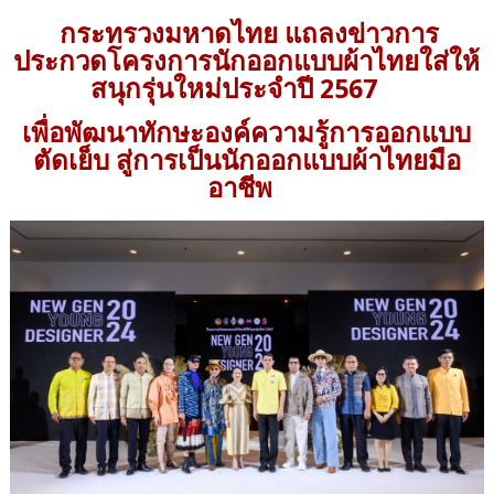
กระทรวงมหาดไทย แถลงข่าวการ
ประกวดโครงการนักออกแบบผ้าไทยใส่ให้
สนุกรุ่นใหม่ประจำปี 2567
เพื่อพัฒนาทักษะองค์ความรู้การออกแบบ
ตัดเย็บ สู่การเป็นนักออกแบบผ้าไทยมือ
อาชีพ