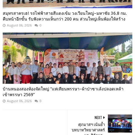
สมุทรสาครเฮ! รถไฟฟ้าสายสีแดงเข้ม วงเวียนใหญ่–มหาชัย 36.8 กม.
คืบหน้าอีกขั้น รับฟังความเห็นกว่า 200 คน ส่วนใหญ่เห็นพ้องให้สร้าง
August 06, 2026
0
บ้านหนองสองห้องจัดใหญ่ “แห่เทียนพรรษา–ผ้าป่าซาเล้งปลอดเหล้า
เข้าพรรษา 2569”
August 06, 2026
0
NEXT
ศุภมาสฯ เน้นย้ำ
บทบาทวิทยาศาสตร์