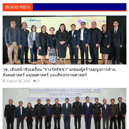
RELATED POSTS
วช. เดินหน้าขับเคลื่อน “รางวัลธัชชา” ยกย่องผู้สร้างคุณูปการด้าน
สังคมศาสตร์ มนุษยศาสตร์ และศิลปกรรมศาสตร์
August 06, 2026
0