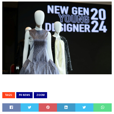
TAGS:
PR NEWS
ZOOM