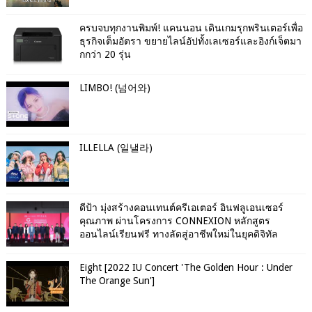
ครบจบทุกงานพิมพ์! แคนนอน เดินเกมรุกพรินเตอร์เพื่อ
ธุรกิจเต็มอัตรา ขยายไลน์อัปทั้งเลเซอร์และอิงก์เจ็ตมา
กกว่า 20 รุ่น
LIMBO! (넘어와)
ILLELLA (일낼라)
ดีป้า มุ่งสร้างคอนเทนต์ครีเอเตอร์ อินฟลูเอนเซอร์
คุณภาพ ผ่านโครงการ CONNEXION หลักสูตร
ออนไลน์เรียนฟรี ทางลัดสู่อาชีพใหม่ในยุคดิจิทัล
Eight [2022 IU Concert 'The Golden Hour : Under
The Orange Sun']