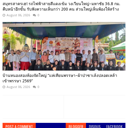
สมุทรสาครเฮ! รถไฟฟ้าสายสีแดงเข้ม วงเวียนใหญ่–มหาชัย 36.8 กม.
คืบหน้าอีกขั้น รับฟังความเห็นกว่า 200 คน ส่วนใหญ่เห็นพ้องให้สร้าง
August 06, 2026
0
บ้านหนองสองห้องจัดใหญ่ “แห่เทียนพรรษา–ผ้าป่าซาเล้งปลอดเหล้า
เข้าพรรษา 2569”
August 06, 2026
0
POST A COMMENT
BLOGGER
DISQUS
FACEBOOK