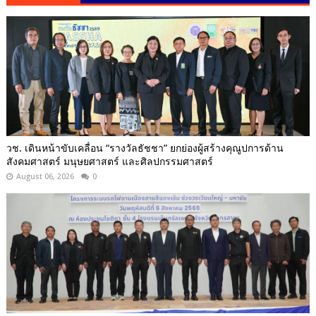
วช. เดินหน้าขับเคลื่อน “รางวัลธัชชา” ยกย่องผู้สร้างคุณูปการด้าน
สังคมศาสตร์ มนุษยศาสตร์ และศิลปกรรมศาสตร์
August 06, 2026
0