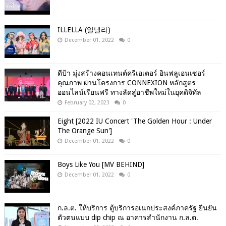
ILLELLA (일낼라)
December 01, 2022
0
ดีป้า มุ่งสร้างคอนเทนต์ครีเอเตอร์ อินฟลูเอนเซอร์
คุณภาพ ผ่านโครงการ CONNEXION หลักสูตร
ออนไลน์เรียนฟรี ทางลัดสู่อาชีพใหม่ในยุคดิจิทัล
February 02, 2023
0
Eight [2022 IU Concert 'The Golden Hour : Under
The Orange Sun']
December 01, 2022
0
Boys Like You [MV BEHIND]
December 01, 2022
0
ก.ล.ต. ให้บริการ ตู้บริการอเนกประสงค์ภาครัฐ ยืนยัน
ตัวตนแบบ dip chip ณ อาคารสำนักงาน ก.ล.ต.