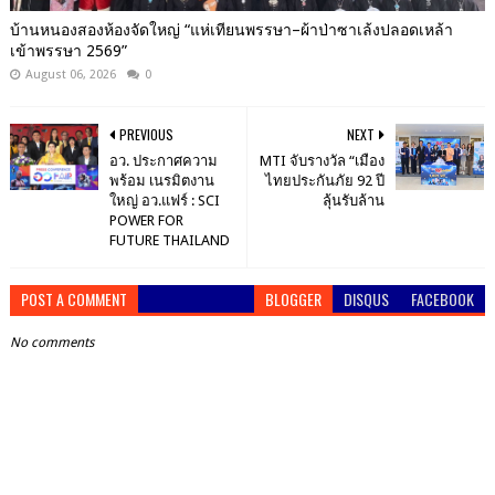
บ้านหนองสองห้องจัดใหญ่ “แห่เทียนพรรษา–ผ้าป่าซาเล้งปลอดเหล้า
เข้าพรรษา 2569”
August 06, 2026
0
PREVIOUS
NEXT
อว. ประกาศความ
MTI จับรางวัล “เมือง
พร้อม เนรมิตงาน
ไทยประกันภัย 92 ปี
ใหญ่ อว.แฟร์ : SCI
ลุ้นรับล้าน
POWER FOR
FUTURE THAILAND
POST A COMMENT
BLOGGER
DISQUS
FACEBOOK
No comments