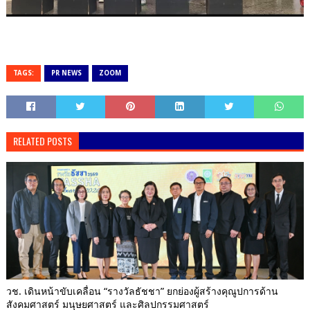
TAGS:
PR NEWS
ZOOM
RELATED POSTS
วช. เดินหน้าขับเคลื่อน “รางวัลธัชชา” ยกย่องผู้สร้างคุณูปการด้าน
สังคมศาสตร์ มนุษยศาสตร์ และศิลปกรรมศาสตร์