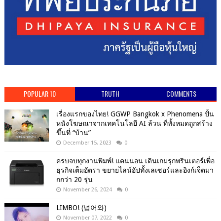
POPULAR 10
TRUTH
COMMENTS
เรื่องแรกของไทย! GGWP Bangkok x Phenomena ปั้น
หนังโฆษณาจากเทคโนโลยี AI ล้วน ที่ทั้งหมดถูกสร้าง
ขึ้นที่ “บ้าน”
December 15, 2023
0
ครบจบทุกงานพิมพ์! แคนนอน เดินเกมรุกพรินเตอร์เพื่อ
ธุรกิจเต็มอัตรา ขยายไลน์อัปทั้งเลเซอร์และอิงก์เจ็ตมา
กกว่า 20 รุ่น
November 26, 2024
0
LIMBO! (넘어와)
November 07, 2022
0