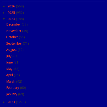
►
2026
(569)
►
2025
(952)
▼
2024
(784)
December
(77)
November
(45)
October
(55)
September
(71)
August
(60)
July
(67)
June
(81)
May
(82)
April
(75)
March
(42)
February
(60)
January
(69)
►
2023
(1279)