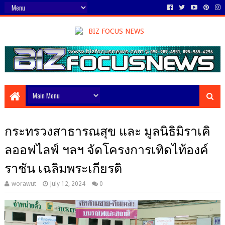
กระทรวงสาธารณสุข และ มูลนิธิมิราเคิ
ลออฟไลฟ์ ฯลฯ จัดโครงการเทิดไท้องค์
ราชัน เฉลิมพระเกียรติ
worawut
July 12, 2024
0