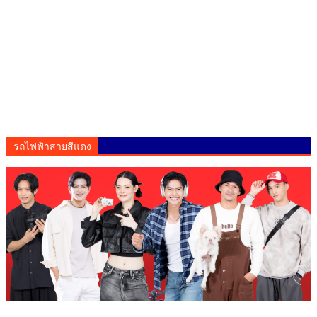
รถไฟฟ้าสายสีแดง