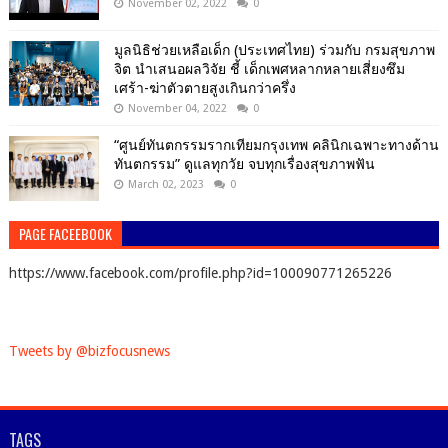
November 02, 2022
0
มูลนิธิช่วยเหลือเด็ก (ประเทศไทย) ร่วมกับ กรมสุขภาพ
จิต นำเสนอผลวิจัย ชี้ เด็กเพศหลากหลายเสี่ยงซึม
เศร้า-ฆ่าตัวตายสูงเกินกว่าครึ่ง
November 04, 2022
0
“ศูนย์ทันตกรรมรากเทียมกรุงเทพ คลินิกเฉพาะทางด้าน
ทันตกรรม” ดูแลทุกวัย จบทุกเรื่องสุขภาพฟัน
March 02, 2023
0
PAGE FACEEBOOK
https://www.facebook.com/profile.php?id=100090771265226
Tweets by @bizfocusnews
TAGS