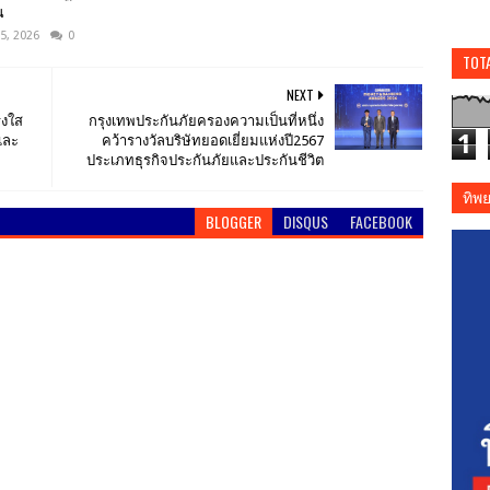
น
5, 2026
0
TOT
NEXT
่งใส
กรุงเทพประกันภัยครองความเป็นที่หนึ่ง
1
และ
คว้ารางวัลบริษัทยอดเยี่ยมแห่งปี2567
ประเภทธุรกิจประกันภัยและประกันชีวิต
ทิพ
BLOGGER
DISQUS
FACEBOOK