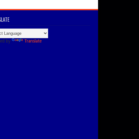
LATE
ed by
Translate