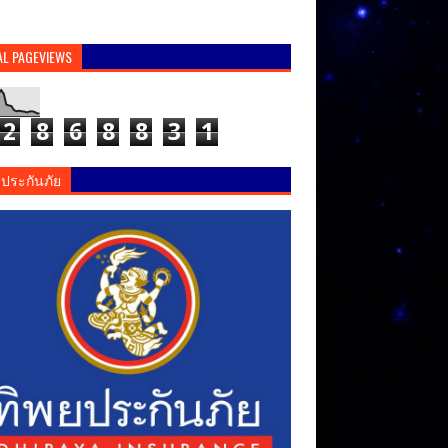
AL PAGEVIEWS
2
8
6
8
8
3
1
ยประกันภัย