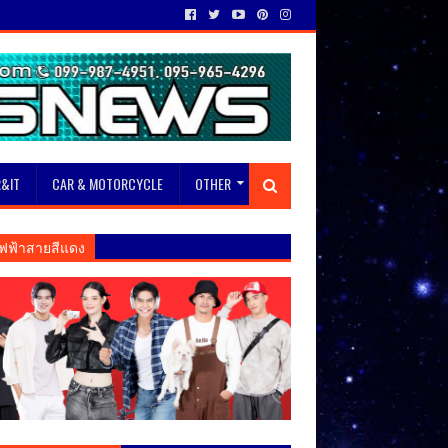
&IT
CAR & MOTORCYCLE
OTHER
ฟฟ้าสายสีแดง