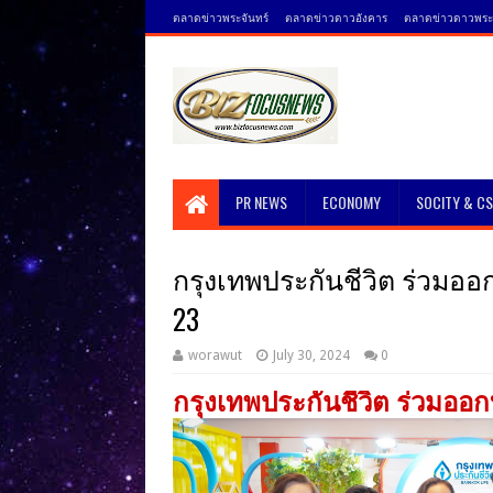
ตลาดข่าวพระจันทร์
ตลาดข่าวดาวอังคาร
ตลาดข่าวดาวพระศ
PR NEWS
ECONOMY
SOCITY & C
กรุงเทพประกันชีวิต ร่วมออกบ
23
worawut
July 30, 2024
0
กรุงเทพประกันชีวิต ร่วมออกบ