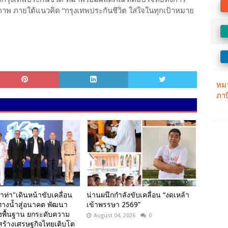
าพ ภายใต้แนวคิด “กรุงเทพประกันชีวิต ใส่ใจในทุกเป้าหมาย
้าท่า"เดินหน้าขับเคลื่อน
น่านผนึกกำลังขับเคลื่อน “งดเหล้า
งน้ำสู่อนาคต พัฒนา
เข้าพรรษา 2569”
งพื้นฐาน ยกระดับความ
August 04, 2026
0
สร้างเศรษฐกิจไทยเติบโต