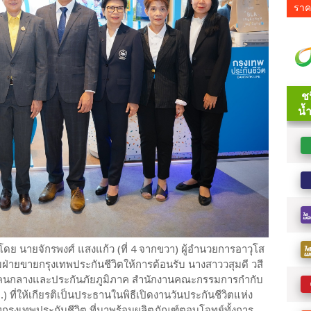
ราค
โดย นายจักรพงศ์ แสงแก้ว (ที่ 4 จากขวา) ผู้อำนวยการอาวุโส
่ายขายกรุงเทพประกันชีวิตให้การต้อนรับ นางสาววสุมดี วสี
ำกับคนกลางและประกันภัยภูมิภาค สำนักงานคณะกรรมการกำกับ
ที่ให้เกียรติเป็นประธานในพิธีเปิดงานวันประกันชีวิตแห่ง
บูทกรุงเทพประกันชีวิต ที่มาพร้อมผลิตภัณฑ์ตอบโจทย์ทั้งการ