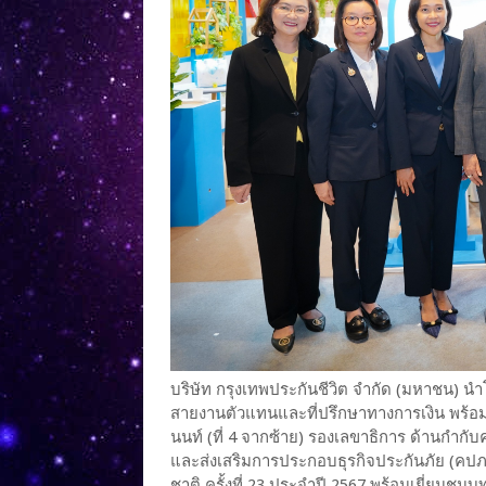
บริษัท กรุงเทพประกันชีวิต จำกัด (มหาชน) นำ
สายงานตัวแทนและที่ปรึกษาทางการเงิน พร้อมฝ
นนท์ (ที่ 4 จากซ้าย) รองเลขาธิการ ด้านก
และส่งเสริมการประกอบธุรกิจประกันภัย (คปภ.) 
ชาติ ครั้งที่ 23 ประจำปี 2567 พร้อมเยี่ยมชม