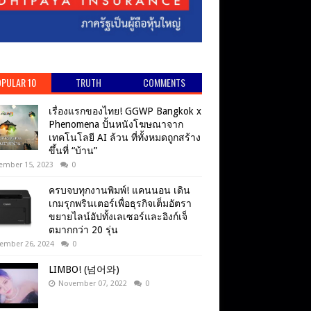
PULAR 10
TRUTH
COMMENTS
เรื่องแรกของไทย! GGWP Bangkok x
Phenomena ปั้นหนังโฆษณาจาก
เทคโนโลยี AI ล้วน ที่ทั้งหมดถูกสร้าง
ขึ้นที่ “บ้าน”
ember 15, 2023
0
ครบจบทุกงานพิมพ์! แคนนอน เดิน
เกมรุกพรินเตอร์เพื่อธุรกิจเต็มอัตรา
ขยายไลน์อัปทั้งเลเซอร์และอิงก์เจ็
ตมากกว่า 20 รุ่น
ember 26, 2024
0
LIMBO! (넘어와)
November 07, 2022
0