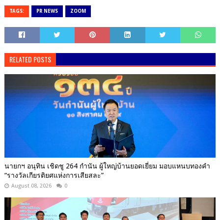
TAGS:
PR NEWS
ZOOM
RELATED POSTS
นายกฯ อนุทิน เชิดชู 264 กำนัน ผู้ใหญ่บ้านยอดเยี่ยม มอบแหนบทองคำ
“รางวัลเกียรติยศแห่งการเสียสละ”
August 08, 2026
0