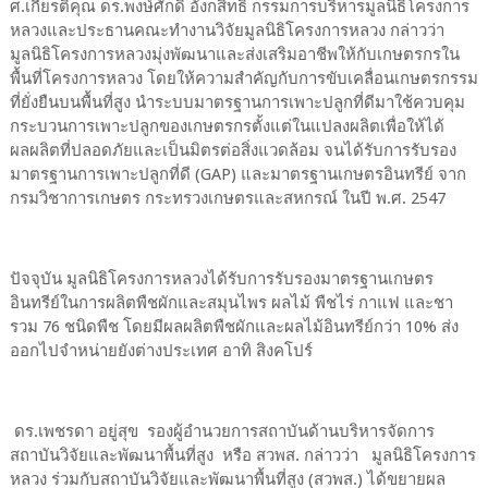
ศ.เกียรติคุณ ดร.พงษ์ศักดิ์ อังกสิทธิ์ กรรมการบริหารมูลนิธิโครงการ
หลวงและประธานคณะทำงานวิจัยมูลนิธิโครงการหลวง กล่าวว่า
มูลนิธิโครงการหลวงมุ่งพัฒนาและส่งเสริมอาชีพให้กับเกษตรกรใน
พื้นที่โครงการหลวง โดยให้ความสำคัญกับการขับเคลื่อนเกษตรกรรม
ที่ยั่งยืนบนพื้นที่สูง นำระบบมาตรฐานการเพาะปลูกที่ดีมาใช้ควบคุม
กระบวนการเพาะปลูกของเกษตรกรตั้งแต่ในแปลงผลิตเพื่อให้ได้
ผลผลิตที่ปลอดภัยและเป็นมิตรต่อสิ่งแวดล้อม จนได้รับการรับรอง
มาตรฐานการเพาะปลูกที่ดี (GAP) และมาตรฐานเกษตรอินทรีย์ จาก
กรมวิชาการเกษตร กระทรวงเกษตรและสหกรณ์ ในปี พ.ศ. 2547
ปัจจุบัน มูลนิธิโครงการหลวงได้รับการรับรองมาตรฐานเกษตร
อินทรีย์ในการผลิตพืชผักและสมุนไพร ผลไม้ พืชไร่ กาแฟ และชา
รวม 76 ชนิดพืช โดยมีผลผลิตพืชผักและผลไม้อินทรีย์กว่า 10% ส่ง
ออกไปจำหน่ายยังต่างประเทศ อาทิ สิงคโปร์
ดร.เพชรดา อยู่สุข รองผู้อำนวยการสถาบันด้านบริหารจัดการ
สถาบันวิจัยและพัฒนาพื้นที่สูง หรือ สวพส. กล่าวว่า มูลนิธิโครงการ
หลวง ร่วมกับสถาบันวิจัยและพัฒนาพื้นที่สูง (สวพส.) ได้ขยายผล