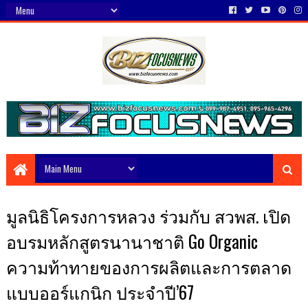
มูลนิธิโครงการหลวง ร่วมกับ สวพส. เปิด
อบรมหลักสูตรนานาชาติ Go Organic
ความท้าทายของการผลิตและการตลาด
แบบออร์แกนิก ประจำปี’67