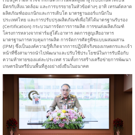
เรียนรู้ความสำเร็จจากเกษตรกรในพื้นที่สูงมาสู่ระบบเกษตรที่เป็น
มิตรกับสิ่งแวดล้อม และการบรรยายในหัวข้อต่างๆ อาทิ เทรนด์ตลาด
ผลิตภัณฑ์ออแกนิกและการเติบโต มาตรฐานออร์แกนิกใน
ประเทศไทย และการปรับปรุงผลิตภัณฑ์เพื่อให้ได้มาตรฐานรับรอง
(Certification) กระบวนการจัดการการผลิต การขนส่งผลิตภัณฑ์
โครงการหลวงจากฟาร์มสู่โต๊ะอาหาร ลดการสูญเสียอาหาร
มาตรฐานการควบคุมการผลิต การจัดการศัตรูพืชแบบผสมผสาน
(IPM) ซึ่งเป็นองค์ความรู้ที่เกิดจากการปฏิบัติจริงของเกษตกรและเจ้า
หน้าที่ซึ่งสามารถนำไปพัฒนาและปรับใช้ประโยชน์ในการรับมือกับ
ความท้าทายของแต่ละประเทศ รวมทั้งการสร้างเครือข่ายการพัฒนา
เกษตรอินทรีย์บนพื้นที่สูงอย่างยั่งยืนในอนาคต