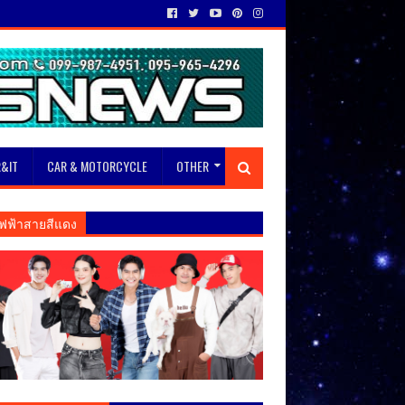
&IT
CAR & MOTORCYCLE
OTHER
ฟฟ้าสายสีแดง