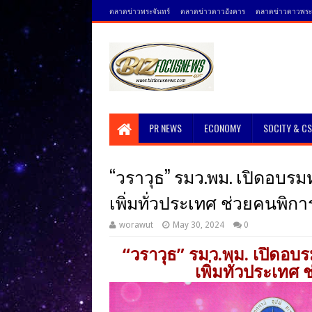
ตลาดข่าวพระจันทร์
ตลาดข่าวดาวอังคาร
ตลาดข่าวดาวพระศ
PR NEWS
ECONOMY
SOCITY & C
“วราวุธ” รมว.พม. เปิดอบรมห
เพิ่มทั่วประเทศ ช่วยคนพิก
worawut
May 30, 2024
0
“วราวุธ” รมว.พม. เปิดอบร
เพิ่มทั่วประเทศ