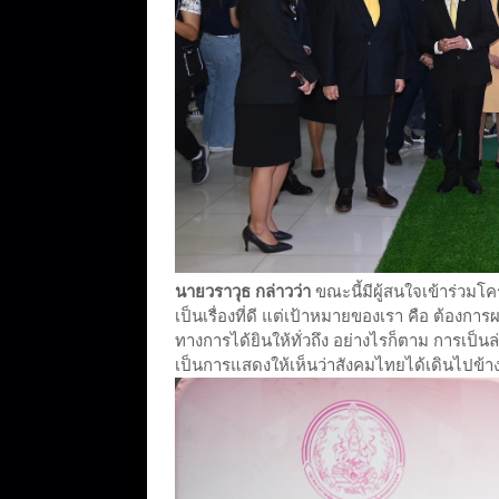
นายวราวุธ กล่าวว่า
ขณะนี้มีผู้สนใจเข้าร่วม
เป็นเรื่องที่ดี แต่เป้าหมายของเรา คือ ต้องกา
ทางการได้ยินให้ทั่วถึง อย่างไรก็ตาม การเป็น
เป็นการแสดงให้เห็นว่าสังคมไทยได้เดินไปข้างห