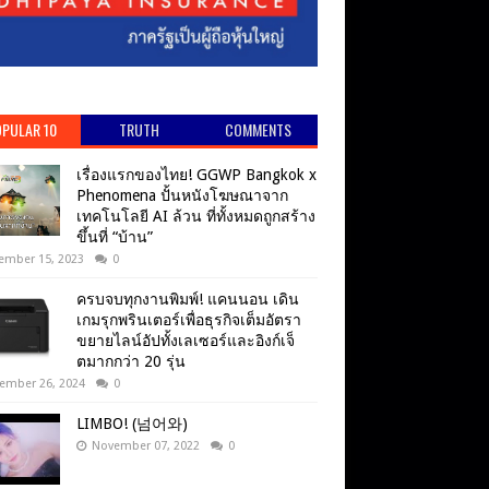
PULAR 10
TRUTH
COMMENTS
เรื่องแรกของไทย! GGWP Bangkok x
Phenomena ปั้นหนังโฆษณาจาก
เทคโนโลยี AI ล้วน ที่ทั้งหมดถูกสร้าง
ขึ้นที่ “บ้าน”
ember 15, 2023
0
ครบจบทุกงานพิมพ์! แคนนอน เดิน
เกมรุกพรินเตอร์เพื่อธุรกิจเต็มอัตรา
ขยายไลน์อัปทั้งเลเซอร์และอิงก์เจ็
ตมากกว่า 20 รุ่น
ember 26, 2024
0
LIMBO! (넘어와)
November 07, 2022
0