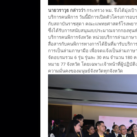
นายวราวุธ กล่าวว่า
กระทรวง พม. จึงได้มุ่งเป้
บริการคนพิการ วันนี้มีการเปิดตัวโครงการอบ
กับสถาบันราชสุดา คณะแพทยศาสตร์โรงพยาบา
ซึ่งได้รับการสนับสนุนงบประมาณจากกองทุนส่งเ
บริการคนพิการจังหวัด หน่วยบริการล่ามภาษาม
สื่อสารกับคนพิการทางการได้ยินที่มารับบริก
การเป็นล่ามภาษามือ เพื่อจดแจ้งเป็นล่ามภา
จัดอบรมรวม 6 รุ่น รุ่นละ 30 คน จำนวน 180 
หมาย 77 จังหวัด โดยเฉพาะเจ้าหน้าที่ผู้ปฏิบ
ความมั่นคงของมนุษย์จังหวัดทุกจังหวัด