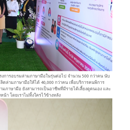
โครงการอบรมล่ามภาษามือในรุ่นต่อไป จำนวน 500 กว่าคน นับ
รผลิตล่ามภาษามือให้ได้ 40,000 กว่าคน เพื่อบริการคนพิการ
ล่ามภาษามือ ยังสามารถเป็นอาชีพที่มีรายได้เลี้ยงดูตนเอง และ
น้า โดยเราไม่ทิ้งใครไว้ข้างหลัง