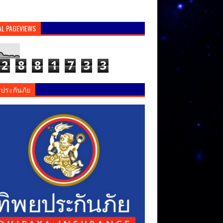
AL PAGEVIEWS
2
8
8
1
7
3
3
ยประกันภัย