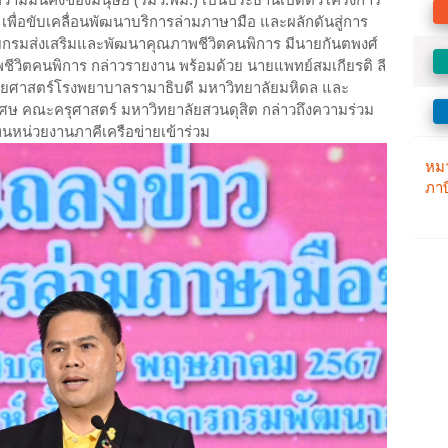
ามมั่นคงของมนุษย์ (รมว.พม.) เป็นประธานเปิดตัวโครงการ
เพื่อขับเคลื่อนพัฒนาบริการล่ามภาษามือ และผลักดันสู่การ
ยกรมส่งเสริมและพัฒนาคุณภาพชีวิตคนพิการ มีนายกันตพงศ์
พชีวิตคนพิการ กล่าวรายงาน พร้อมด้วย นายแพทย์สมเกียรติ ลี
ยศาสตร์โรงพยาบาลรามาธิบดี มหาวิทยาลัยมหิดล และ
ิเศษ คณะครุศาสตร์ มหาวิทยาลัยสวนดุสิต กล่าวถึงความร่วม
แทนหน่วยงานภาคีเครือข่ายเข้าร่วม