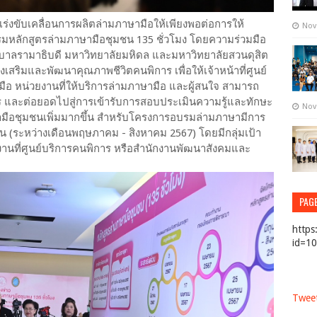
าเร่งขับเคลื่อนการผลิตล่ามภาษามือให้เพียงพอต่อการให้
Nov
รมหลักสูตรล่ามภาษามือชุมชน 135 ชั่วโมง โดยความร่วมมือ
ลรามาธิบดี มหาวิทยาลัยมหิดล และมหาวิทยาลัยสวนดุสิต
สริมและพัฒนาคุณภาพชีวิตคนพิการ เพื่อให้เจ้าหน้าที่ศูนย์
ือ หน่วยงานที่ให้บริการล่ามภาษามือ และผู้สนใจ สามารถ
าร และต่อยอดไปสู่การเข้ารับการสอบประเมินความรู้และทักษะ
Nov
ษามือชุมชนเพิ่มมากขึ้น สำหรับโครงการอบรมล่ามภาษามีการ
คน (ระหว่างเดือนพฤษภาคม - สิงหาคม 2567) โดยมีกลุ่มเป้า
ัติงานที่ศูนย์บริการคนพิการ หรือสำนักงานพัฒนาสังคมและ
PAG
https
id=1
Tweet