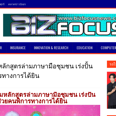
ุกร์
ตลาดข่าวบังอร
SR
INSURANCE
INNOVATION & RESEARCH
EDUCATION
COMPUTER
ลักสูตรล่ามภาษามือชุมชน เร่งปั้น
รถไ
ารทางการได้ยิน
มหลักสูตรล่ามภาษามือชุมชน เร่งปั้น
 ช่วยคนพิการทางการได้ยิน