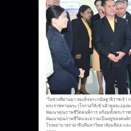
“ในช่วงที่ผ่านมา สมเด็จพระกนิษฐาธิราชเจ้
พระราชทานพระวโรกาสให้เข้าเฝ้าทูลละอองพ
พัฒนาคุณภาพชีวิตคนพิการ พร้อมทั้งพระราชท
พัฒนาคุณภาพชีวิตและความเป็นอยู่ของคนพิ
โรงพยาบาลรามาธิบดีมหาวิทยาลัยมหิดล และม