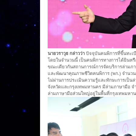
นายวราวุธ กล่าวว่า
ปัจจุบันคนพิการที่ขึ้นทะเ
โดยในจำนวนนี้ เป็นคนพิการทางการได้ยินหรือส
ขณะเดียวกันสถานการณ์การจัดบริการล่ามภาษา
และพัฒนาคุณภาพชีวิตคนพิการ (พก.) จำนวน 
ไม่ผ่านการประเมินความรู้และทักษะการเป็นล่
จังหวัดและกรุงเทพมหานคร มีล่ามภาษามือ จำน
ล่ามภาษามือส่วนใหญ่อยู่ในพื้นที่กรุงเทพ