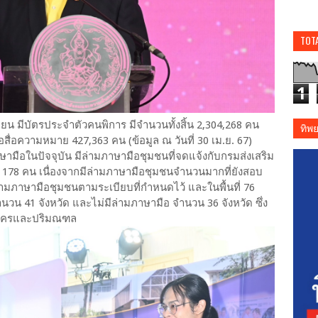
TOT
1
บียน มีบัตรประจำตัวคนพิการ มีจำนวนทั้งสิ้น 2,304,268 คน
ทิพ
ื่อความหมาย 427,363 คน (ข้อมูล ณ วันที่ 30 เม.ย. 67)
มือในปัจจุบัน มีล่ามภาษามือชุมชนที่จดแจ้งกับกรมส่งเสริม
178 คน เนื่องจากมีล่ามภาษามือชุมชนจำนวนมากที่ยังสอบ
ามภาษามือชุมชนตามระเบียบที่กำหนดไว้ และในพื้นที่ 76
วน 41 จังหวัด และไม่มีล่ามภาษามือ จำนวน 36 จังหวัด ซึ่ง
มหานครและปริมณฑล