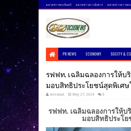
ตลาดข่าวพระจันทร์
ตลาดข่าวดาวอังคาร
ตลาดข่าวดาวพระศ
PR NEWS
ECONOMY
SOCITY & C
รฟฟท. เฉลิมฉลองการให้บริการ
มอบสิทธิประโยชน์สุดพิเศษใ
worawut
May 27, 2024
0
รฟฟท. เฉลิมฉลองการให้บริกา
มอบสิทธิประโยชน