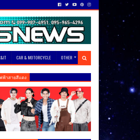
&IT
CAR & MOTORCYCLE
OTHER
ฟฟ้าสายสีแดง