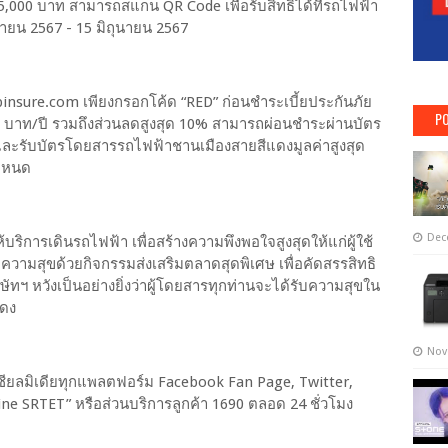
,000 บาท สามารถสแกน QR Code เพื่อรับสิทธิ์ได้ที่รถไฟฟ้า
ถุนายน 2567 - 15 มิถุนายน 2567
ipinsure.com เพียงกรอกโค้ด “RED” ก่อนชำระเบี้ยประกันภัย
PO
,900 บาท/ปี รวมถึงส่วนลดสูงสุด 10% สามารถผ่อนชำระผ่านบัตร
 และรับบัตรโดยสารรถไฟฟ้าชานเมืองสายสีแดงมูลค่าสูงสุด
กำหนด
Dec
้บริการเดินรถไฟฟ้า เพื่อสร้างความพึงพอใจสูงสุดให้แก่ผู้ใช้
ความสุขด้วยกิจกรรมส่งเสริมตลาดสุดพิเศษ เพื่อคัดสรรสิทธิ
ริษัทฯ หวังเป็นอย่างยิ่งว่าผู้โดยสารทุกท่านจะได้รับความสุขใน
แดง
Nov
ชียลมิเดียทุกแพลตฟอร์ม Facebook Fan Page, Twitter,
Line SRTET” หรือส่วนบริการลูกค้า 1690 ตลอด 24 ชั่วโมง