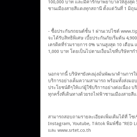
100,000 บาท และมีค่ารักษาพยาบาลให้สูงสุด 5
ชานเมืองสายสีแดงทุกสถานี ตั้งแต่วันที่ 1 มิ
- ซื้อประกันรถยนต์ชั้น 1 ผ่านเวปไซต์ www.t
จะได้รับสิทธิพิเศษ เบี้ยประกันภัยเริ่มต้น 4
เครดิตที่ร่วมรายการ 0% นานสูงสุด 10 เดือน
1,000 บาท โดยเป็นไปตามเงื่อนไขที่บริษัทฯ
นอกจากนี้ บริษัทฯยังคงมุ่งมั่นพัฒนาด้านการให
บริการอย่างเต็มความสามารถ พร้อมทั้งส่งมอบ
ประโยชน์ดีๆให้แก่ผู้ใช้บริการอย่างต่อเนื่อง บ
ทุกครั้งที่เดินทางด้วยรถไฟฟ้าชานเมืองสายสี
สามารถสอบถามรายละเอียดเพิ่มเติมได้ที่ โซเ
Instagram, Youtube, Tiktok พิมพ์ชื่อ “RED 
และ www.srtet.co.th