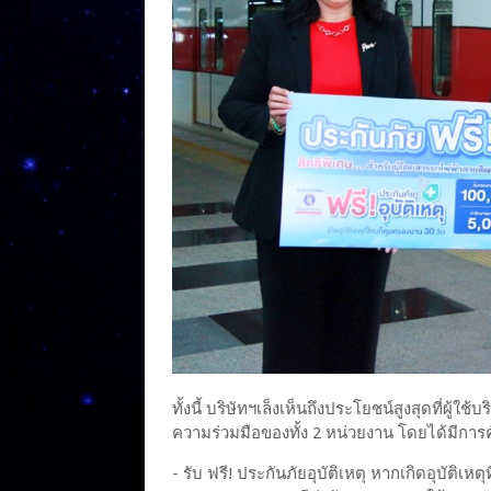
ทั้งนี้ บริษัทฯเล็งเห็นถึงประโยชน์สูงสุดที่ผ
ความร่วมมือของทั้ง 2 หน่วยงาน โดยได้มีการค
- รับ ฟรี! ประกันภัยอุบัติเหตุ หากเกิดอุบัติเห