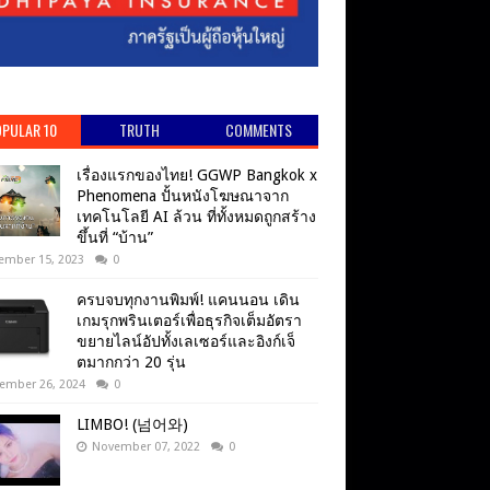
PULAR 10
TRUTH
COMMENTS
เรื่องแรกของไทย! GGWP Bangkok x
Phenomena ปั้นหนังโฆษณาจาก
เทคโนโลยี AI ล้วน ที่ทั้งหมดถูกสร้าง
ขึ้นที่ “บ้าน”
ember 15, 2023
0
ครบจบทุกงานพิมพ์! แคนนอน เดิน
เกมรุกพรินเตอร์เพื่อธุรกิจเต็มอัตรา
ขยายไลน์อัปทั้งเลเซอร์และอิงก์เจ็
ตมากกว่า 20 รุ่น
ember 26, 2024
0
LIMBO! (넘어와)
November 07, 2022
0