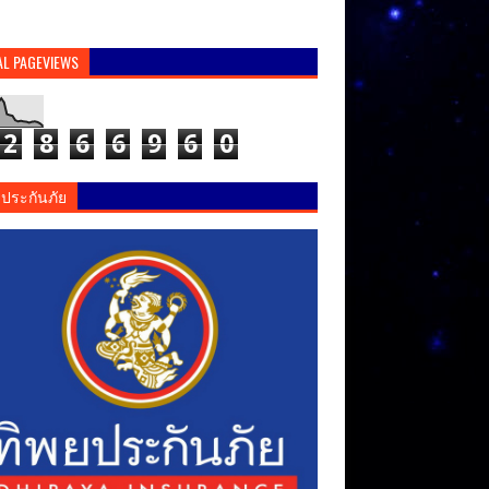
AL PAGEVIEWS
2
8
6
6
9
6
0
ยประกันภัย