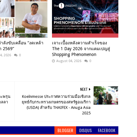
ำลังขับเคลื่อน “งดเหล้า
เจาะเบื้องหลังความสำเร็จของ
า 2569”
The 1 Day 2026 จากแคมเปญสู่
Shopping Phenomenon
4, 2026
0
August 04, 2026
0
NEXT
กะพรุน
Koelnmesse ประกาศความร่วมมือเชิงกล
อลลา
ยุทธ์กับกระทรวงเกษตรของสหรัฐอเมริกา
(USDA) สำหรับ THAIFEX - Anuga Asia
2025
BLOGGER
DISQUS
FACEBOOK