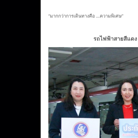
“มากกว่าการเดินทางคือ ...ความพิเศษ”
รถไฟฟ้าสายสีแดง