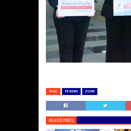
TAGS:
PR NEWS
ZOOM
RELATED POSTS