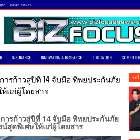
ุกร์
ตลาดข่าวบังอร
SR
INSURANCE
INNOVATION & RESEARCH
EDUCATION
COMPUTER
ก้าวสู่ปีที่ 14 จับมือ ทิพยประกันภัย
รถไ
ห้แก่ผู้โดยสาร
รก้าวสู่ปีที่ 14 จับมือ ทิพยประกันภัย
์สุดพิเศษให้แก่ผู้โดยสาร