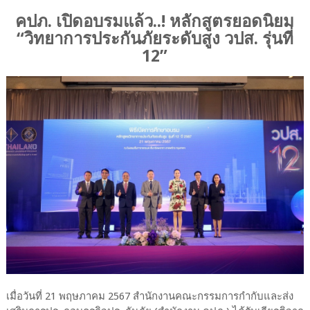
คปภ. เปิดอบรมแล้ว..! หลักสูตรยอดนิยม
“วิทยาการประกันภัยระดับสูง วปส. รุ่นที่
12”
เมื่อวันที่ 21 พฤษภาคม 2567 สำนักงานคณะกรรมการกำกับและส่ง