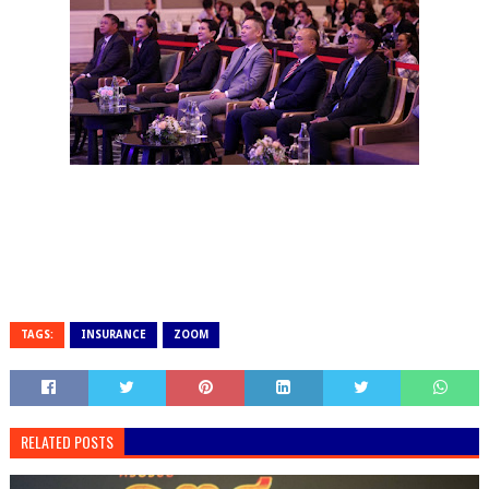
TAGS:
INSURANCE
ZOOM
RELATED POSTS