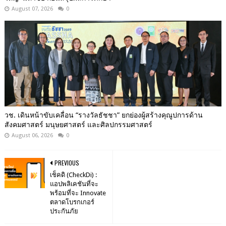
August 07, 2026
0
วช. เดินหน้าขับเคลื่อน “รางวัลธัชชา” ยกย่องผู้สร้างคุณูปการด้าน
สังคมศาสตร์ มนุษยศาสตร์ และศิลปกรรมศาสตร์
August 06, 2026
0
PREVIOUS
เช็คดิ (CheckDi) :
แอปพลิเคชันที่จะ
พร้อมที่จะ Innovate
ตลาดโบรกเกอร์
ประกันภัย