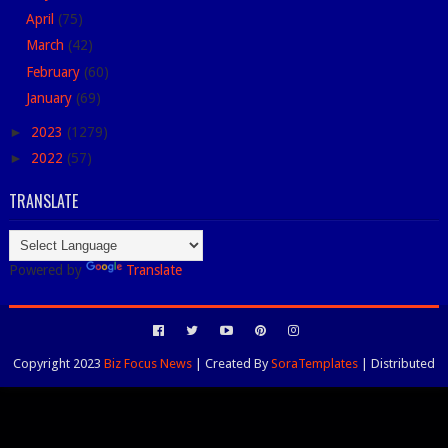
April
(75)
March
(42)
February
(60)
January
(69)
►
2023
(1279)
►
2022
(57)
TRANSLATE
Powered by
Translate
Copyright 2023
Biz Focus News
| Created By
SoraTemplates
| Distributed
By
Blogspot Themes