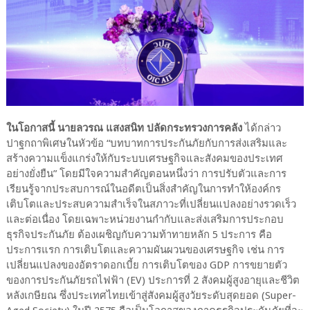
ในโอกาสนี้ นายลวรณ แสงสนิท ปลัดกระทรวงการคลัง
ได้กล่าว
ปาฐกถาพิเศษในหัวข้อ “บทบาทการประกันภัยกับการส่งเสริมและ
สร้างความแข็งแกร่งให้กับระบบเศรษฐกิจและสังคมของประเทศ
อย่างยั่งยืน” โดยมีใจความสำคัญตอนหนึ่งว่า การปรับตัวและการ
เรียนรู้จากประสบการณ์ในอดีตเป็นสิ่งสำคัญในการทำให้องค์กร
เติบโตและประสบความสำเร็จในสภาวะที่เปลี่ยนแปลงอย่างรวดเร็ว
และต่อเนื่อง โดยเฉพาะหน่วยงานกำกับและส่งเสริมการประกอบ
ธุรกิจประกันภัย ต้องเผชิญกับความท้าทายหลัก 5 ประการ คือ
ประการแรก การเติบโตและความผันผวนของเศรษฐกิจ เช่น การ
เปลี่ยนแปลงของอัตราดอกเบี้ย การเติบโตของ GDP การขยายตัว
ของการประกันภัยรถไฟฟ้า (EV) ประการที่ 2 สังคมผู้สูงอายุและชีวิต
หลังเกษียณ ซึ่งประเทศไทยเข้าสู่สังคมผู้สูงวัยระดับสุดยอด (Super-