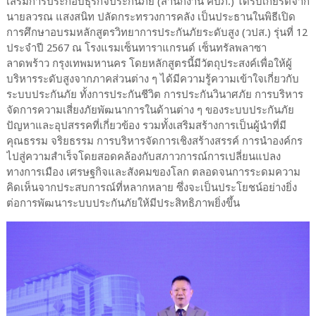
เสริมการประกอบธุรกิจประกันภัย (สำนักงาน คปภ.) ได้รับเกียรติจาก
นายลวรณ แสงสนิท ปลัดกระทรวงการคลัง เป็นประธานในพิธีเปิด
การศึกษาอบรมหลักสูตรวิทยาการประกันภัยระดับสูง (วปส.) รุ่นที่ 12
ประจำปี 2567 ณ โรงแรมเซ็นทาราแกรนด์ เซ็นทรัลพลาซา
ลาดพร้าว กรุงเทพมหานคร โดยหลักสูตรนี้มีวัตถุประสงค์เพื่อให้ผู้
บริหารระดับสูงจากภาคส่วนต่าง ๆ ได้มีความรู้ความเข้าใจเกี่ยวกับ
ระบบประกันภัย ทั้งการประกันชีวิต การประกันวินาศภัย การบริหาร
จัดการความเสี่ยงภัยพัฒนาการในด้านต่าง ๆ ของระบบประกันภัย
ปัญหาและอุปสรรคที่เกี่ยวข้อง รวมทั้งเสริมสร้างการเป็นผู้นำที่มี
คุณธรรม จริยธรรม การบริหารจัดการเชิงสร้างสรรค์ การนำองค์กร
ไปสู่ความสำเร็จโดยสอดคล้องกับสภาวการณ์การเปลี่ยนแปลง
ทางการเมือง เศรษฐกิจและสังคมของโลก ตลอดจนการระดมความ
คิดเห็นจากประสบการณ์ที่หลากหลาย ซึ่งจะเป็นประโยชน์อย่างยิ่ง
ต่อการพัฒนาระบบประกันภัยให้มีประสิทธิภาพยิ่งขึ้น