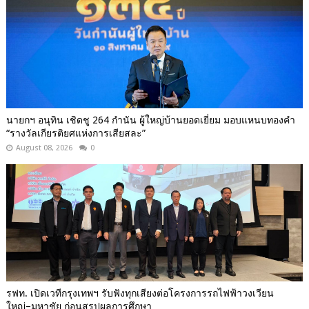
นายกฯ อนุทิน เชิดชู 264 กำนัน ผู้ใหญ่บ้านยอดเยี่ยม มอบแหนบทองคำ
“รางวัลเกียรติยศแห่งการเสียสละ”
August 08, 2026
0
รฟท. เปิดเวทีกรุงเทพฯ รับฟังทุกเสียงต่อโครงการรถไฟฟ้าวงเวียน
ใหญ่–มหาชัย ก่อนสรุปผลการศึกษา