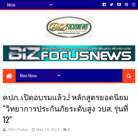
คปภ. เปิดอบรมแล้ว..! หลักสูตรยอดนิยม
“วิทยาการประกันภัยระดับสูง วปส. รุ่นที่
12”
25hrsToday
May 24, 2024
0