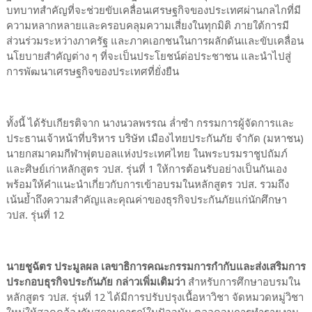
บทบาทสำคัญที่จะช่วยขับเคลื่อนเศรษฐกิจของประเทศผ่านกลไกที่มี
ความหลากหลายและครอบคลุมความเสี่ยงในทุกมิติ ภายใต้การมี
ส่วนร่วมระหว่างภาครัฐ และภาคเอกชนในการผลักดันและขับเคลื่อน
นโยบายสำคัญต่าง ๆ ที่จะเป็นประโยชน์ต่อประชาชน และนำไปสู่
การพัฒนาเศรษฐกิจของประเทศที่ยั่งยืน
ทั้งนี้ ได้รับเกียรติจาก นางนวลพรรณ ล่ำซำ กรรมการผู้จัดการและ
ประธานเจ้าหน้าที่บริหาร บริษัท เมืองไทยประกันภัย จำกัด (มหาชน)
นายกสมาคมกีฬาฟุตบอลแห่งประเทศไทย ในพระบรมราชูปถัมภ์
และศิษย์เก่าหลักสูตร วปส. รุ่นที่ 1 ให้การต้อนรับอย่างเป็นกันเอง
พร้อมให้คำแนะนำเกี่ยวกับการเข้าอบรมในหลักสูตร วปส. รวมถึง
เน้นย้ำถึงความสำคัญและคุณค่าของธุรกิจประกันภัยแก่นักศึกษา
วปส. รุ่นที่ 12
นายชูฉัตร ประมูลผล เลขาธิการคณะกรรมการกำกับและส่งเสริมการ
ประกอบธุรกิจประกันภัย กล่าวเพิ่มเติมว่า
สำหรับการศึกษาอบรมใน
หลักสูตร วปส. รุ่นที่ 12 ได้มีการปรับปรุงเนื้อหาวิชา จัดหมวดหมู่วิชา