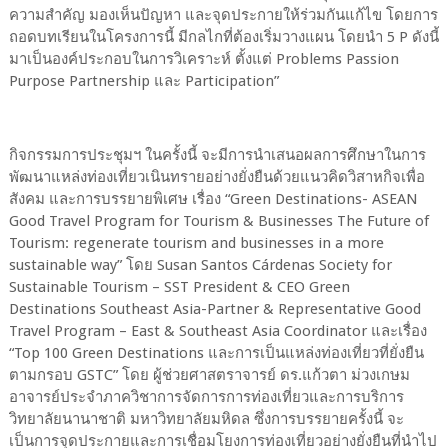
ความสำคัญ มองเห็นปัญหา และจุดประกายให้ร่วมกันแก้ไข โดยการ
ถอดบทเรียนในโครงการนี้ มีกลไกที่ต้องเริ่มวางแผน โดยนำ 5 P ดังนี้
มาเป็นองค์ประกอบในการวิเคราะห์ ตั้งแต่ Problems Passion
Purpose Partnership และ Participation”
กิจกรรมการประชุมฯ ในครั้งนี้ จะมีการนำเสนอผลการศึกษาในการ
พัฒนาแหล่งท่องเที่ยวเนินทรายอย่างยั่งยืนด้วยแนวคิดวิสาหกิจเพื่อ
สังคม และการบรรยายพิเศษ เรื่อง “Green Destinations- ASEAN
Good Travel Program for Tourism & Businesses The Future of
Tourism: regenerate tourism and businesses in a more
sustainable way” โดย Susan Santos Cárdenas Society for
Sustainable Tourism – SST President & CEO Green
Destinations Southeast Asia-Partner & Representative Good
Travel Program – East & Southeast Asia Coordinator และเรื่อง
“Top 100 Green Destinations และการเป็นแหล่งท่องเที่ยวที่ยั่งยืน
ตามกรอบ GSTC” โดย ผู้ช่วยศาสตราจารย์ ดร.แก้วตา ม่วงเกษม
อาจารย์ประจำภาควิชาการจัดการการท่องเที่ยวและการบริการ
วิทยาลัยนานาชาติ มหาวิทยาลัยมหิดล ซึ่งการบรรยายครั้งนี้ จะ
เป็นการจุดประกายและการเชื่อมโยงการท่องเที่ยวอย่างยั่งยืนที่นำไป