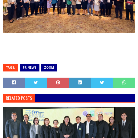
TAGS:
PR NEWS
ZOOM
RELATED POSTS