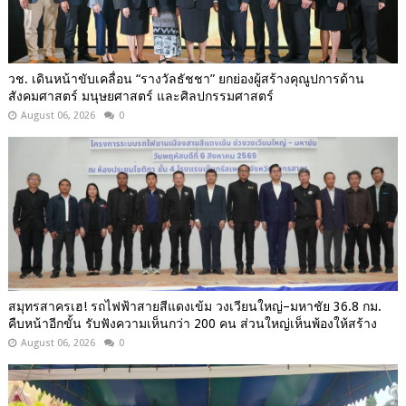
วช. เดินหน้าขับเคลื่อน “รางวัลธัชชา” ยกย่องผู้สร้างคุณูปการด้าน
สังคมศาสตร์ มนุษยศาสตร์ และศิลปกรรมศาสตร์
August 06, 2026
0
สมุทรสาครเฮ! รถไฟฟ้าสายสีแดงเข้ม วงเวียนใหญ่–มหาชัย 36.8 กม.
คืบหน้าอีกขั้น รับฟังความเห็นกว่า 200 คน ส่วนใหญ่เห็นพ้องให้สร้าง
August 06, 2026
0