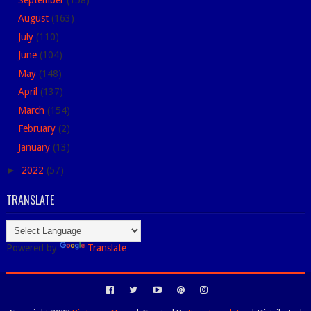
August
(163)
July
(110)
June
(104)
May
(148)
April
(137)
March
(154)
February
(2)
January
(13)
►
2022
(57)
TRANSLATE
Powered by
Translate