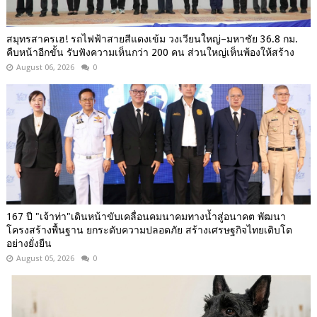
สมุทรสาครเฮ! รถไฟฟ้าสายสีแดงเข้ม วงเวียนใหญ่–มหาชัย 36.8 กม.
คืบหน้าอีกขั้น รับฟังความเห็นกว่า 200 คน ส่วนใหญ่เห็นพ้องให้สร้าง
August 06, 2026
0
167 ปี "เจ้าท่า"เดินหน้าขับเคลื่อนคมนาคมทางน้ำสู่อนาคต พัฒนา
โครงสร้างพื้นฐาน ยกระดับความปลอดภัย สร้างเศรษฐกิจไทยเติบโต
อย่างยั่งยืน
August 05, 2026
0