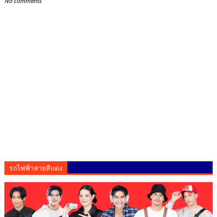
No comments
รถไฟฟ้าสายสีแดง