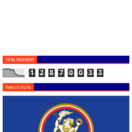
TOTAL PAGEVIEWS
1
2
8
7
0
0
3
3
ทิพยประกันภัย