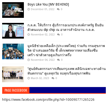
Boys Like You [MV BEHIND]
December 01, 2022
0
ก.ล.ต. ให้บริการ ตู้บริการอเนกประสงค์ภาครัฐ ยืนยัน
ตัวตนแบบ dip chip ณ อาคารสำนักงาน ก.ล.ต.
November 02, 2022
0
มูลนิธิช่วยเหลือเด็ก (ประเทศไทย) ร่วมกับ กรมสุขภาพ
จิต นำเสนอผลวิจัย ชี้ เด็กเพศหลากหลายเสี่ยงซึม
เศร้า-ฆ่าตัวตายสูงเกินกว่าครึ่ง
November 04, 2022
0
“ศูนย์ทันตกรรมรากเทียมกรุงเทพ คลินิกเฉพาะทางด้าน
ทันตกรรม” ดูแลทุกวัย จบทุกเรื่องสุขภาพฟัน
March 02, 2023
0
PAGE FACEEBOOK
https://www.facebook.com/profile.php?id=100090771265226