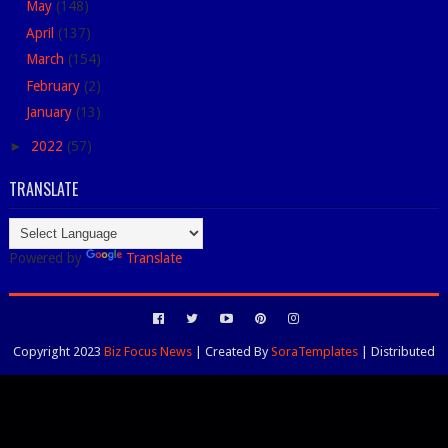
May
(148)
April
(137)
March
(154)
February
(2)
January
(13)
►
2022
(57)
TRANSLATE
Powered by
Translate
Copyright 2023
Biz Focus News
| Created By
SoraTemplates
| Distributed
By
Blogspot Themes