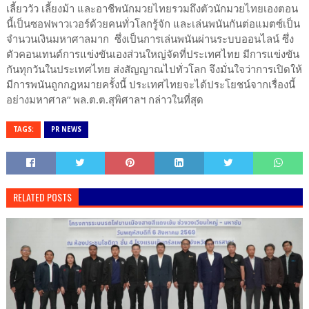
เลี้ยววัว เลี้ยงม้า และอาชีพนักมวยไทยรวมถึงตัวนักมวยไทยเองตอน
นี้เป็นซอฟพาวเวอร์ด้วยคนทั่วโลกรู้จัก และเล่นพนันกันต่อแมตซ์เป็น
จำนวนเงินมหาศาลมาก ซึ่งเป็นการเล่นพนันผ่านระบบออนไลน์ ซึ่ง
ตัวคอนเทนต์การแข่งขันเองส่วนใหญ่จัดที่ประเทศไทย มีการแข่งขัน
กันทุกวันในประเทศไทย ส่งสัญญาณไปทั่วโลก จึงมั่นใจว่าการเปิดให้
มีการพนันถูกกฎหมายครั้งนี้ ประเทศไทยจะได้ประโยชน์จากเรื่องนี้
อย่างมหาศาล“ พล.ต.ต.สุพิศาลฯ กล่าวในที่สุด
TAGS:
PR NEWS
RELATED POSTS