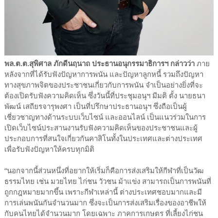
พล.ต.ต.สุพิศาล ภักดีนฤนาถ ประธานอนุกรรมาธิการฯ กล่าวว่า
ภาย
หลังจากที่ได้รับฟังปัญหาการพนัน และปัญหาลูกหนี้ รวมถึงปัญหา
ทางสุขภาพจิตของประชาชนเกี่ยวกับการพนัน จำเป็นอย่างยิ่งที่จะ
ต้องเปิดรับฟังความคิดเห็น ซึ่งวันนี้ที่ประชุมอนุฯ มีมติ ตั้ง นายธนา
พัฒน์ เสถียรจารุพงศา เป็นที่ปรึกษาประธานอนุฯ ซึ่งถือเป็นผู้
เชี่ยวชาญทางด้านระบบเว็บไซน์ และออนไลน์ เป็นแนวร่วมในการ
เปิดเว็บไซน์ประสานงานรับฟังความคิดเห็นของประชาชนและผู้
ประกอบการที่สนใจเกี่ยวกันคาสิโนทั้งในประเทศและต่างประเทศ
เพื่อรับฟังปัญหาให้ครบทุกมิติ
“นอกจากนี้ส่วนหนึ่งที่อยากให้เริ่มก็คือการส่งเสริมให้กีฬาที่เป็นวัฒ
ธรรมไทย เช่น มวยไทย ไก่ชน วัวชน ม้าแข่ง สามารถเป็นการพนันที่
ถูกกฎหมายมากขึ้น เพราะกีฬาเหล่านี้ ต่างประเทศชอบมากและมี
การเล่นพนันกันจำนวนมาก ซึ่งจะเป็นการส่งเสริมเรื่องของอาชีพให้
กับคนไทยได้จำนวนมาก โดยเฉพาะ ภาคการเกษตร ที่เลี้ยงไก่ชน