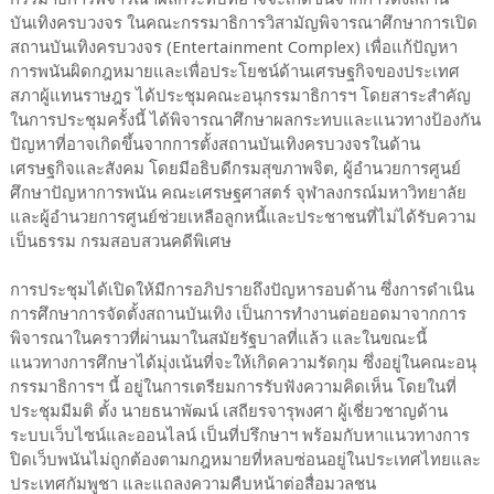
บันเทิงครบวงจร ในคณะกรรมาธิการวิสามัญพิจารณาศึกษาการเปิด
สถานบันเทิงครบวงจร (Entertainment Complex) เพื่อแก้ปัญหา
การพนันผิดกฎหมายและเพื่อประโยชน์ด้านเศรษฐกิจของประเทศ
สภาผู้แทนราษฎร ได้ประชุมคณะอนุกรรมาธิการฯ โดยสาระสำคัญ
ในการประชุมครั้งนี้ ได้พิจารณาศึกษาผลกระทบและแนวทางป้องกัน
ปัญหาที่อาจเกิดขึ้นจากการตั้งสถานบันเทิงครบวงจรในด้าน
เศรษฐกิจและสังคม โดยมีอธิบดีกรมสุขภาพจิต, ผู้อำนวยการศูนย์
ศึกษาปัญหาการพนัน คณะเศรษฐศาสตร์ จุฬาลงกรณ์มหาวิทยาลัย
และผู้อำนวยการศูนย์ช่วยเหลือลูกหนี้และประชาชนที่ไม่ได้รับความ
เป็นธรรม กรมสอบสวนคดีพิเศษ
การประชุมได้เปิดให้มีการอภิปรายถึงปัญหารอบด้าน ซึ่งการดำเนิน
การศึกษาการจัดตั้งสถานบันเทิง เป็นการทำงานต่อยอดมาจากการ
พิจารณาในคราวที่ผ่านมาในสมัยรัฐบาลที่แล้ว และในขณะนี้
แนวทางการศึกษาได้มุ่งเน้นที่จะให้เกิดความรัดกุม ซึ่งอยู่ในคณะอนุ
กรรมาธิการฯ นี้ อยู่ในการเตรียมการรับฟังความคิดเห็น โดยในที่
ประชุมมีมติ ตั้ง นายธนาพัฒน์ เสถียรจารุพงศา ผู้เชี่ยวชาญด้าน
ระบบเว็บไซน์และออนไลน์ เป็นที่ปรึกษาฯ พร้อมกับหาแนวทางการ
ปิดเว็บพนันไม่ถูกต้องตามกฎหมายที่หลบซ่อนอยู่ในประเทศไทยและ
ประเทศกัมพูชา และแถลงความคืบหน้าต่อสื่อมวลชน