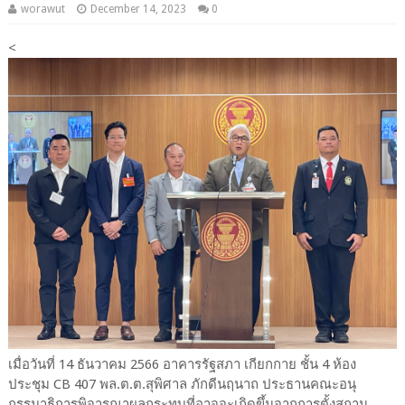
worawut
December 14, 2023
0
<
เมื่อวันที่ 14 ธันวาคม 2566 อาคารรัฐสภา เกียกกาย ชั้น 4 ห้อง
ประชุม CB 407 พล.ต.ต.สุพิศาล ภักดีนฤนาถ ประธานคณะอนุ
กรรมาธิการพิจารณาผลกระทบที่อาจจะเกิดขึ้นจากการตั้งสถาน