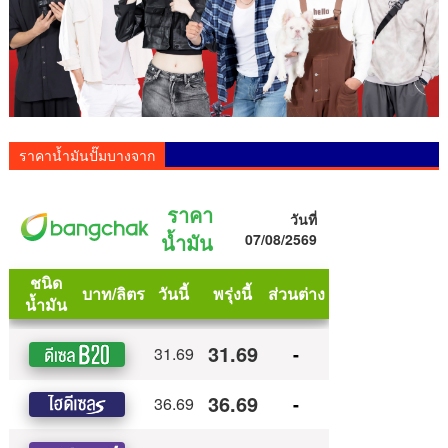
ราคาน้ำมันปั๊มบางจาก