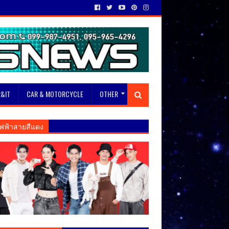
&IT
CAR & MOTORCYCLE
OTHER
ฟฟ้าสายสีแดง