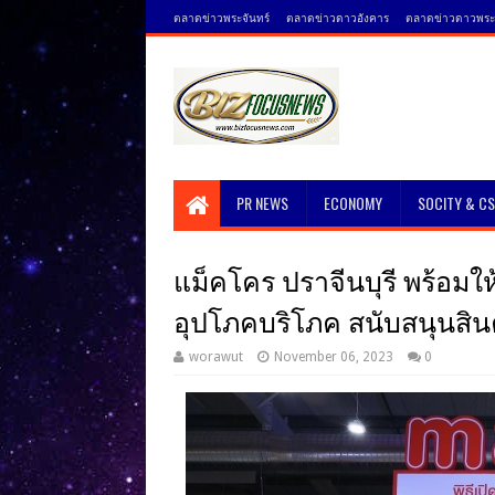
ตลาดข่าวพระจันทร์
ตลาดข่าวดาวอังคาร
ตลาดข่าวดาวพระศ
PR NEWS
ECONOMY
SOCITY & C
แม็คโคร ปราจีนบุรี พร้อมให
อุปโภคบริโภค สนับสนุนสินค
worawut
November 06, 2023
0