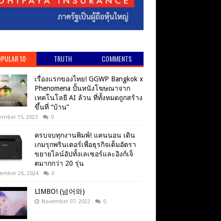
PULAR 10
TRUTH
COMMENTS
เรื่องแรกของไทย! GGWP Bangkok x
Phenomena ปั้นหนังโฆษณาจาก
เทคโนโลยี AI ล้วน ที่ทั้งหมดถูกสร้าง
ขึ้นที่ “บ้าน”
ember 15, 2023
0
ครบจบทุกงานพิมพ์! แคนนอน เดิน
เกมรุกพรินเตอร์เพื่อธุรกิจเต็มอัตรา
ขยายไลน์อัปทั้งเลเซอร์และอิงก์เจ็
ตมากกว่า 20 รุ่น
ember 26, 2024
0
LIMBO! (넘어와)
November 07, 2022
0