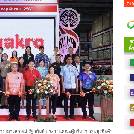
ราค
าง เสาวลักษณ์ ถิฐาพันธ์ ประธานคณะผู้บริหาร กลุ่มธุรกิจค้า