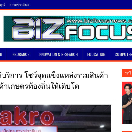
ุกร์
ตลาดข่าวบังอร
SR
INSURANCE
INNOVATION & RESEARCH
EDUCATION
COMPUTER
้บริการ โชว์จุดแข็งแหล่งรวมสินค้า
รถไ
้าเกษตรท้องถิ่นให้เติบโต