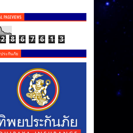
AL PAGEVIEWS
2
8
6
7
6
1
3
ยประกันภัย