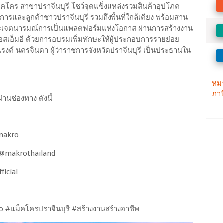
ม็คโคร สาขาปราจีนบุรี โชว์จุดแข็งแหล่งรวมสินค้าอุปโภค
และลูกค้าชาวปราจีนบุรี รวมถึงพื้นที่ใกล้เคียง พร้อมสาน
ย และเจตนารมณ์การเป็นแพลตฟอร์มแห่งโอกาส ผ่านการสร้างงาน
สเอ็มอี ด้วยการอบรมเพิ่มทักษะให้ผู้ประกอบการรายย่อย
ณรงค์ นครจินดา ผู้ว่าราชการจังหวัดปราจีนบุรี เป็นประธานใน
านช่องทาง ดังนี้
mmakro
m/@makrothailand
icial
 #แม็คโครปราจีนบุรี #สร้างงานสร้างอาชีพ