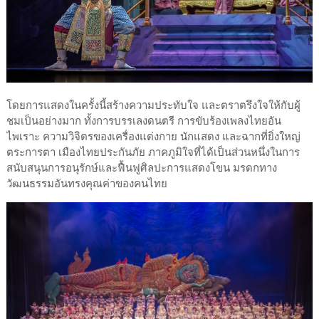
โดยการแสดงในครั้งนี้สร้างความประทับใจ และตราตรึงใจให้กับผู้
ชมเป็นอย่างมาก ทั้งการบรรเลงดนตรี การขับร้องเพลงไทยอัน
ไพเราะ ความวิจิตรของเครื่องแต่งกาย นักแสดง และฉากที่ยิ่งใหญ่
ตระการตา เมืองไทยประกันภัย ภาคภูมิใจที่ได้เป็นส่วนหนึ่งในการ
สนับสนุนการอนุรักษ์และฟื้นฟูศิลปะการแสดงโขน มรดกทาง
วัฒนธรรมอันทรงคุณค่าของคนไทย