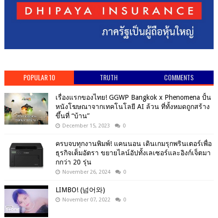
POPULAR 10
TRUTH
COMMENTS
เรื่องแรกของไทย! GGWP Bangkok x Phenomena ปั้น
หนังโฆษณาจากเทคโนโลยี AI ล้วน ที่ทั้งหมดถูกสร้าง
ขึ้นที่ “บ้าน”
December 15, 2023
0
ครบจบทุกงานพิมพ์! แคนนอน เดินเกมรุกพรินเตอร์เพื่อ
ธุรกิจเต็มอัตรา ขยายไลน์อัปทั้งเลเซอร์และอิงก์เจ็ตมา
กกว่า 20 รุ่น
November 26, 2024
0
LIMBO! (넘어와)
November 07, 2022
0