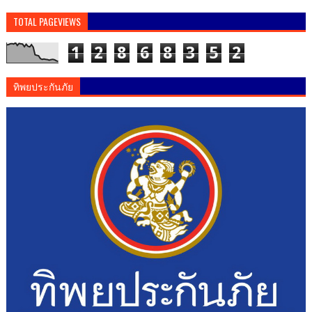
TOTAL PAGEVIEWS
1
2
8
6
8
3
5
2
ทิพยประกันภัย