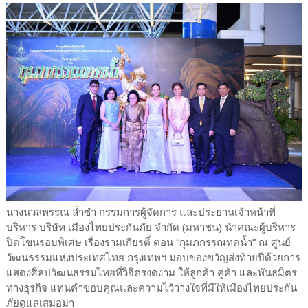
นางนวลพรรณ ล่ำซำ กรรมการผู้จัดการ และประธานเจ้าหน้าที่
บริหาร บริษัท เมืองไทยประกันภัย จำกัด (มหาชน) นำคณะผู้บริหาร
ปิดโขนรอบพิเศษ เรื่องรามเกียรติ์ ตอน “กุมภกรรณทดน้ำ” ณ ศูนย์
วัฒนธรรมแห่งประเทศไทย กรุงเทพฯ มอบของขวัญส่งท้ายปีด้วยการ
แสดงศิลปวัฒนธรรมไทยที่วิจิตรงดงาม ให้ลูกค้า คู่ค้า และพันธมิตร
ทางธุรกิจ แทนคำขอบคุณและความไว้วางใจที่มีให้เมืองไทยประกัน
ภัยดูแลเสมอมา