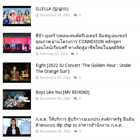
ILLELLA (일낼라)
December 01, 2022
0
ดีป้า มุ่งสร้างคอนเทนต์ครีเอเตอร์ อินฟลูเอนเซอร์
คุณภาพ ผ่านโครงการ CONNEXION หลักสูตร
ออนไลน์เรียนฟรี ทางลัดสู่อาชีพใหม่ในยุคดิจิทัล
February 02, 2023
0
Eight [2022 IU Concert 'The Golden Hour : Under
The Orange Sun']
December 01, 2022
0
Boys Like You [MV BEHIND]
December 01, 2022
0
ก.ล.ต. ให้บริการ ตู้บริการอเนกประสงค์ภาครัฐ ยืนยัน
ตัวตนแบบ dip chip ณ อาคารสำนักงาน ก.ล.ต.
November 02, 2022
0