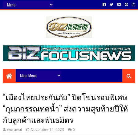
“เมืองไทยประกันภัย” ปิดโขนรอบพิเศษ
“กุมภกรรณทดน้ำ” ส่งความสุขท้ายปีให้
กับลูกค้าและพันธมิตร
worawut
November 15, 2023
0