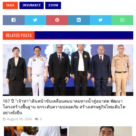
TAGS:
INSURANCE
ZOOM
RELATED POSTS
167 ปี "เจ้าท่า"เดินหน้าขับเคลื่อนคมนาคมทางน้ำสู่อนาคต พัฒนา
โครงสร้างพื้นฐาน ยกระดับความปลอดภัย สร้างเศรษฐกิจไทยเติบโต
อย่างยั่งยืน
August 05, 2026
0