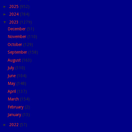
►
2025
(952)
►
2024
(784)
▼
2023
(1279)
December
(51)
November
(110)
October
(129)
September
(158)
August
(163)
July
(110)
June
(104)
May
(148)
April
(137)
March
(154)
February
(2)
January
(13)
►
2022
(57)