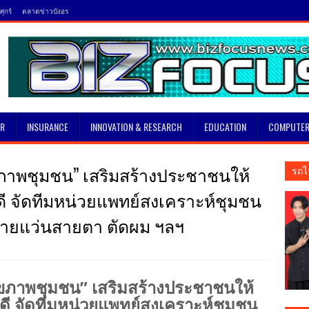
ุกร์
ตลาดข่าวบังอร
SR
INSURANCE
INNOVATION & RESEARCH
EDUCATION
COMPUTER
 สุขภาพชุมชน” เสริมสร้างประชาชนให้
รถไ
่ดี จัดทีมหน่วยแพทย์สงเคราะห์ชุมชน
จ่ายแว่นสายตา ตัดผม ฯลฯ
ย สุขภาพชุมชน” เสริมสร้างประชาชนให้
่ดี จัดทีมหน่วยแพทย์สงเคราะห์ชุมชน