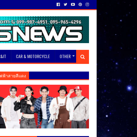
&IT
CAR & MOTORCYCLE
OTHER
ฟฟ้าสายสีแดง