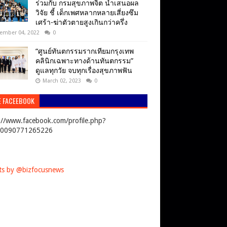
ร่วมกับ กรมสุขภาพจิต นำเสนอผล
วิจัย ชี้ เด็กเพศหลากหลายเสี่ยงซึม
เศร้า-ฆ่าตัวตายสูงเกินกว่าครึ่ง
ember 04, 2022
0
“ศูนย์ทันตกรรมรากเทียมกรุงเทพ
คลินิกเฉพาะทางด้านทันตกรรม”
ดูแลทุกวัย จบทุกเรื่องสุขภาพฟัน
March 02, 2023
0
E FACEEBOOK
://www.facebook.com/profile.php?
00090771265226
s by @bizfocusnews