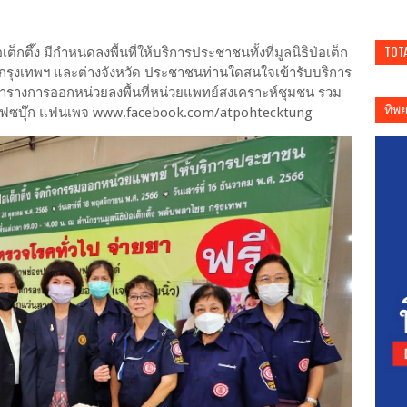
TOT
กตึ๊ง มีกำหนดลงพื้นที่ให้บริการประชาชนทั้งที่มูลนิธิป่อเต็ก
นกรุงเทพฯ และต่างจังหวัด ประชาชนท่านใดสนใจเข้ารับบริการ
รางการออกหน่วยลงพื้นที่หน่วยแพทย์สงเคราะห์ชุมชน รวม
ทิพ
ได้ที่เฟซบุ๊ก แฟนเพจ www.facebook.com/atpohtecktung