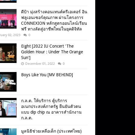
ดีป้า มุ่งสร้างคอนเทนต์ครีเอเตอร์ อิน
ฟลูเอนเซอร์คุณภาพ ผ่านโครงการ
CONNEXION หลักสูตรออนไลน์เรียน
ฟรี ทางลัดสู่อาชีพใหม่ในยุคดิจิทัล
uary 02, 2023
0
Eight [2022 IU Concert 'The
Golden Hour : Under The Orange
Sun']
December 01, 2022
0
Boys Like You [MV BEHIND]
ก.ล.ต. ให้บริการ ตู้บริการ
อเนกประสงค์ภาครัฐ ยืนยันตัวตน
แบบ dip chip ณ อาคารสำนักงาน
ก.ล.ต.
มูลนิธิช่วยเหลือเด็ก (ประเทศไทย)