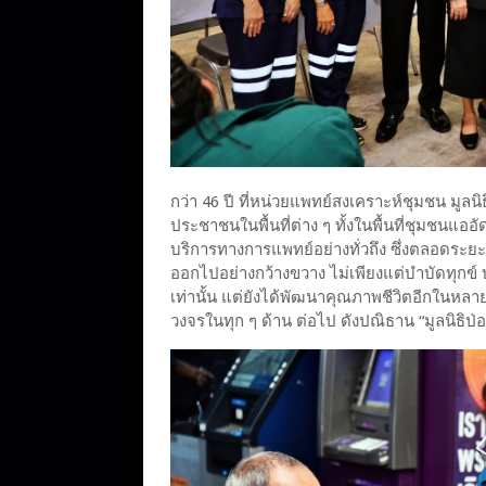
กว่า 46 ปี ที่หน่วยแพทย์สงเคราะห์ชุมชน มูลนิ
ประชาชนในพื้นที่ต่าง ๆ ทั้งในพื้นที่ชุมชนแออ
บริการทางการแพทย์อย่างทั่วถึง ซึ่งตลอดระยะ
ออกไปอย่างกว้างขวาง ไม่เพียงแต่บำบัดทุกข์ 
เท่านั้น แต่ยังได้พัฒนาคุณภาพชีวิตอีกในหล
วงจรในทุก ๆ ด้าน ต่อไป ดังปณิธาน “มูลนิธิป่อเต