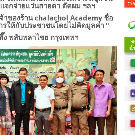
ราค
า แจกจ่ายแว่นสายตา ตัดผม ฯลฯ
เจ้าของร้าน chalachol Academy ชื่อ
การให้กับประชาชนโดยไม่คิดมูลค่า "
กตึ๊ง พลับพลาไชย กรุงเทพฯ