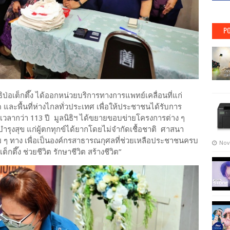
PO
ธิป่อเต็กตึ๊ง ได้ออกหน่วยบริการทางการแพทย์เคลื่อนที่แก่
ัด และพื้นที่ห่างไกลทั่วประเทศ เพื่อให้ประชาชนได้รับการ
เวลากว่า 113 ปี มูลนิธิฯ ได้ขยายขอบข่ายโครงการต่าง ๆ
บำรุงสุข แก่ผู้ตกทุกข์ได้ยากโดยไม่จำกัดเชื้อชาติ ศาสนา
าย ๆ ทาง เพื่อเป็นองค์กรสาธารณกุศลที่ช่วยเหลือประชาชนครบ
Nov
็กตึ๊ง ช่วยชีวิต รักษาชีวิต สร้างชีวิต”