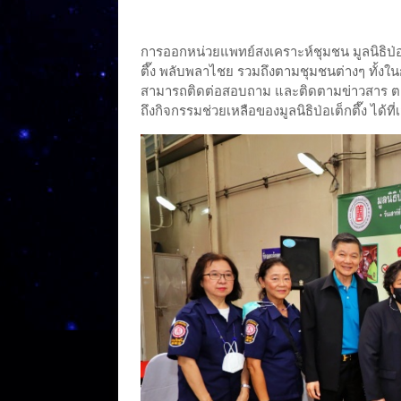
การออกหน่วยแพทย์สงเคราะห์ชุมชน มูลนิธิป่อเต็
ตึ๊ง พลับพลาไชย รวมถึงตามชุมชนต่างๆ ทั้งใ
สามารถติดต่อสอบถาม และติดตามข่าวสาร ตา
ถึงกิจกรรมช่วยเหลือของมูลนิธิป่อเต็กตึ๊ง 