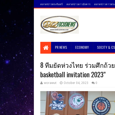
ตลาดข่าวพระจันทร์
ตลาดข่าวดาวอังคาร
ตลาดข่าวดาวพระศ
PR NEWS
ECONOMY
SOCITY & C
8 ทีมยัดห่วงไทย ร่วมศึกถ้ว
basketball invitation 2023”
worawut
October 04, 2023
0