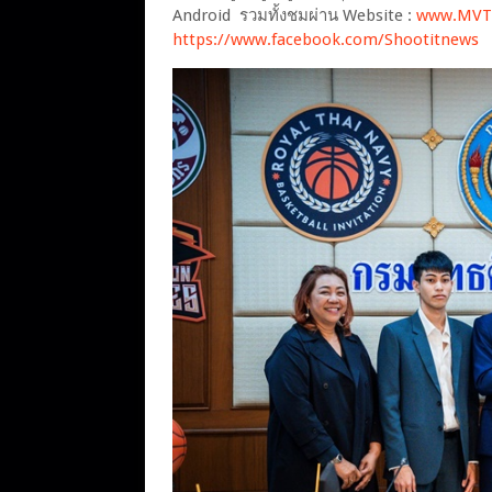
Android รวมทั้งชมผ่าน Website :
www.MVTV
https://www.facebook.com/Shootitnews