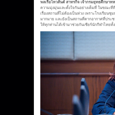
พลเรือโทวสันต์ สาทรกิจ เจ้ากรมยุทธศึกษาทหา
ความมุ่งมุ่นและตั้งใจกันอย่างเต็มที่ ในขณะท
เรื่องสถานที่ไม่ต้องเป็นห่วง เพราะโรงเรียนชุ
มากมาย และยังเป็นสถานที่ตากอากาศที่ประชา
ให้ทุกท่านได้เข้ามาช่วยกันเชียร์นักกีฬาไทยทั้