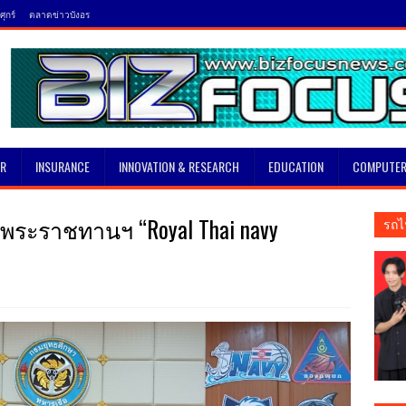
ุกร์
ตลาดข่าวบังอร
SR
INSURANCE
INNOVATION & RESEARCH
EDUCATION
COMPUTER
ยพระราชทานฯ “Royal Thai navy
รถไ