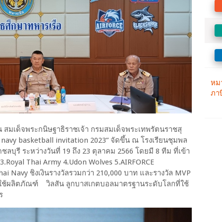
สมเด็จพระกนิษฐาธิราชเจ้า กรมสมเด็จพระเทพรัตนราชสุ
avy basketball invitation 2023” จัดขึ้น ณ โรงเรียนชุมพล
บุรี ระหว่างวันที่ 19 ถึง 23 ตุลาคม 2566 โดยมี 8 ทีม ที่เข้า
rk 3.Royal Thai Army 4.Udon Wolves 5.AIRFORCE
i Navy ชิงเงินรางวัลรวมกว่า 210,000 บาท และรางวัล MVP
ใช้ผลิตภัณฑ์ วิลสัน ลูกบาสเกตบอลมาตรฐานระดับโลกที่ใช้
ร