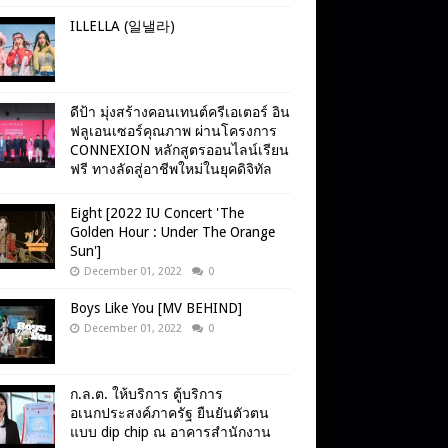
ILLELLA (일낼라)
ดีป้า มุ่งสร้างคอนเทนต์ครีเอเตอร์ อิน
ฟลูเอนเซอร์คุณภาพ ผ่านโครงการ
CONNEXION หลักสูตรออนไลน์เรียน
ฟรี ทางลัดสู่อาชีพใหม่ในยุคดิจิทัล
Eight [2022 IU Concert 'The
Golden Hour : Under The Orange
Sun']
December 01, 2022
0
Boys Like You [MV BEHIND]
December 01, 2022
0
ก.ล.ต. ให้บริการ ตู้บริการ
อเนกประสงค์ภาครัฐ ยืนยันตัวตน
แบบ dip chip ณ อาคารสำนักงาน