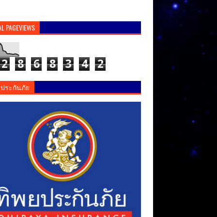
AL PAGEVIEWS
2
8
6
8
3
4
2
ยประกันภัย