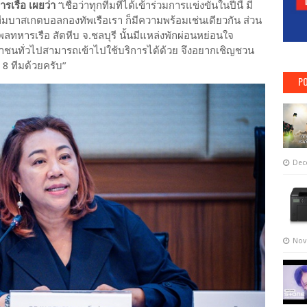
รเรือ เผยว่า
“เชื่อว่าทุกทีมที่ได้เข้าร่วมการแข่งขันในปีนี้ มี
ี่ทีมบาสเกตบอลกองทัพเรือเรา ก็มีความพร้อมเช่นเดียวกัน ส่วน
มพลทหารเรือ สัตหีบ จ.ชลบุรี นั้นมีแหล่งพักผ่อนหย่อนใจ
ชนทั่วไปสามารถเข้าไปใช้บริการได้ด้วย จึงอยากเชิญชวน
ง 8 ทีมด้วยครับ”
PO
Dec
Nov