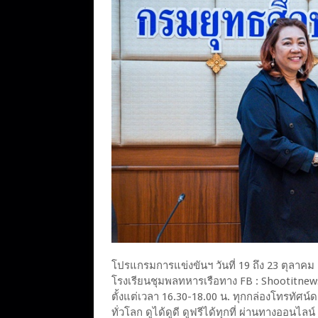
โปรแกรมการแข่งขันฯ วันที่ 19 ถึง 23 ตุลาคม
โรงเรียนชุมพลทหารเรือทาง FB : Shootitn
ตั้งแต่เวลา 16.30-18.00 น. ทุกกล่องโทรทัศ
ทั่วโลก ดูได้ดูดี ดูฟรีได้ทุกที่ ผ่านทางออน