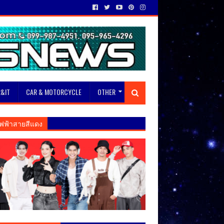
&IT
CAR & MOTORCYCLE
OTHER
ฟฟ้าสายสีแดง