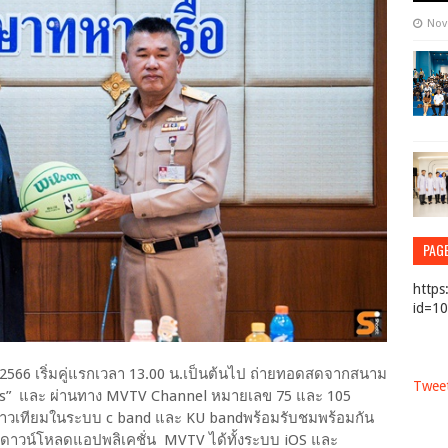
Nov
PAG
https
id=1
 2566 เริ่มคู่แรกเวลา 13.00 น.เป็นต้นไป ถ่ายทอดสดจากสนาม
Tweet
ews” และ ผ่านทาง MVTV Channel หมายเลข 75 และ 105
น์ดาวเทียมในระบบ c band และ KU bandพร้อมรับชมพร้อมกัน
ไลน์ ดาวน์โหลดแอปพลิเคชั่น MVTV ได้ทั้งระบบ iOS และ