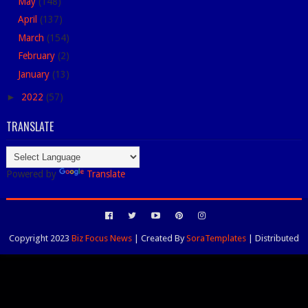
May
(148)
April
(137)
March
(154)
February
(2)
January
(13)
►
2022
(57)
TRANSLATE
Powered by
Translate
Copyright 2023
Biz Focus News
| Created By
SoraTemplates
| Distributed
By
Blogspot Themes