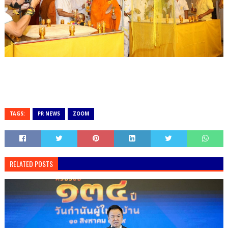
TAGS:
PR NEWS
ZOOM
RELATED POSTS