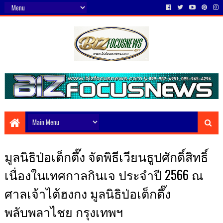
มูลนิธิป่อเต็กตึ๊ง จัดพิธีเวียนธูปศักดิ์สิทธิ์
เนื่องในเทศกาลกินเจ ประจำปี 2566 ณ
ศาลเจ้าไต้ฮงกง มูลนิธิป่อเต็กตึ๊ง
พลับพลาไชย กรุงเทพฯ