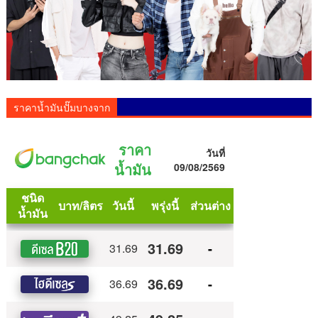
ราคาน้ำมันปั๊มบางจาก