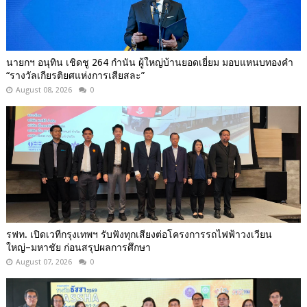
นายกฯ อนุทิน เชิดชู 264 กำนัน ผู้ใหญ่บ้านยอดเยี่ยม มอบแหนบทองคำ
“รางวัลเกียรติยศแห่งการเสียสละ”
August 08, 2026
0
รฟท. เปิดเวทีกรุงเทพฯ รับฟังทุกเสียงต่อโครงการรถไฟฟ้าวงเวียน
ใหญ่–มหาชัย ก่อนสรุปผลการศึกษา
August 07, 2026
0