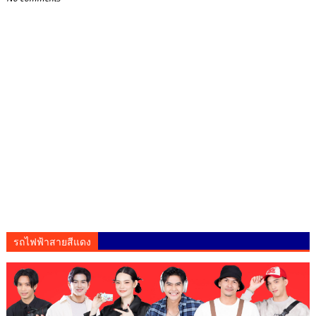
รถไฟฟ้าสายสีแดง