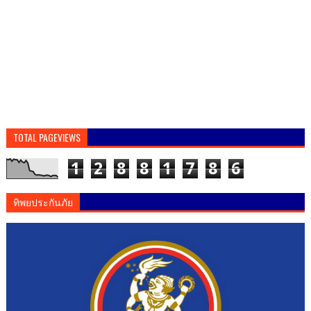
TOTAL PAGEVIEWS
1
2
8
8
1
7
8
6
ทิพยประกันภัย