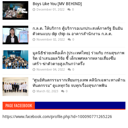
Boys Like You [MV BEHIND]
December 01, 2022
0
ก.ล.ต. ให้บริการ ตู้บริการอเนกประสงค์ภาครัฐ ยืนยัน
ตัวตนแบบ dip chip ณ อาคารสำนักงาน ก.ล.ต.
November 02, 2022
0
มูลนิธิช่วยเหลือเด็ก (ประเทศไทย) ร่วมกับ กรมสุขภาพ
จิต นำเสนอผลวิจัย ชี้ เด็กเพศหลากหลายเสี่ยงซึม
เศร้า-ฆ่าตัวตายสูงเกินกว่าครึ่ง
November 04, 2022
0
“ศูนย์ทันตกรรมรากเทียมกรุงเทพ คลินิกเฉพาะทางด้าน
ทันตกรรม” ดูแลทุกวัย จบทุกเรื่องสุขภาพฟัน
March 02, 2023
0
PAGE FACEEBOOK
https://www.facebook.com/profile.php?id=100090771265226