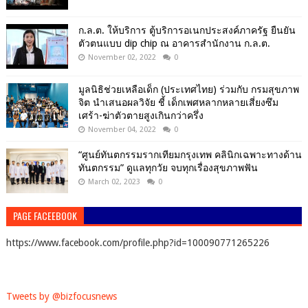
ก.ล.ต. ให้บริการ ตู้บริการอเนกประสงค์ภาครัฐ ยืนยัน
ตัวตนแบบ dip chip ณ อาคารสำนักงาน ก.ล.ต.
November 02, 2022
0
มูลนิธิช่วยเหลือเด็ก (ประเทศไทย) ร่วมกับ กรมสุขภาพ
จิต นำเสนอผลวิจัย ชี้ เด็กเพศหลากหลายเสี่ยงซึม
เศร้า-ฆ่าตัวตายสูงเกินกว่าครึ่ง
November 04, 2022
0
“ศูนย์ทันตกรรมรากเทียมกรุงเทพ คลินิกเฉพาะทางด้าน
ทันตกรรม” ดูแลทุกวัย จบทุกเรื่องสุขภาพฟัน
March 02, 2023
0
PAGE FACEEBOOK
https://www.facebook.com/profile.php?id=100090771265226
Tweets by @bizfocusnews