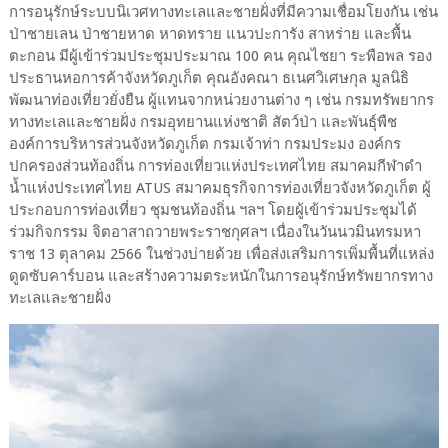
การอนุรักษ์ระบบนิเวศทางทะเลและชายฝั่งที่มีความเชื่อมโยงกัน เช่น
ป่าชายเลน ป่าชายหาด หาดทราย แนวปะการัง สาหร่าย และพื้น
ตะกอน มีผู้เข้าร่วมประชุมประมาณ 100 คน คุณไชยา ระพือพล รอง
ประธานหอการค้าจังหวัดภูเก็ต คุณอังคณา ธเนศวิเศษกุล มูลนิธิ
พัฒนาท่องเที่ยวยั่งยืน ผู้แทนจากหน่วยงานต่าง ๆ เช่น กรมทรัพยากร
ทางทะเลและชายฝั่ง กรมอุทยานแห่งชาติ สัตว์ป่า และพันธุ์พืช
องค์การบริหารส่วนจังหวัดภูเก็ต กรมเจ้าท่า กรมประมง องค์กร
ปกครองส่วนท้องถิ่น การท่องเที่ยวแห่งประเทศไทย สมาคมกีฬาดำ
น้ำแห่งประเทศไทย ATUS สมาคมธุรกิจการท่องเที่ยวจังหวัดภูเก็ต ผู้
ประกอบการท่องเที่ยว ชุมชนท้องถิ่น ฯลฯ โดยผู้เข้าร่วมประชุมได้
ร่วมกิจกรรม จิตอาสาถวายพระราชกุศลฯ เนื่องในวันนวมินทรมหา
ราช 13 ตุลาคม 2566 ในช่วงบ่ายด้วย เพื่อส่งเสริมการเพิ่มพื้นที่แหล่ง
ดูดซับคาร์บอน และสร้างความตระหนักในการอนุรักษ์ทรัพยากรทาง
ทะเลและชายฝั่ง