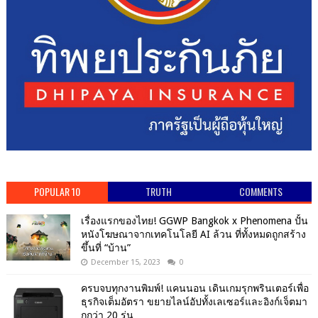
POPULAR 10
TRUTH
COMMENTS
เรื่องแรกของไทย! GGWP Bangkok x Phenomena ปั้น
หนังโฆษณาจากเทคโนโลยี AI ล้วน ที่ทั้งหมดถูกสร้าง
ขึ้นที่ “บ้าน”
December 15, 2023
0
ครบจบทุกงานพิมพ์! แคนนอน เดินเกมรุกพรินเตอร์เพื่อ
ธุรกิจเต็มอัตรา ขยายไลน์อัปทั้งเลเซอร์และอิงก์เจ็ตมา
กกว่า 20 รุ่น