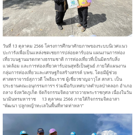
วันที่ 13 ตุลาคม 2566 โครงการศึกษาศักยภาพของระบบนิเวศแนว
ปะการังเพื่อเป็นแหล่งชดเชยการปล่อยคาร์บอน แผนงานการท่อง
เที่ยวบนฐานมรดกทางธรรมชาติ การท่องเที่ยวที่เป็นมิตรกับสิ่ง
แวดล้อม และการท่องเที่ยวคาร์บอนสุทธิเป็นศูนย์ ภายใต้แผนงาน
กลุ่มการท่องเที่ยวและเศรษฐกิจสร้างสรรค์ บพข. โดยมีผู้ช่วย
ศาสตราจารย์สุภาวดี โพธิยะราช ผู้เชี่ยวชาญอาวุโส สกสว. เป็น
ประธานคณะอนุกรรมการฯ ร่วมมือกับเทศบาลตำบลป่าคลอก อำเภอ
ถลาง จังหวัดภูเก็ต จัดกิจกรรมจิตอาสาถวายพระราชกุศล เนื่องในวัน
นวมินทรมหาราช 13 ตุลาคม 2566 ภายใต้กิจกรรมจิตอาสา
"พัฒนา ปลูกหญ้าทะเลในพื้นที่หาดท่าหลา”