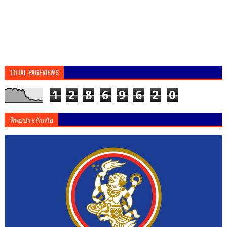
TOTAL PAGEVIEWS
1
2
8
6
9
6
2
0
ทิพยประกันภัย