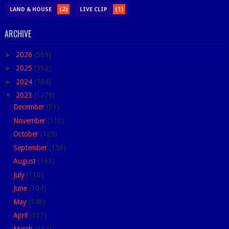
(2)
(1)
LAND & HOUSE
LIVE CLIP
ARCHIVE
►
2026
(569)
►
2025
(952)
►
2024
(784)
▼
2023
(1279)
December
(51)
November
(110)
October
(129)
September
(158)
August
(163)
July
(110)
June
(104)
May
(148)
April
(137)
March
(154)