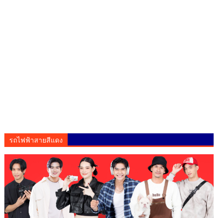
รถไฟฟ้าสายสีแดง