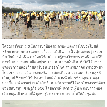
โครงการวิจัยฯ มุ่งเน้นการปกป้อง คุ้มครอง และการใช้ประโยชน์
ทรัพยากรทางทะเลและชายฝั่งอย่างยั่งยืน การฟื้นฟูแหล่งหญ้าทะเล
จำเป็นต้องดำเนินการโดยใช้องค์ความรู้ทางวิชาการ เทคนิคและวิธี
การที่เหมาะสมกับชนิดหญ้าทะเล และสภาพพื้นที่ จะทำให้ได้แหล่ง
ชดเชยการปล่อยก๊าซคาร์บอนไดออกไซด์ สำหรับภาคการท่องเที่ยว
โดยเฉพาะอย่างยิ่งการส่งเสริมการท่องเที่ยวทางทะเลคาร์บอนสุทธิ
เป็นศูนย์ ซึ่งจะทำให้ประเทศไทยมีจำนวนนักท่องเที่ยวคุณภาพสูง
มากขึ้น องค์ความรู้ เทคโนโลยีและนวัตกรรมที่ได้จากโครงการวิจัยฯ
ช่วยสนับสนุนเศรษฐกิจ BCG โดยการเพิ่มจำนวนผู้ประกอบการท่อง
เที่ยวกลุ่มเป้าหมายที่มีมูลค่าสูง และกระจายรายได้ให้กับชุมชน