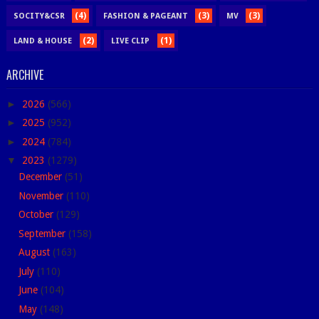
(4)
(3)
(3)
SOCITY&CSR
FASHION & PAGEANT
MV
(2)
(1)
LAND & HOUSE
LIVE CLIP
ARCHIVE
►
2026
(566)
►
2025
(952)
►
2024
(784)
▼
2023
(1279)
December
(51)
November
(110)
October
(129)
September
(158)
August
(163)
July
(110)
June
(104)
May
(148)