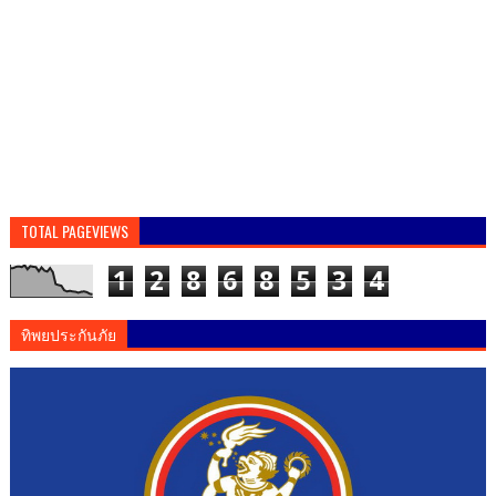
TOTAL PAGEVIEWS
1
2
8
6
8
5
3
4
ทิพยประกันภัย