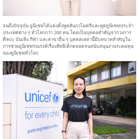
จนถึงปัจจุบัน ยูนิเซฟได้แต่งตั้งทูตสันถวไมตรีและทูตยูนิเซฟประจำ
ประเทศต่าง ๆ ทั่วโลกกว่า 200 คน โดยเป็นบุคคลสำคัญจากวงการ
ศิลปะ บันเทิง กีฬา และสาขาอื่น ๆ บุคคลเหล่านี้มีบทบาทสำคัญใน
การช่วยยูนิเซฟรณรงค์เรื่องสิทธิเด็กตลอดจนสนับสนุนงานระดมทุน
ของยูนิเซฟทั่วโลก