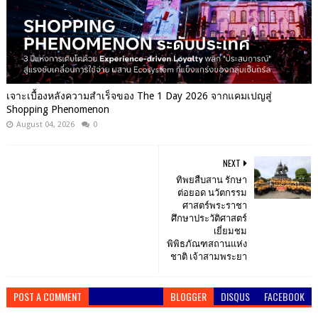
เจาะเบื้องหลังความสำเร็จของ The 1 Day 2026 จากแคมเปญสู่
Shopping Phenomenon
August 04, 2026
0
NEXT
ทิพยสืบสาน รักษา
ต่อยอด นวัตกรรม
ศาสตร์พระราชา
ศึกษาประวัติศาสตร์
เยี่ยมชม
พิพิธภัณฑสถานแห่ง
ชาติ เจ้าสามพระยา
POST A COMMENT
BLOGGER
DISQUS
FACEBOOK