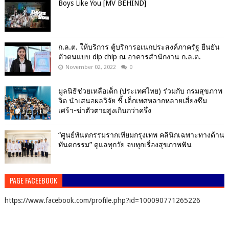
Boys Like You [MV BEHIND]
ก.ล.ต. ให้บริการ ตู้บริการอเนกประสงค์ภาครัฐ ยืนยัน
ตัวตนแบบ dip chip ณ อาคารสำนักงาน ก.ล.ต.
November 02, 2022
0
มูลนิธิช่วยเหลือเด็ก (ประเทศไทย) ร่วมกับ กรมสุขภาพ
จิต นำเสนอผลวิจัย ชี้ เด็กเพศหลากหลายเสี่ยงซึม
เศร้า-ฆ่าตัวตายสูงเกินกว่าครึ่ง
“ศูนย์ทันตกรรมรากเทียมกรุงเทพ คลินิกเฉพาะทางด้าน
ทันตกรรม” ดูแลทุกวัย จบทุกเรื่องสุขภาพฟัน
PAGE FACEEBOOK
https://www.facebook.com/profile.php?id=100090771265226