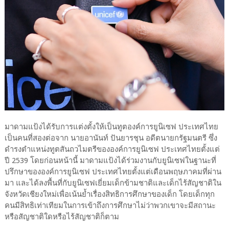
มาดามแป้งได้รับการแต่งตั้งให้เป็นทูตองค์การยูนิเซฟ ประเทศไทย
เป็นคนที่สองต่อจาก นายอานันท์ ปันยารชุน อดีตนายกรัฐมนตรี ซึ่ง
ดำรงตำแหน่งทูตสันถวไมตรีขององค์การยูนิเซฟ ประเทศไทยตั้งแต่
ปี 2539 โดยก่อนหน้านี้ มาดามแป้งได้ร่วมงานกับยูนิเซฟในฐานะที่
ปรึกษาขององค์การยูนิเซฟ ประเทศไทยตั้งแต่เดือนพฤษภาคมที่ผ่าน
มา และได้ลงพื้นที่กับยูนิเซฟเยี่ยมเด็กข้ามชาติและเด็กไร้สัญชาติใน
จังหวัดเชียงใหม่เพื่อเน้นย้ำเรื่องสิทธิการศึกษาของเด็ก โดยเด็กทุก
คนมีสิทธิเท่าเทียมในการเข้าถึงการศึกษาไม่ว่าพวกเขาจะมีสถานะ
หรือสัญชาติใดหรือไร้สัญชาติก็ตาม