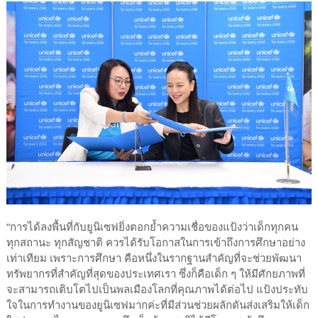
“การได้ลงพื้นที่กับยูนิเซฟยิ่งตอกย้ำความเชื่อของแป้งว่าเด็กทุกคน
ทุกสถานะ ทุกสัญชาติ ควรได้รับโอกาสในการเข้าถึงการศึกษาอย่าง
เท่าเทียม เพราะการศึกษา คือหนึ่งในรากฐานสำคัญที่จะช่วยพัฒนา
ทรัพยากรที่สำคัญที่สุดของประเทศเรา ซึ่งก็คือเด็ก ๆ ให้มีศักยภาพที่
จะสามารถเติบโตไปเป็นพลเมืองโลกที่คุณภาพได้ต่อไป แป้งประทับ
ใจในการทำงานของยูนิเซฟมากค่ะที่มีส่วนช่วยผลักดันส่งเสริมให้เด็ก