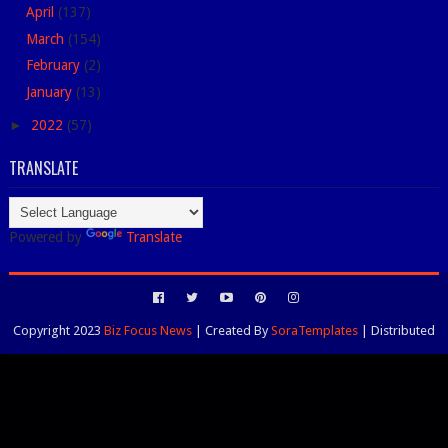
April
(137)
March
(154)
February
(2)
January
(13)
►
2022
(57)
TRANSLATE
Powered by
Translate
Copyright 2023
Biz Focus News
| Created By
SoraTemplates
| Distributed
By
Blogspot Themes