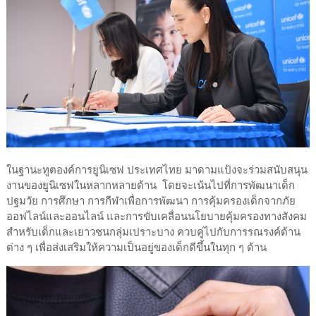
ในฐานะทูตองค์การยูนิเซฟ ประเทศไทย มาดามแป้งจะร่วมสนับสนุน
งานของยูนิเซฟในหลากหลายด้าน โดยจะเน้นไปที่การพัฒนาเด็ก
ปฐมวัย การศึกษา การกีฬาเพื่อการพัฒนา การคุ้มครองเด็กจากภัย
ออฟไลน์และออนไลน์ และการขับเคลื่อนนโยบายคุ้มครองทางสังคม
สำหรับเด็กและเยาวชนกลุ่มเปราะบาง ควบคู่ไปกับการรณรงค์ด้าน
ต่าง ๆ เพื่อส่งเสริมให้ความเป็นอยู่ของเด็กดีขึ้นในทุก ๆ ด้าน