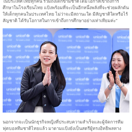
ในประเทศไทยทุกคน รวมถึงเด็กข้ามชาติได้มีโอกาสเข้าถึงการ
ศึกษาในโรงเรียนไทย แป้งพร้อมที่จะเป็นอีกหนึ่งพลังที่จะช่วยผลักดัน
ให้เด็กทุกคนในประเทศไทย ไม่ว่าจะมีสถานะใด มีสัญชาติใดหรือไร้
สัญชาติ ได้รับโอกาสในการเข้าถึงการศึกษาอย่างเท่าเทียมค่ะ”
นอกจากจะเป็นนักธุรกิจหญิงที่ประสบความสำเร็จและผู้จัดการทีม
ฟุตบอลทีมชาติไทยแล้ว มาดามแป้งยังเป็นสตรีผู้ทรงอิทธิพลทาง