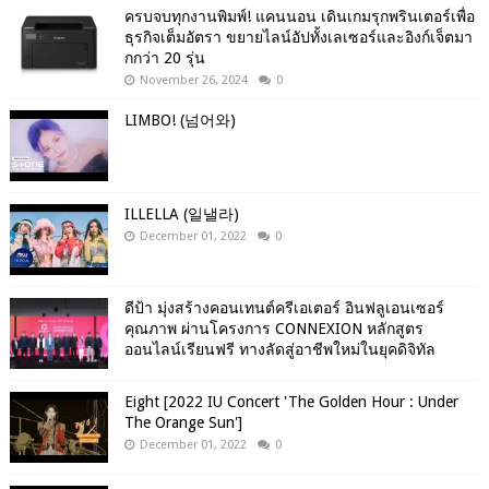
ครบจบทุกงานพิมพ์! แคนนอน เดินเกมรุกพรินเตอร์เพื่อ
ธุรกิจเต็มอัตรา ขยายไลน์อัปทั้งเลเซอร์และอิงก์เจ็ตมา
กกว่า 20 รุ่น
November 26, 2024
0
LIMBO! (넘어와)
ILLELLA (일낼라)
December 01, 2022
0
ดีป้า มุ่งสร้างคอนเทนต์ครีเอเตอร์ อินฟลูเอนเซอร์
คุณภาพ ผ่านโครงการ CONNEXION หลักสูตร
ออนไลน์เรียนฟรี ทางลัดสู่อาชีพใหม่ในยุคดิจิทัล
Eight [2022 IU Concert 'The Golden Hour : Under
The Orange Sun']
December 01, 2022
0