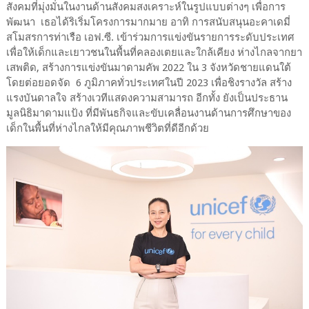
สังคมที่มุ่งมั่นในงานด้านสังคมสงเคราะห์ในรูปแบบต่างๆ เพื่อการ
พัฒนา เธอได้ริเริ่มโครงการมากมาย อาทิ การสนับสนุนอะคาเดมี่
สโมสรการท่าเรือ เอฟ.ซี. เข้าร่วมการแข่งขันรายการระดับประเทศ
เพื่อให้เด็กและเยาวชนในพื้นที่คลองเตยและใกล้เคียง ห่างไกลจากยา
เสพติด, สร้างการแข่งขันมาดามคัพ 2022 ใน 3 จังหวัดชายแดนใต้
โดยต่อยอดจัด 6 ภูมิภาคทั่วประเทศในปี 2023 เพื่อชิงรางวัล สร้าง
แรงบันดาลใจ สร้างเวทีแสดงความสามารถ อีกทั้ง ยังเป็นประธาน
มูลนิธิมาดามแป้ง ที่มีพันธกิจและขับเคลื่อนงานด้านการศึกษาของ
เด็กในพื้นที่ห่างไกลให้มีคุณภาพชีวิตที่ดีอีกด้วย