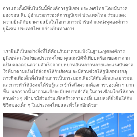
การแต่งตั้งมีขึ้นในวันนี้ที่องค์การยูนิเซฟ ประเทศไทย โดยมีนางค
ยองซอน คิม ผู้อำนวยการองค์การยูนิเซฟ ประเทศไทย ร่วมแสดง
ความยินดีกับมาดามแป้งในโอกาสการเข้ารับตำแหน่งทูตองค์การ
ยูนิเซฟ ประเทศไทยอย่างเป็นทางการ
“เรายินดีเป็นอย่างยิ่งที่ได้ต้อนรับมาดามแป้งในฐานะทูตองค์การ
ยูนิเซฟคนใหม่ของประเทศไทย คุณสมบัติที่เพียบพร้อมของมาดาม
แป้ง ตลอดจนความสำเร็จจากบทบาทอันหลากหลายและแรงบันดาล
ใจที่มาดามแป้งได้ส่งต่อให้กับสังคม จะมีส่วนช่วยให้ยูนิเซฟบรรลุ
ภารกิจเพื่อเด็กทั้งในด้านการเป็นกระบอกเสียงให้กับเด็กและเยาวชน
และการทำให้สังคมได้รับรู้และเข้าใจถึงความต้องการของเด็ก ๆ มาก
ขึ้น นอกจากนี้ มาดามแป้งจะมีบทบาทสำคัญในการเชื่อมโยงให้ภาค
ส่วนต่าง ๆ เข้ามามีส่วนร่วมเพื่อสร้างความเปลี่ยนแปลงที่ยั่งยืนให้กับ
ชีวิตของเด็ก ๆ ในประเทศไทยและทั่วโลกอีกด้วย”