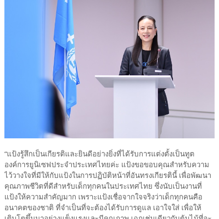
“แป้งรู้สึกเป็นเกียรติและยินดีอย่างยิ่งที่ได้รับการแต่งตั้งเป็นทูต
องค์การยูนิเซฟประจำประเทศไทยค่ะ แป้งขอขอบคุณสำหรับความ
ไว้วางใจที่มีให้กับแป้งในการปฏิบัติหน้าที่อันทรงเกียรตินี้ เพื่อพัฒนา
คุณภาพชีวิตที่ดีสำหรับเด็กทุกคนในประเทศไทย ซึ่งนับเป็นงานที่
แป้งให้ความสำคัญมาก เพราะแป้งเชื่อจากใจจริงว่าเด็กทุกคนคือ
อนาคตของชาติ ที่จำเป็นที่จะต้องได้รับการดูแล เอาใจใส่ เพื่อให้
เติบโตขึ้นมาอย่างแข็งแรงและมีคุณภาพ เฉกเช่นเดียวกับต้นไม้ที่จะ