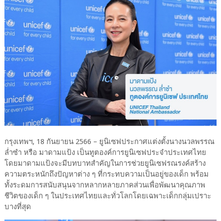
กรุงเทพฯ, 18 กันยายน 2566 – ยูนิเซฟประกาศแต่งตั้งนางนวลพรรณ
ล่ำซำ หรือ มาดามแป้ง เป็นทูตองค์การยูนิเซฟประจำประเทศไทย
โดยมาดามแป้งจะมีบทบาทสำคัญในการช่วยยูนิเซฟรณรงค์สร้าง
ความตระหนักถึงปัญหาต่าง ๆ ที่กระทบความเป็นอยู่ของเด็ก พร้อม
ทั้งระดมการสนับสนุนจากหลากหลายภาคส่วนเพื่อพัฒนาคุณภาพ
ชีวิตของเด็ก ๆ ในประเทศไทยและทั่วโลกโดยเฉพาะเด็กกลุ่มเปราะ
บางที่สุด