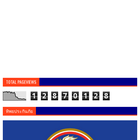
TOTAL PAGEVIEWS
1
2
8
7
0
1
2
8
ทิพยประกันภัย