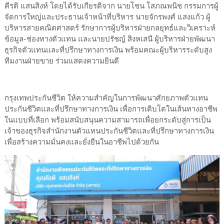
คีรติ แสนสิงห์ โดยได้รับเกียรติจาก นายโชน โสภณพนิช กรรมการผู้
จัดการใหญ่และประธานเจ้าหน้าที่บริหาร นายจักรพงศ์ แสงแก้ว ผู้
บริหารสายคณิตศาสตร์ รักษาการผู้บริหารฝ่ายกลยุทธ์และวิเคราะห์
ข้อมูล-ช่องทางตัวแทน และนายปรัชญ์ สิงหเสนี ผู้บริหารฝ่ายพัฒนา
ธุรกิจตัวแทนและที่ปรึกษาทางการเงิน พร้อมคณะผู้บริหารระดับสูง
ทีมงานฝ่ายขาย ร่วมแสดงความยินดี
กรุงเทพประกันชีวิต ให้ความสำคัญในการพัฒนาศักยภาพตัวแทน
ประกันชีวิตและที่ปรึกษาทางการเงิน เพื่อการเติบโตในเส้นทางอาชีพ
ในแบบที่เลือก พร้อมสนับสนุนความสามารถเพื่อยกระดับสู่การเป็น
เจ้าของธุรกิจสำนักงานตัวแทนประกันชีวิตและที่ปรึกษาทางการเงิน
เพื่อสร้างความมั่นคงและยั่งยืนในอาชีพไปด้วยกัน