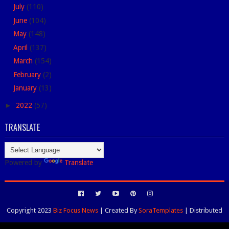
July
(110)
June
(104)
May
(148)
April
(137)
March
(154)
February
(2)
January
(13)
►
2022
(57)
TRANSLATE
Powered by
Translate
Copyright 2023
Biz Focus News
| Created By
SoraTemplates
| Distributed
By
Blogspot Themes