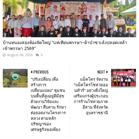
บ้านหนองสองห้องจัดใหญ่ “แห่เทียนพรรษา–ผ้าป่าซาเล้งปลอดเหล้า
เข้าพรรษา 2569”
August 06, 2026
0
PREVIOUS
NEXT
"ปรับเปลี่ยน เพื่อ
แม็คโคร จัดงาน
สร้างการ
“แม็คโครโชห่วยออ
เปลี่ยนแปลง" ชุมชน
นทัวร์” อย่างยิ่งใหญ่
บนพื้นที่สูงอยู่ดีมีสุข
เสริมแกร่งผู้ประกอบ
ด้วยงานวิจัยและ
การร้านโชห่วยภาค
พัฒนา สืบสาน รักษา
อีสาน ที่จังหวัด
ต่อยอดงานโครงการ
อุบลราชธานี
หลวง ตามหลัก
ปรัชญาของ
เศรษฐกิจพอเพียง