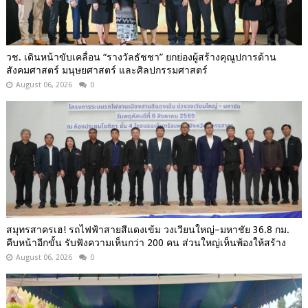
วช. เดินหน้าขับเคลื่อน “รางวัลธัชชา” ยกย่องผู้สร้างคุณูปการด้าน
สังคมศาสตร์ มนุษยศาสตร์ และศิลปกรรมศาสตร์
August 06, 2026
0
สมุทรสาครเฮ! รถไฟฟ้าสายสีแดงเข้ม วงเวียนใหญ่–มหาชัย 36.8 กม.
คืบหน้าอีกขั้น รับฟังความเห็นกว่า 200 คน ส่วนใหญ่เห็นพ้องให้สร้าง
August 06, 2026
0