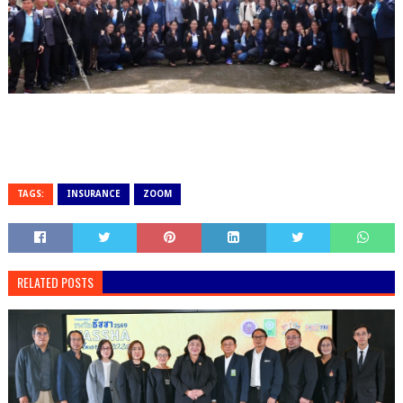
TAGS:
INSURANCE
ZOOM
RELATED POSTS