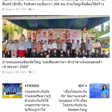
คืบหน้าอีกขั้น รับฟังความเห็นกว่า 200 คน ส่วนใหญ่เห็นพ้องให้สร้าง
August 06, 2026
0
บ้านหนองสองห้องจัดใหญ่ “แห่เทียนพรรษา–ผ้าป่าซาเล้งปลอดเหล้า
เข้าพรรษา 2569”
August 06, 2026
0
PREVIOUS
NEXT
กรุงเทพประกันภัย
"เมืองไทยประกัน
ร่วมส่งเสริมความรู้
ภัย” จัดงานแทนคำ
ด้านประกันภัยให้
ขอบคุณจากใจ เมือง
เกษตรกรชาวสวน
ไทยประกันภัย by
ทุเรียนภูเขาไฟ
Madam Pang