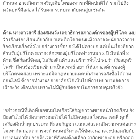
กำหนด อาจเกิดการเจริญเติบโตของทารกที่ผิดปกติได้ รวมไปถึง
ควันบุหรี่มือสอง ได้รับผลกระทบเท่ากับคนสูบเช่นกัน
ด้าน นางสาวสารี อ๋องสมหวัง เลขาธิการสภาองค์กรของผู้บริโภค เผย
ว่า
เรื่องร้องเรียนเกี่ยวกับยาเสพติดโดยตรงแม้ว่าอาจจะน้อยกว่าการ
ร้องเรียนเรื่องทั่วไป อย่างการซื้อของได้ไม่ตรงปก แต่เป็นเรื่องที่ยาก
สำหรับผู้บริโภค สภาองค์กรของผู้บริโภคทำงานมา 2 ปี มีหน้าที่ 8
ด้าน ซึ่งเรื่องนี้จัดอยู่ในเรื่องสินค้าและบริการทั่วไป พบว่า เรื่องบุหรี่
ไฟฟ้า มีคนร้องเรียนเข้ามาเป็นแพทย์ อยากให้สภาองค์กรของผู้
บริโภคทดสอบ เพราะแม้ผิดกฎหมายแต่คนก็สามารถสั่งซื้อได้ตาม
ออนไลน์ ซึ่งการทำงานขององค์กรได้เน้นไปที่การพยายามจัดการ
เฝ้าระวัง เตือนภัย เพราะไม่มีผู้รับผิดชอบในการควบคุมจริงจัง
“อย่างกรณีที่เด็กที่เจอขนมโตเกียวใส่กัญชาวางขายหน้าโรงเรียน ยัง
ป้องกันไม่ได้ ยังหาทางออกไม่ได้ ไม่มีคนดูแล ไหนจะ เจลลี่ คุกกี้
เครื่องดื่มน้ำทุกประเภท ที่ผสมกัญชา แถมแต่ละคนมีความทนต่อสาร
ไม่เท่ากัน มองว่าการจะกำหนดปริมาณให้ชัดเจนอาจจะปลอดภัยกับ
บางคนเท่านั้น อาจถึงเวลาที่สังคมต้องเลือก ว่ากัญชาจะอยู่ หรือถอด