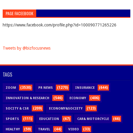
PAGE FACEEBOOK
https://www.facebook.com/profile.php?id=100090771265226
Tweets by @bizfocusnews
TAGS
(3530)
(1270)
(644)
ZOOM
PR NEWS
INSURANCE
(546)
(406)
INNOVATION & RESEARCH
ECONOMY
(209)
(123)
SOCITY & CSR
ECONOMY&SOCIETY
(111)
(67)
(66)
SPORTS
EDUCATION
CAR& MOTORCYCLE
(59)
(44)
(33)
HEALTHY
TRAVEL
VIDEO