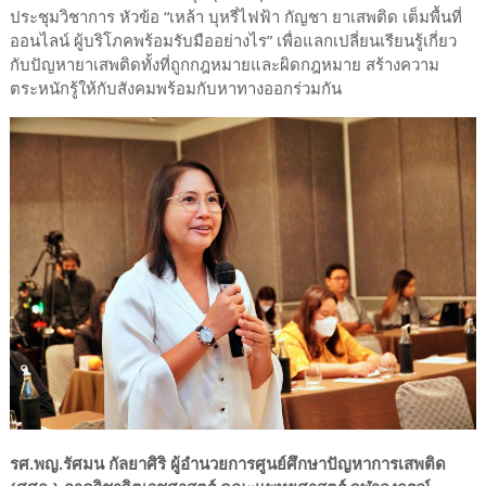
ประชุมวิชาการ หัวข้อ “เหล้า บุหรี่ไฟฟ้า กัญชา ยาเสพติด เต็มพื้นที่
ออนไลน์ ผู้บริโภคพร้อมรับมืออย่างไร” เพื่อแลกเปลี่ยนเรียนรู้เกี่ยว
กับปัญหายาเสพติดทั้งที่ถูกกฎหมายและผิดกฎหมาย สร้างความ
ตระหนักรู้ให้กับสังคมพร้อมกับหาทางออกร่วมกัน
รศ.พญ.รัศมน กัลยาศิริ ผู้อำนวยการศูนย์ศึกษาปัญหาการเสพติด