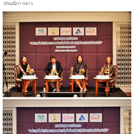
วกัณณิกา กล่าว