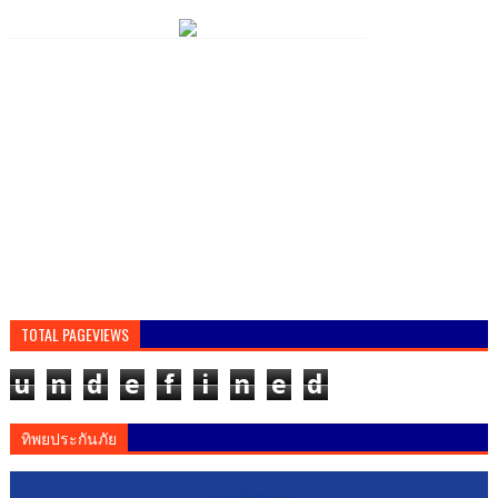
TOTAL PAGEVIEWS
u
n
d
e
f
i
n
e
d
ทิพยประกันภัย