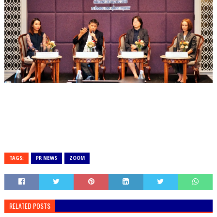
TAGS:
PR NEWS
ZOOM
RELATED POSTS