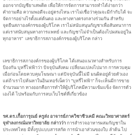
ออกจากบัญชียาเสพติด เพื่อให้การจัดการสามารถทำได้ง่ายกว่า
คำถามคือ ความพอดีจะอยู่ตรงไหน เราไม่เชื่อว่าคุณจะมีกำกับได้ จะ
จัดการอย่างไรตั้งแต่ต้นตอ และทางทางตรงกลางร่วมกัน สำหรับ
จุดยืนสภาองค์กรของผู้บริโภค เราไม่สนับสนุนกัญชาเพื่อสันทนาการ
แต่เราสนับสนุนทางการแพทย์ และกัญชาไม่จำเป็นต้องไปผสมอยู่ใน
ทุกอาหาร” เลขาธิการสภาองค์กรของผู้บริโภค กล่าว
เลขาธิการสภาองค์กรของผู้บริโภค ได้เสนอแนวทางสำหรับการ
ป้องกัน บุหรี่ไฟฟ้าว่า ปัจจุบันสังคม เปลี่ยนแปลงไปมาก การควบคุม
เมื่อก่อนโดยควบคุมโฆษณา แต่ปัจจุบันนี้ไม่มี มนผิดอยู่ด้วยตัวเอง
แต่ถ้าเราไปค้นหาในอินเทอร์เน็ตว่า “บุหรี่ไฟฟ้า” ก็จะเห็นมีการขาย
จำนวนมาก ทางออกคือการทำให้ผู้บริโภคมีความเข้มแข็ง จัดการตัว
เองได้ ไปพร้อมกับการลบเว็บไซต์ที่เกี่ยวข้อง
รศ.ดร.เกื้อการุณย์ ครูส่ง อาจารย์ภาควิชาชีวเคมี คณะวิทยาศาสตร์
จุฬาลงกรณ์มหาวิทยาลัย กล่าวว่า
การสำรวจอาหารผสมกัญชาใน
ประเทศไทย มีทั้งรูปแบบสารสกัด การนำเอาส่วนของใบ ลำต้น ไป