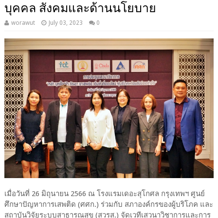
บุคคล สังคมและด้านนโยบาย
worawut
July 03, 2023
0
เมื่อวันที่ 26 มิถุนายน 2566 ณ โรงแรมเดอะสุโกศล กรุงเทพฯ ศูนย์
ศึกษาปัญหาการเสพติด (ศศก.) ร่วมกับ สภาองค์กรของผู้บริโภค และ
สถาบันวิจัยระบบสาธารณสุข (สวรส.) จัดเวทีเสวนาวิชาการและการ