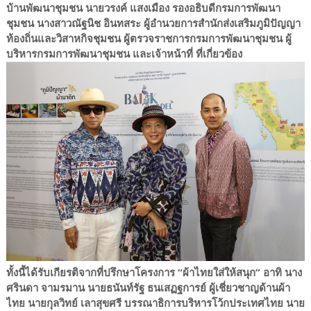
บ้านพัฒนาชุมชน นายวรงค์ แสงเมือง รองอธิบดีกรมการพัฒนา
ชุมชน นางสาวณัฐนิช อินทสระ ผู้อำนวยการสำนักส่งเสริมภูมิปัญญา
ท้องถิ่นและวิสาหกิจชุมชน ผู้ตรวจราชการกรมการพัฒนาชุมชน ผู้
บริหารกรมการพัฒนาชุมชน และเจ้าหน้าที่ ที่เกี่ยวข้อง
ทั้งนี้ได้รับเกียรติจากที่ปรึกษาโครงการ “ผ้าไทยใส่ให้สนุก” อาทิ นาง
ศรินดา จามรมาน นายธนันท์รัฐ ธนเสฏฐการย์ ผู้เชี่ยวชาญด้านผ้า
ไทย นายกุลวิทย์ เลาสุขศรี บรรณาธิการบริหารโว้กประเทศไทย นาย