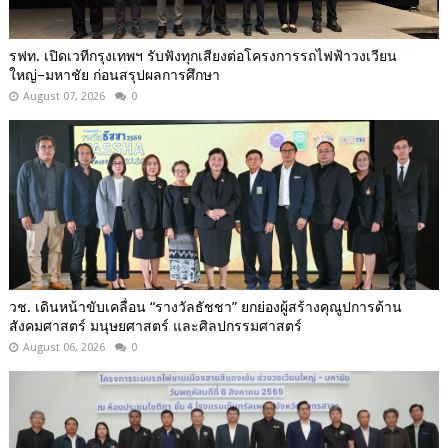
รฟท. เปิดเวทีกรุงเทพฯ รับฟังทุกเสียงต่อโครงการรถไฟฟ้าวงเวียน
ใหญ่–มหาชัย ก่อนสรุปผลการศึกษา
August 07, 2026
0
วช. เดินหน้าขับเคลื่อน “รางวัลธัชชา” ยกย่องผู้สร้างคุณูปการด้าน
สังคมศาสตร์ มนุษยศาสตร์ และศิลปกรรมศาสตร์
August 06, 2026
0