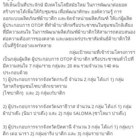
ให้เห็นเป็นที่ประจักษ์ มีเทคโนโลยีสมัยใหม่ ในการพัฒนาต่อยอด
สร้างรายได้เพิ่มให้กับชุมชน เพื่อพัฒนาทักษะ องค์ความรู้ การ
ออกแบบผลิตภัณฑ์ผ้าบาติก และจัดจำหน่ายผลิตภัณฑ์ ให้แก่ผู้ผลิต
ผู้ประกอบการ OTOP ที่ทำผ้าบาติกหรือประชาชนในชุมชนใกล้เคียง
ที่มีความสนใจ ในการพัฒนาผลิตภัณฑ์ผ้าบาติกให้สามารถตอบสนอง
ต่อความต้องการของตลาด และเผยแพร่ประชาสัมพันธ์ผ้าบาติกให้
เป็นที่รู้จักอย่างแพร่หลาย
กลุ่มเป้าหมายที่เข้าร่วมโครงการฯ
เป็นกลุ่มผู้ผลิต ผู้ประกอบการ OTOP ผ้าบาติก หรือประชาชนทั่วไปที่
มีความสนใจ 7 กลุ่ม/ราย กลุ่มละ 20 คน รวมจำนวน 140 คน
ประกอบด้วย
1) ผู้ประกอบการจากจังหวัดกระบี่ จำนวน 2 กลุ่ม ได้แก่ 1) กลุ่ม
วิสาหกิจชุมชนไฑบาติกเขาคราม
(ไฑบาติก) และ 2) กลุ่มเก๋บาติก
2) ผู้ประกอบการจากจังหวัดนราธิวาส จำนวน 2 กลุ่ม ได้แก่ 1) กลุ่ม
ผ้าปาเต๊ะ (นินา ปาเต๊ะ) และ 2) กลุ่ม SALOMA (ซาโลมา ปาเต๊ะ)
3) ผู้ประกอบการจากจังหวัดปัตตานี จำนวน 3 กลุ่ม ได้แก่ 1) กลุ่มบา
ติก เดอ นารา 2) กลุ่มยาริง บาติก และ 3) กลุ่มรายาบาติก