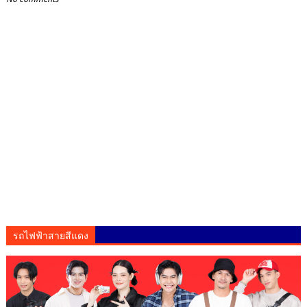
รถไฟฟ้าสายสีแดง