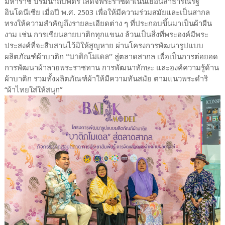
มหาราช บรมนาถบพิตร เสด็จพระราชดำเนินเยือนสาธารณรัฐ
อินโดนีเซีย เมื่อปี พ.ศ. 2503 เพื่อให้มีความร่วมสมัยและเป็นสากล
ทรงให้ความสำคัญถึงรายละเอียดต่าง ๆ ที่ประกอบขึ้นมาเป็นผ้าผืน
งาม เช่น การเขียนลายบาติกทุกแขนง ล้วนเป็นสิ่งที่พระองค์มีพระ
ประสงค์ที่จะสืบสานไว้มิให้สูญหาย ผ่านโครงการพัฒนารูปแบบ
ผลิตภัณฑ์ผ้าบาติก
“บาติกโมเดล”
สู่ตลาดสากล เพื่อเป็นการต่อยอด
การพัฒนาผ้าลายพระราชทาน การพัฒนาทักษะ และองค์ความรู้ด้าน
ผ้าบาติก รวมทั้งผลิตภัณฑ์ผ้าให้มีความทันสมัย ตามแนวพระดำริ
“ผ้าไทยใส่ให้สนุก”