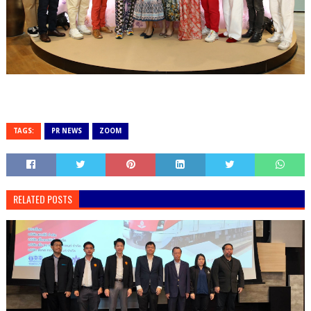
TAGS:
PR NEWS
ZOOM
RELATED POSTS