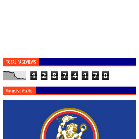
TOTAL PAGEVIEWS
1
2
8
7
4
1
7
0
ทิพยประกันภัย