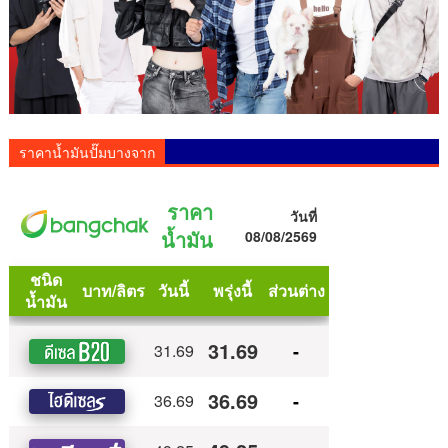
ราคาน้ำมันปั๊มบางจาก