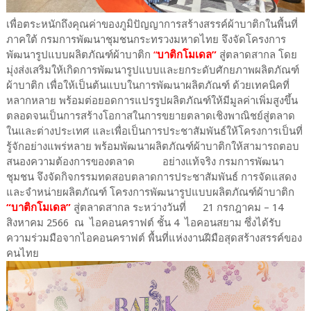
เพื่อตระหนักถึงคุณค่าของภูมิปัญญาการสร้างสรรค์ผ้าบาติกในพื้นที่
ภาคใต้ กรมการพัฒนาชุมชนกระทรวงมหาดไทย จึงจัดโครงการ
พัฒนารูปแบบผลิตภัณฑ์ผ้าบาติก
“
บาติกโมเดล”
สู่ตลาดสากล โดย
มุ่งส่งเสริมให้เกิดการพัฒนารูปแบบและยกระดับศักยภาพผลิตภัณฑ์
ผ้าบาติก เพื่อให้เป็นต้นแบบในการพัฒนาผลิตภัณฑ์ ด้วยเทคนิคที่
หลากหลาย พร้อมต่อยอดการแปรรูปผลิตภัณฑ์ให้มีมูลค่าเพิ่มสูงขึ้น
ตลอดจนเป็นการสร้างโอกาสในการขยายตลาดเชิงพาณิชย์สู่ตลาด
ในและต่างประเทศ และเพื่อเป็นการประชาสัมพันธ์ให้โครงการเป็นที่
รู้จักอย่างแพร่หลาย พร้อมพัฒนาผลิตภัณฑ์ผ้าบาติกให้สามารถตอบ
สนองความต้องการของตลาด อย่างแท้จริง กรมการพัฒนา
ชุมชน จึงจัดกิจกรรมทดสอบตลาดการประชาสัมพันธ์ การจัดแสดง
และจำหน่ายผลิตภัณฑ์ โครงการพัฒนารูปแบบผลิตภัณฑ์ผ้าบาติก
“บาติกโมเดล”
สู่ตลาดสากล ระหว่างวันที่ 21 กรกฎาคม – 14
สิงหาคม 2566 ณ ไอคอนคราฟต์ ชั้น 4 ไอคอนสยาม ซึ่งได้รับ
ความร่วมมือจากไอคอนคราฟต์ พื้นที่แห่งงานฝีมือสุดสร้างสรรค์ของ
คนไทย