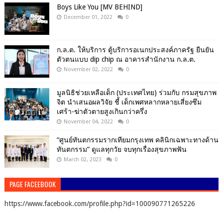
Boys Like You [MV BEHIND]
December 01, 2022
0
ก.ล.ต. ให้บริการ ตู้บริการอเนกประสงค์ภาครัฐ ยืนยัน
ตัวตนแบบ dip chip ณ อาคารสำนักงาน ก.ล.ต.
November 02, 2022
0
มูลนิธิช่วยเหลือเด็ก (ประเทศไทย) ร่วมกับ กรมสุขภาพ
จิต นำเสนอผลวิจัย ชี้ เด็กเพศหลากหลายเสี่ยงซึม
เศร้า-ฆ่าตัวตายสูงเกินกว่าครึ่ง
November 04, 2022
0
“ศูนย์ทันตกรรมรากเทียมกรุงเทพ คลินิกเฉพาะทางด้าน
ทันตกรรม” ดูแลทุกวัย จบทุกเรื่องสุขภาพฟัน
March 02, 2023
0
PAGE FACEEBOOK
https://www.facebook.com/profile.php?id=100090771265226