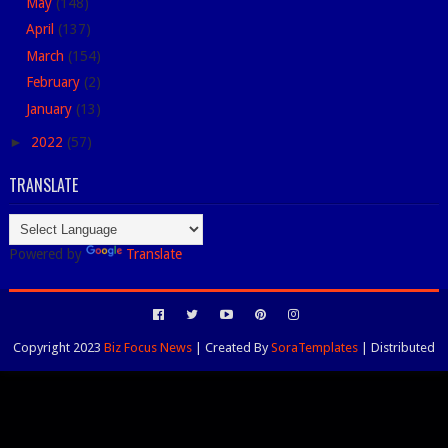
May
(148)
April
(137)
March
(154)
February
(2)
January
(13)
►
2022
(57)
TRANSLATE
Powered by
Translate
Copyright 2023
Biz Focus News
| Created By
SoraTemplates
| Distributed
By
Blogspot Themes