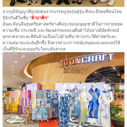
จากภูมิปัญญาที่ถูกส่งต่อจากบรรพบุรุษรุ่นสู่รุ่น ศิลปะสิ่งทอที่คนไทย
รู้จักกันดีในชื่อ
“ผ้าบาติก”
อันสะท้อนถึงสุนทรียศาสตร์ทางศิลปะของมนุษยชาติในการถ่ายทอด
ความเชื่อ ประเพณี และวัฒนธรรมลงบนผืนผ้าได้อย่างมีอัตลักษณ์
ทุกลวดลายและสีสันล้วนเปี่ยมไปด้วยที่มาทางประวัติศาสตร์และ
ความหมายและอันลึกซึ้ง จึงควรค่าแก่การสนับสนุนและเผยแพร่ให้
เป็นที่รู้จักและยอมรับในระดับสากล