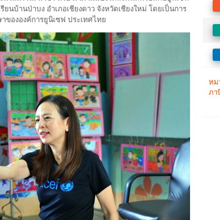
รงเรียนบ้านป่าบง อำเภอเชียงดาว จังหวัดเชียงใหม่ โดยเป็นการ
ึกษาขององค์การยูนิเซฟ ประเทศไทย