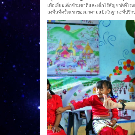
เพื่อเยี่ยมเด็กข้ามชาติและเด็กไร้สัญชาติที่โ
ลงพื้นที่ครั้งแรกของมาดามแป้งในฐานะที่ปร