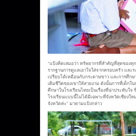
"แป้งคิดเสมอว่า ทรัพยากรที่สำคัญที่สุดของทุ
รากฐานการดูแลเอาใจใส่จากครอบครัว และระบบ
เปรียบได้เหมือนกับกระดาษขาว และการศึกษาที่
เติมชีวิตของเขาให้สวยงาม ดังนั้นการที่เด็ก
ศึกษาในโรงเรียนไทยเป็นเรื่องที่น่าประทับใจ ซึ
โรงเรียนแบบนี้ไม่ได้มีเฉพาะที่จังหวัดเชียงให
จังหวัดค่ะ" มาดามแป้งกล่าว