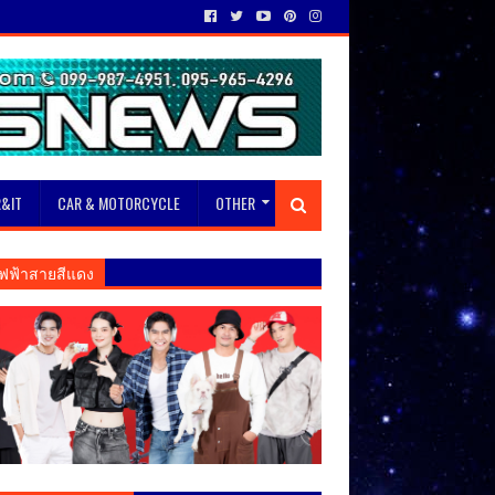
&IT
CAR & MOTORCYCLE
OTHER
ฟฟ้าสายสีแดง