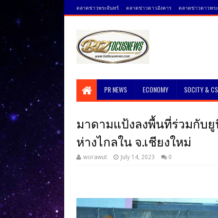
ตลาดข่าวพระจันทร์
ตลาดข่าวดาวอังคาร
ตลาดข่าวดาวพระศ
PR NEWS
ECONOMY
SOCITY & C
มาดามแป้งลงพื้นที่ร่วมกับยูน
ห่างไกลใน จ.เชียงใหม่
worawut
July 14, 2023
0