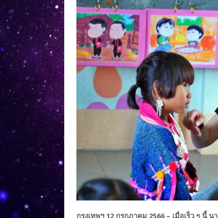
กรุงเทพฯ 12 กรกฎาคม 2566 – เมื่อเร็ว ๆ นี้