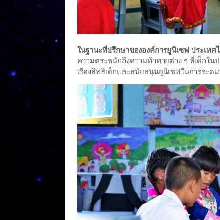
ในฐานะที่ปรึกษาขององค์การยูนิเซฟ ประเท
ความตระหนักถึงความท้าทายต่าง ๆ ที่เด็กใน
เรื่องสิทธิเด็กและสนับสนุนยูนิเซฟในการระดม