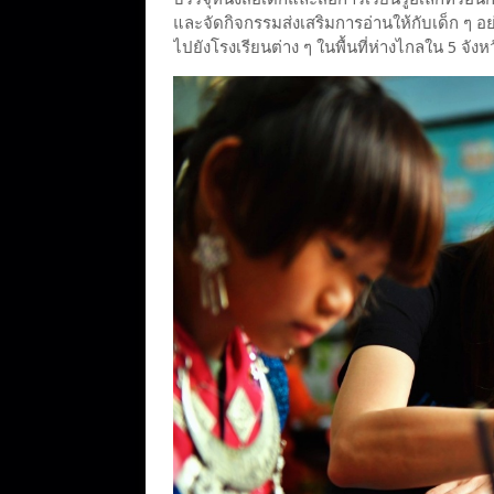
และจัดกิจกรรมส่งเสริมการอ่านให้กับเด็ก ๆ อย
ไปยังโรงเรียนต่าง ๆ ในพื้นที่ห่างไกลใน 5 จ