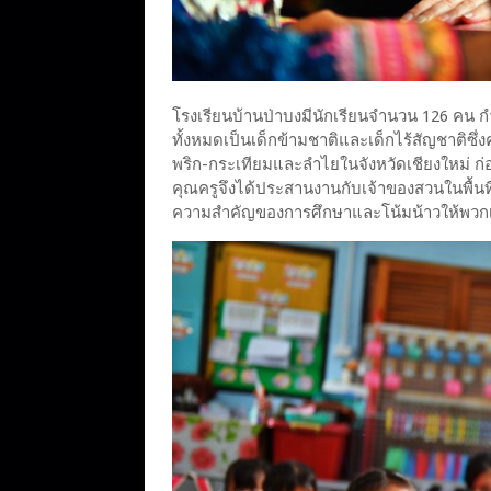
โรงเรียนบ้านป่าบงมีนักเรียนจำนวน 126 คน กำลั
ทั้งหมดเป็นเด็กข้ามชาติและเด็กไร้สัญชาต
พริก-กระเทียมและลำไยในจังหวัดเชียงใหม่ ก่อนห
คุณครูจึงได้ประสานงานกับเจ้าของสวนในพื้นที
ความสำคัญของการศึกษาและโน้มน้าวให้พวกเข