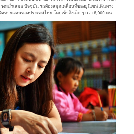
่างสม่ำเสมอ ปัจจุบัน รถห้องสมุดเคลื่อนที่ของยูนิเซฟเดินทาง
ังหวัดชายแดนของประเทศไทย โดยเข้าถึงเด็ก ๆ กว่า 8,000 คน