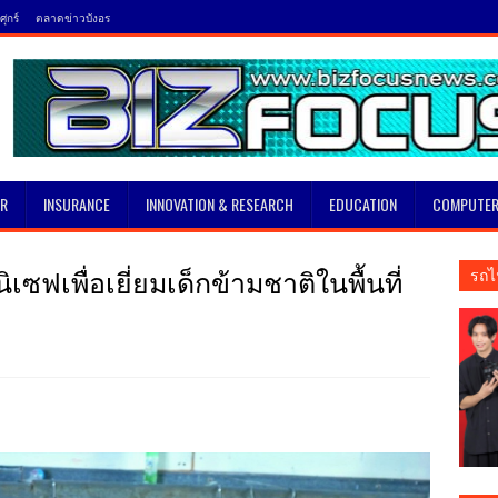
ุกร์
ตลาดข่าวบังอร
SR
INSURANCE
INNOVATION & RESEARCH
EDUCATION
COMPUTER
ิเซฟเพื่อเยี่ยมเด็กข้ามชาติในพื้นที่
รถไ