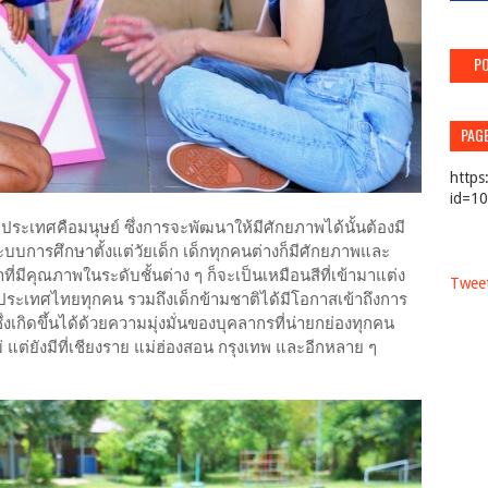
PO
PAG
https
id=1
กประเทศคือมนุษย์ ซึ่งการจะพัฒนาให้มีศักยภาพได้นั้นต้องมี
การศึกษาตั้งแต่วัยเด็ก เด็กทุกคนต่างก็มีศักยภาพและ
มีคุณภาพในระดับชั้นต่าง ๆ ก็จะเป็นเหมือนสีที่เข้ามาแต่ง
Tweet
ในประเทศไทยทุกคน รวมถึงเด็กข้ามชาติได้มีโอกาสเข้าถึงการ
่งเกิดขึ้นได้ด้วยความมุ่งมั่นของบุคลากรที่น่ายกย่องทุกคน
ม่ แต่ยังมีที่เชียงราย แม่ฮ่องสอน กรุงเทพ และอีกหลาย ๆ