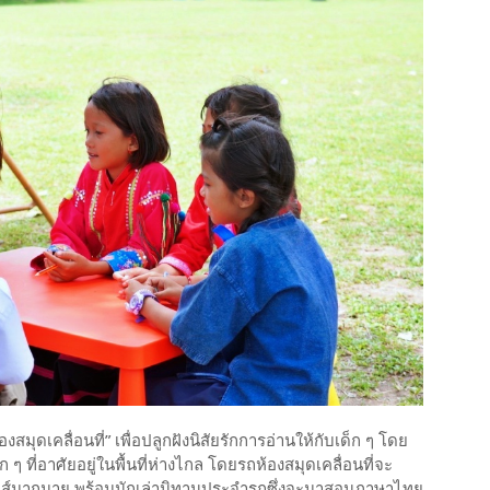
งสมุดเคลื่อนที่” เพื่อปลูกฝังนิสัยรักการอ่านให้กับเด็ก ๆ โดย
ก ๆ ที่อาศัยอยู่ในพื้นที่ห่างไกล โดยรถห้องสมุดเคลื่อนที่จะ
รอนิกส์มากมาย พร้อมนักเล่านิทานประจำรถซึ่งจะมาสอนภาษาไทย