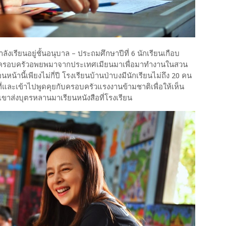
งเรียนอยู่ชั้นอนุบาล – ประถมศึกษาปีที่ 6 นักเรียนเกือบ
ิซึ่งครอบครัวอพยพมาจากประเทศเมียนมาเพื่อมาทำงานในสวน
น้านี้เพียงไม่กี่ปี โรงเรียนบ้านป่าบงมีนักเรียนไม่ถึง 20 คน
่และเข้าไปพูดคุยกับครอบครัวแรงงานข้ามชาติเพื่อให้เห็น
าส่งบุตรหลานมาเรียนหนังสือที่โรงเรียน