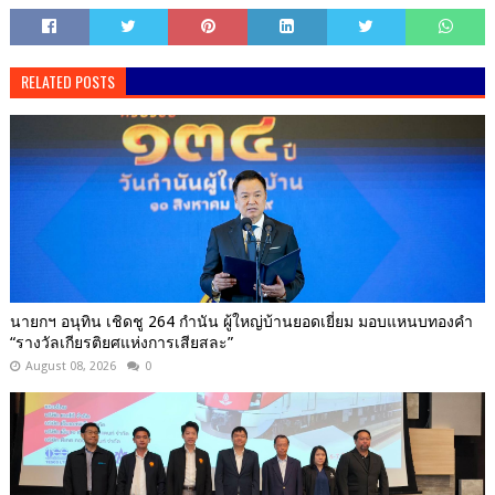
RELATED POSTS
นายกฯ อนุทิน เชิดชู 264 กำนัน ผู้ใหญ่บ้านยอดเยี่ยม มอบแหนบทองคำ
“รางวัลเกียรติยศแห่งการเสียสละ”
August 08, 2026
0