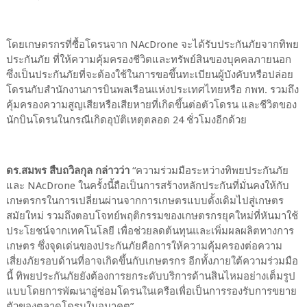
โดยเกษตรกรที่ซื้อโดรนจาก NAcDrone จะได้รับประกันภัยจากทิพย
ประกันภัย ที่ให้ความคุ้มครองชีวิตและทรัพย์สินของบุคคลภายนอก
ซึ่งเป็นประกันภัยที่จะต้องใช้ในการขอขึ้นทะเบียนผู้บังคับหรือปล่อย
โดรนกับสำนักงานการบินพลเรือนแห่งประเทศไทยหรือ กพท. รวมถึง
คุ้มครองความสูญเสียหรือเสียหายที่เกิดขึ้นต่อตัวโดรน และชีวิตของ
นักบินโดรนในกรณีเกิดอุบัติเหตุตลอด 24 ชั่วโมงอีกด้วย
ดร.สมพร สืบถวิลกุล กล่าวว่า
“ความร่วมมือระหว่างทิพยประกันภัย
และ NAcDrone ในครั้งนี้ถือเป็นการสร้างหลักประกันที่มั่นคงให้กับ
เกษตรกรในการเปลี่ยนผ่านจากการเกษตรแบบดั้งเดิมไปสู่เกษตร
สมัยใหม่ รวมถึงตอบโจทย์พฤติกรรมของเกษตรกรยุคใหม่ที่หันมาใช้
ประโยชน์จากเทคโนโลยี เพื่อช่วยลดต้นทุนและเพิ่มผลผลิตทางการ
เกษตร ซึ่งจุดเด่นของประกันภัยคือการให้ความคุ้มครองต่อความ
เสี่ยงภัยรอบด้านที่อาจเกิดขึ้นกับเกษตรกร อีกทั้งภายใต้ความร่วมมือ
นี้ ทิพยประกันภัยยังต้องการยกระดับบริการด้านสินไหมอย่างเต็มรูป
แบบโดยการพัฒนาอู่ซ่อมโดรนในเครือเพื่อเป็นการรองรับการขยาย
ตัวของตลาดโดรนในอนาคต”