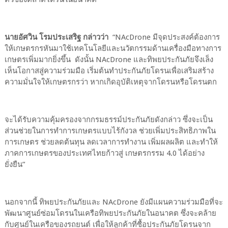
นายอัศวิน โรมประเสริฐ กล่าวว่า
“NAcDrone มีจุดประสงค์ต้องการ
ให้เกษตรกรหันมาใช้เทคโนโลยีและนวัตกรรมด้านเครื่องมือทางการ
เกษตรเพิ่มมากยิ่งขึ้น ดังนั้น NAcDrone และทิพยประกันภัยจึงเล็ง
เห็นโอกาสสู่ความร่วมมือ เริ่มต้นทำประกันภัยโดรนเพื่อเสริมสร้าง
ความมั่นใจให้เกษตรกรว่า หากเกิดอุบัติเหตุจากโดรนหรือโดรนตก
จะได้รับความคุ้มครองจากกรมธรรม์ประกันภัยดังกล่าว ซึ่งจะเป็น
ส่วนช่วยในการทำการเกษตรแบบไร้กังวล ช่วยเพิ่มประสิทธิภาพใน
การเกษตร ช่วยลดต้นทุน ลดเวลาการทำงาน เพิ่มผลผลิต และทำให้
ภาคการเกษตรของประเทศไทยก้าวสู่ เกษตรกรรม 4.0 ได้อย่าง
ยั่งยืน”
นอกจากนี้ ทิพยประกันภัยและ NAcDrone ยังมีแผนความร่วมมือที่จะ
พัฒนาศูนย์ซ่อมโดรนในเครือทิพยประกันภัยในอนาคต ซึ่งจะคล้าย
กับศูนย์ในเครือของรถยนต์ เพื่อให้ลูกค้าที่ซื้อประกันภัยโดรนจาก