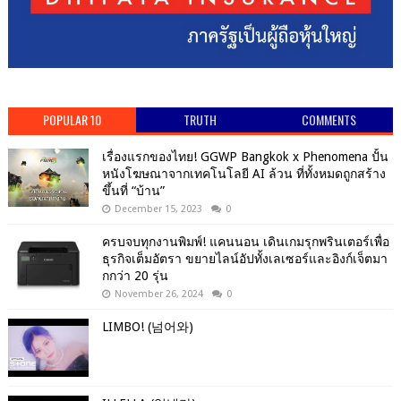
POPULAR 10
TRUTH
COMMENTS
เรื่องแรกของไทย! GGWP Bangkok x Phenomena ปั้น
หนังโฆษณาจากเทคโนโลยี AI ล้วน ที่ทั้งหมดถูกสร้าง
ขึ้นที่ “บ้าน”
December 15, 2023
0
ครบจบทุกงานพิมพ์! แคนนอน เดินเกมรุกพรินเตอร์เพื่อ
ธุรกิจเต็มอัตรา ขยายไลน์อัปทั้งเลเซอร์และอิงก์เจ็ตมา
กกว่า 20 รุ่น
November 26, 2024
0
LIMBO! (넘어와)