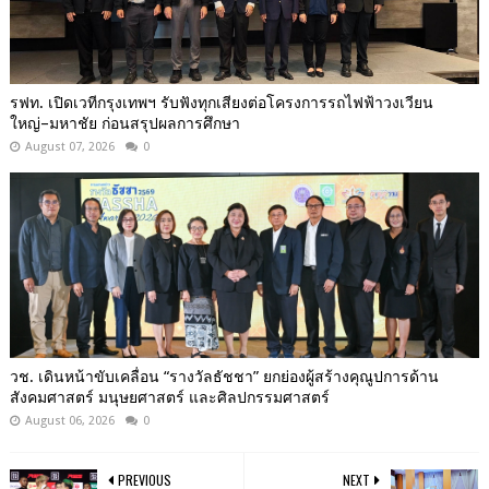
รฟท. เปิดเวทีกรุงเทพฯ รับฟังทุกเสียงต่อโครงการรถไฟฟ้าวงเวียน
ใหญ่–มหาชัย ก่อนสรุปผลการศึกษา
August 07, 2026
0
วช. เดินหน้าขับเคลื่อน “รางวัลธัชชา” ยกย่องผู้สร้างคุณูปการด้าน
สังคมศาสตร์ มนุษยศาสตร์ และศิลปกรรมศาสตร์
August 06, 2026
0
PREVIOUS
NEXT