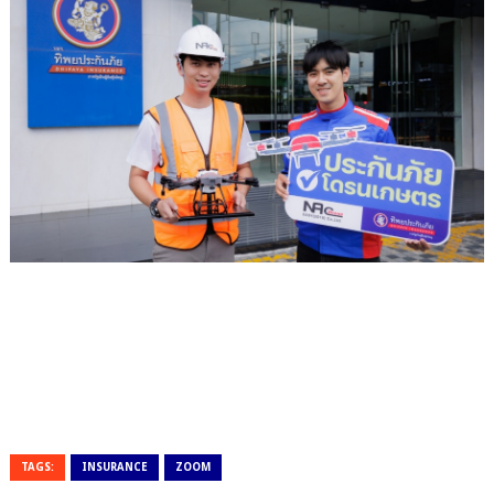
TAGS:
INSURANCE
ZOOM