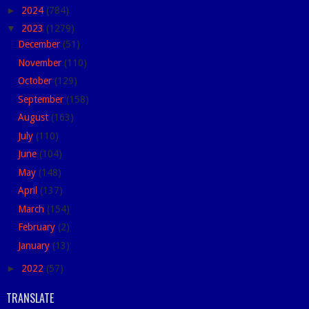
►
2024
(784)
▼
2023
(1279)
December
(51)
November
(110)
October
(129)
September
(158)
August
(163)
July
(110)
June
(104)
May
(148)
April
(137)
March
(154)
February
(2)
January
(13)
►
2022
(57)
TRANSLATE