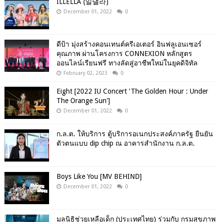
ILLELLA (일낼라)
December 01, 2022
0
ดีป้า มุ่งสร้างคอนเทนต์ครีเอเตอร์ อินฟลูเอนเซอร์
คุณภาพ ผ่านโครงการ CONNEXION หลักสูตร
ออนไลน์เรียนฟรี ทางลัดสู่อาชีพใหม่ในยุคดิจิทัล
February 02, 2023
0
Eight [2022 IU Concert 'The Golden Hour : Under
The Orange Sun']
December 01, 2022
0
ก.ล.ต. ให้บริการ ตู้บริการอเนกประสงค์ภาครัฐ ยืนยัน
ตัวตนแบบ dip chip ณ อาคารสำนักงาน ก.ล.ต.
Boys Like You [MV BEHIND]
December 01, 2022
0
มูลนิธิช่วยเหลือเด็ก (ประเทศไทย) ร่วมกับ กรมสุขภาพ