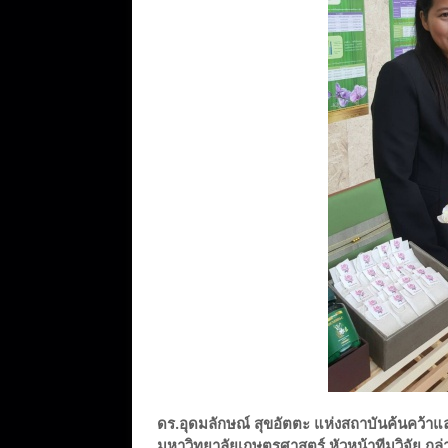
ดร.อุดมลักษณ์ สุขอัตตะ แห่งสถาบันค้นคว
มหาวิทยาลัยเกษตรศาสตร์ หัวหน้าทีมวิจัย กล่า