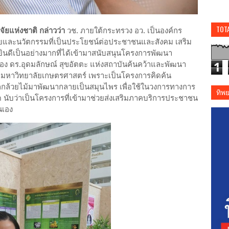
TOT
จัยแห่งชาติ กล่าวว่า
วช. ภายใต้กระทรวง อว. เป็นองค์กร
ัยและนวัตกรรมที่เป็นประโยชน์ต่อประชาชนและสังคม เสริม
ยินดีเป็นอย่างมากที่ได้เข้ามาสนับสนุนโครงการพัฒนา
ของ ดร.อุดมลักษณ์ สุขอัตตะ แห่งสถาบันค้นคว้าและพัฒนา
1
หาวิทยาลัยเกษตรศาสตร์ เพราะเป็นโครงการคิดค้น
กกล้วยไม้มาพัฒนากลายเป็นสมุนไพร เพื่อใช้ในวงการทางการ
ทิพ
ด นับว่าเป็นโครงการที่เข้ามาช่วยส่งเสริมภาคบริการประชาชน
นเอง