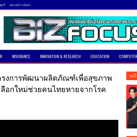
ุกร์
ตลาดข่าวบังอร
SR
INSURANCE
INNOVATION & RESEARCH
EDUCATION
COMPUTER
โครงการพัฒนาผลิตภัณฑ์เพื่อสุขภาพ
รถไ
งเลือกใหม่ช่วยคนไทยหายจากโรค