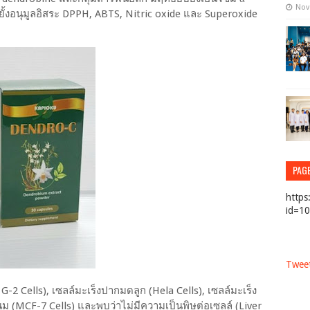
Nov
ั้งอนุมูลอิสระ DPPH, ABTS, Nitric oxide และ Superoxide
PAG
https
id=1
Tweet
p G-2 Cells), เซลล์มะเร็งปากมดลูก (Hela Cells), เซลล์มะเร็ง
นม (MCF-7 Cells) และพบว่าไม่มีความเป็นพิษต่อเซลล์ (Liver