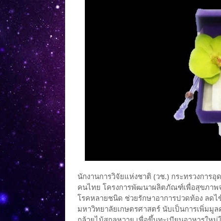
นักงานการวิจัยแห่งชาติ (วช.) กระทรวงการอุ
คนไทย โครงการพัฒนาผลิตภัณฑ์เพื่อสุขภาพจาก
โรคหลายชนิด ช่วยรักษาอาการปวดท้อง ลดไข้
มหาวิทยาลัยเกษตรศาสตร์ นับเป็นการเพิ่มมูลค
กล้วยไม้สกุลหวาย เพื่อขึ้นทะเบียนอาหารใหม่