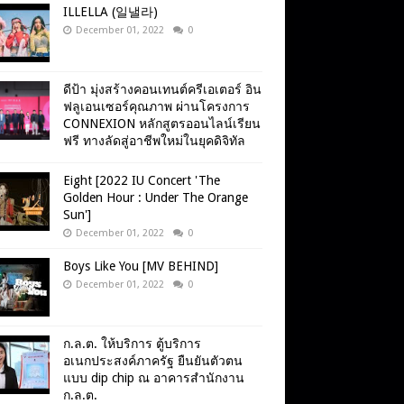
ILLELLA (일낼라)
December 01, 2022
0
ดีป้า มุ่งสร้างคอนเทนต์ครีเอเตอร์ อิน
ฟลูเอนเซอร์คุณภาพ ผ่านโครงการ
CONNEXION หลักสูตรออนไลน์เรียน
ฟรี ทางลัดสู่อาชีพใหม่ในยุคดิจิทัล
Eight [2022 IU Concert 'The
Golden Hour : Under The Orange
Sun']
December 01, 2022
0
Boys Like You [MV BEHIND]
December 01, 2022
0
ก.ล.ต. ให้บริการ ตู้บริการ
อเนกประสงค์ภาครัฐ ยืนยันตัวตน
แบบ dip chip ณ อาคารสำนักงาน
ก.ล.ต.