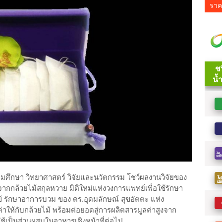
ราค
ดมศึกษา วิทยาศาสตร์ วิจัยและนวัตกรรม โชว์ผลงานวิจัยของ
กล้วยไม้สกุลหวาย มิติใหม่แห่งวงการแพทย์เพื่อใช้รักษา
 รักษาอาการบวม ของ ดร.อุดมลักษณ์ สุขอัตตะ แห่ง
่าให้กับกล้วยไม้ พร้อมต่อยอดสู่การผลิตสารมูลค่าสูงจาก
ใช้เป็นส่วนผสมในอาหารเชิงหน้าที่ต่อไป