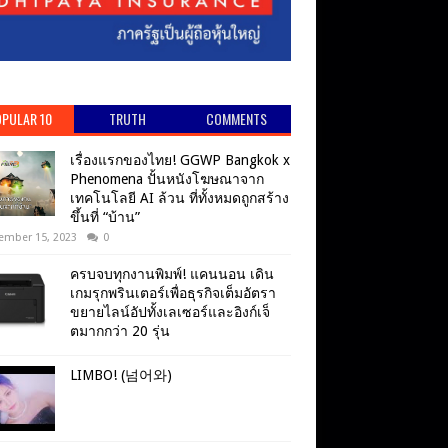
PULAR 10
TRUTH
COMMENTS
เรื่องแรกของไทย! GGWP Bangkok x
Phenomena ปั้นหนังโฆษณาจาก
เทคโนโลยี AI ล้วน ที่ทั้งหมดถูกสร้าง
ขึ้นที่ “บ้าน”
ember 15, 2023
0
ครบจบทุกงานพิมพ์! แคนนอน เดิน
เกมรุกพรินเตอร์เพื่อธุรกิจเต็มอัตรา
ขยายไลน์อัปทั้งเลเซอร์และอิงก์เจ็
ตมากกว่า 20 รุ่น
LIMBO! (넘어와)