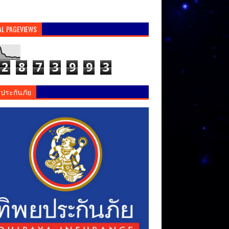
AL PAGEVIEWS
2
8
7
3
9
9
3
ยประกันภัย