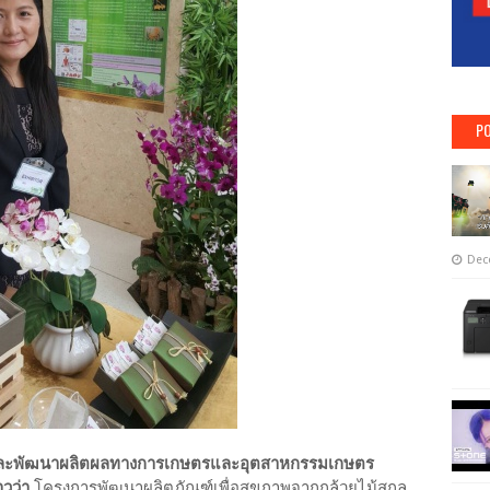
PO
Dec
้าและพัฒนาผลิตผลทางการเกษตรและอุตสาหกรรมเกษตร
วว่า
โครงการพัฒนาผลิตภัณฑ์เพื่อสุขภาพจากกล้วยไม้สกุล