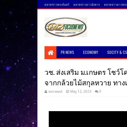
ตลาดข่าวพระจันทร์
ตลาดข่าวดาวอังคาร
ตลาดข่าวดาวพระศ
PR NEWS
ECONOMY
SOCITY & C
วช. ส่งเสริม ม.เกษตร โชว์
จากกล้วยไม้สกุลหวาย ทา
worawut
May 12, 2023
0