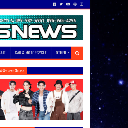
&IT
CAR & MOTORCYCLE
OTHER
ฟฟ้าสายสีแดง