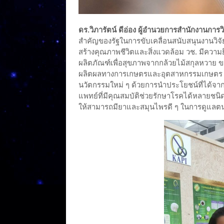
ดร.วิภารัตน์ ดีอ่อง ผู้อำนวยการสำนักงานการวิ
สำคัญของรัฐในการขับเคลื่อนสนับสนุนงานวิจ
สร้างคุณภาพชีวิตและสิ่งแวดล้อม วช. มีความ
ผลิตภัณฑ์เพื่อสุขภาพจากกล้วยไม้สกุลหวาย 
ผลิตผลทางการเกษตรและอุตสาหกรรมเกษตร ม
นวัตกรรมใหม่ ๆ ด้วยการนำประโยชน์ที่ได้จา
แพทย์ที่มีคุณสมบัติช่วยรักษาโรคได้หลายชนิ
ให้สามารถมียาและสมุนไพรดี ๆ ในการดูแลต