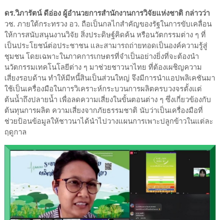
ดร.วิภารัตน์ ดีอ่อง ผู้อำนวยการสำนักงานการวิจัยแห่งชาติ กล่าวว่า
วช. ภายใต้กระทรวง อว. ถือเป็นกลไกสำคัญของรัฐในการขับเคลื่อน
ให้การสนับสนุนงานวิจัย สิ่งประดิษฐ์คิดค้น หรือนวัตกรรมต่าง ๆ ที่
เป็นประโยชน์ต่อประชาชน และสามารถถ่ายทอดเป็นองค์ความรู้สู่
ชุมชน โดยเฉพาะในภาคการเกษตรที่จำเป็นอย่างยิ่งที่จะต้องนำ
นวัตกรรมเทคโนโลยีต่าง ๆ มาช่วยชาวนาไทย ที่ต้องเผชิญความ
เสี่ยงรอบด้าน ทำให้มีหนี้สินเป็นส่วนใหญ่ จึงมีการนำแอปพลิเคชันมา
ใช้เป็นเครื่องมือในการวิเคราะห์กระบวนการผลิตครบวงจรตั้งแต่
ต้นน้ำถึงปลายน้ำ เพื่อลดความเสี่ยงในขั้นตอนต่าง ๆ ซึ่งเกี่ยวข้องกับ
ต้นทุนการผลิต ความเสี่ยงจากภัยธรรมชาติ นับว่าเป็นเครื่องมือที่
ช่วยป้อนข้อมูลให้ชาวนาได้นำไปวางแผนการเพาะปลูกข้าวในแต่ละ
ฤดูกาล