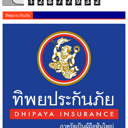
1
2
8
7
7
9
3
2
ทิพยประกันภัย