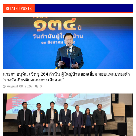
RELATED POSTS
นายกฯ อนุทิน เชิดชู 264 กำนัน ผู้ใหญ่บ้านยอดเยี่ยม มอบแหนบทองคำ
“รางวัลเกียรติยศแห่งการเสียสละ”
August 08, 2026
0