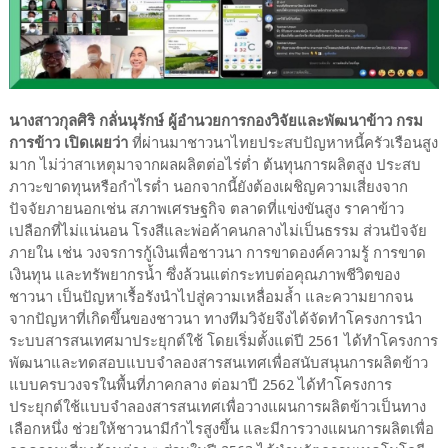
นางสาวกุลศิริ กลั่นนุรักษ์ ผู้อำนวยการกองวิจัยและพัฒนาข้าว กรม
การข้าว เปิดเผยว่า
ที่ผ่านมาชาวนาไทยประสบปัญหาหนี้ครัวเรือนสูง
มาก ไม่ว่าสาเหตุมาจากผลผลิตต่อไร่ต่ำ ต้นทุนการผลิตสูง ประสบ
ภาวะขาดทุนหรือกำไรต่ำ นอกจากนี้ยังต้องเผชิญความเสี่ยงจาก
ปัจจัยภายนอกเช่น สภาพเศรษฐกิจ ตลาดที่แข่งขันสูง ราคาข้าว
เปลือกที่ไม่แน่นอน โรงสีและพ่อค้าคนกลางไม่เป็นธรรม ส่วนปัจจัย
ภายใน เช่น วงจรการกู้เงินเพื่อชาวนา การขาดองค์ความรู้ การขาด
เงินทุน และทรัพยากรน้ำ ซึ่งล้วนแต่กระทบต่อคุณภาพชีวิตของ
ชาวนา เป็นปัญหาเรื้อรังนำไปสู่ความเหลื่อมล้ำ และความยากจน
จากปัญหาที่เกิดขึ้นของชาวนา ทางทีมวิจัยจึงได้จัดทำโครงการนำ
ระบบสารสนเทศมาประยุกต์ใช้ โดยเริ่มตั้งแต่ปี 2561 ได้ทำโครงการ
พัฒนาและทดสอบแบบจำลองสารสนเทศเพื่อสนับสนุนการผลิตข้าว
แบบครบวงจรในพื้นที่ภาคกลาง ต่อมาปี 2562 ได้ทำโครงการ
ประยุกต์ใช้แบบจำลองสารสนเทศเพื่อวางแผนการผลิตข้าวเป็นทาง
เลือกหนึ่ง ช่วยให้ชาวนามีกำไรสูงขึ้น และมีการวางแผนการผลิตเพื่อ