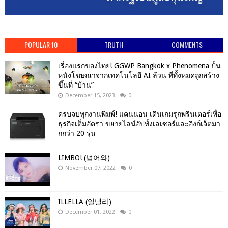
POPULAR 10
TRUTH
COMMENTS
เรื่องแรกของไทย! GGWP Bangkok x Phenomena ปั้น
หนังโฆษณาจากเทคโนโลยี AI ล้วน ที่ทั้งหมดถูกสร้าง
ขึ้นที่ “บ้าน”
December 15, 2023
0
ครบจบทุกงานพิมพ์! แคนนอน เดินเกมรุกพรินเตอร์เพื่อ
ธุรกิจเต็มอัตรา ขยายไลน์อัปทั้งเลเซอร์และอิงก์เจ็ตมา
กกว่า 20 รุ่น
LIMBO! (넘어와)
November 07, 2022
0
ILLELLA (일낼라)
December 01, 2022
0