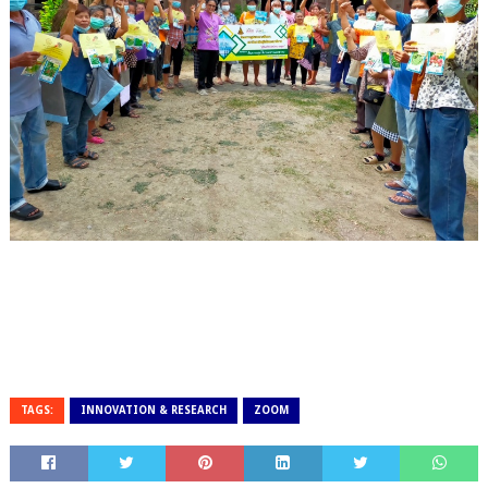
TAGS:
INNOVATION & RESEARCH
ZOOM