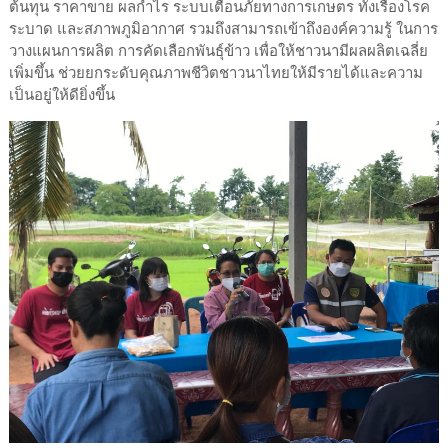
ต้นทุน ราคาขาย ผลกำไร ระบบเตือนภัยทางการเกษตร ทั้งเรื่องโรค
ระบาด และสภาพภูมิอากาศ รวมถึงสามารถเข้าถึงองค์ความรู้ ในการ
วางแผนการผลิต การคัดเลือกพันธุ์ข้าว เพื่อให้ชาวนามีผลผลิตเฉลี่ย
เพิ่มขึ้น ช่วยยกระดับคุณภาพชีวิตชาวนาไทยให้มีรายได้และความ
เป็นอยู่ให้ดียิ่งขึ้น