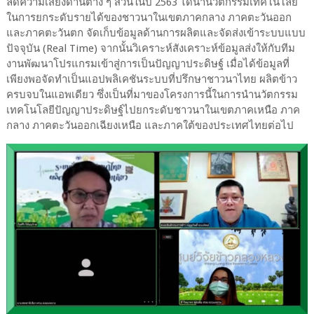
ลดความเสี่ยงด้านต่าง ๆ ส่วนในปี 2563 ได้นำนวัตกรรมเทคโนโลยี
ในการยกระดับรายได้ของชาวนาในเขตภาคกลาง ภาคตะวันออก
และภาคตะวันตก จัดเก็บข้อมูลด้านการผลิตและจัดส่งเข้าระบบแบบ
ปัจจุบัน (Real Time) จากนั้นวิเคราะห์สังเคราะห์ข้อมูลส่งให้กับทีม
งานพัฒนาโปรแกรมเข้าสู่การเป็นปัญญาประดิษฐ์ เมื่อได้ข้อมูลที่
เพียงพอจัดทำเป็นแอปพลิเคชันระบบที่ปรึกษาชาวนาไทย ผลิตข้าว
ครบจบในแอพเดียว ซึ่งเป็นที่มาของโครงการนี้ในการนำนวัตกรรม
เทคโนโลยีปัญญาประดิษฐ์ไปยกระดับชาวนาในเขตภาคเหนือ ภาค
กลาง ภาคตะวันออกเฉียงเหนือ และภาคใต้ของประเทศไทยต่อไป