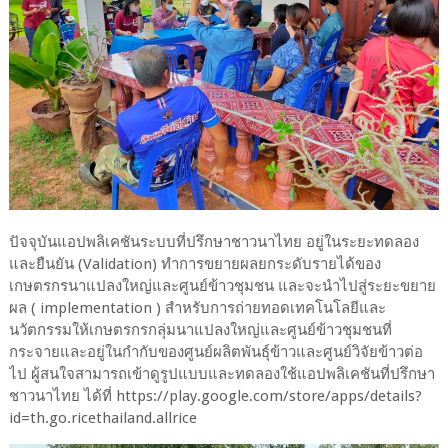
ปัจจุบันแอปพลิเคชันระบบที่ปรึกษาชาวนาไทย อยู่ในระยะทดลอง
และยืนยัน (Validation) ทำการขยายผลยกระดับรายได้ของ
เกษตรกรนาแปลงใหญ่และศูนย์ข้าวชุมชน และจะนำไปสู่ระยะขยาย
ผล ( implementation ) สำหรับการถ่ายทอดเทคโนโลยีและ
นวัตกรรมให้เกษตรกรกลุ่มนาแปลงใหญ่และศูนย์ข้าวชุมชนที่
กระจายและอยู่ในกำกับของศูนย์ผลิตพันธุ์ข้าวและศูนย์วิจัยข้าวต่อ
ไป ผู้สนใจสามารถเข้าดูรูปแบบและทดลองใช้แอปพลิเคชันที่ปรึกษา
ชาวนาไทย ได้ที่ https://play.google.com/store/apps/details?
id=th.go.ricethailand.allrice