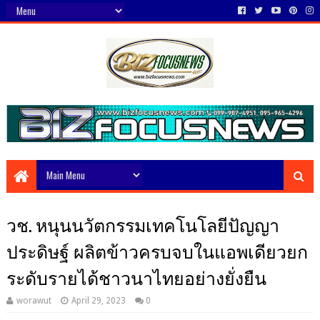
วช. หนุนนวัตกรรมเทคโนโลยีปัญญา
ประดิษฐ์ ผลิตข้าวครบจบในแอพเดียวยก
ระดับรายได้ชาวนาไทยอย่างยั่งยืน
worawut
April 29, 2023
0