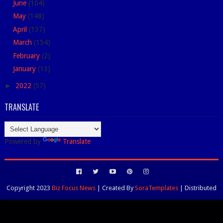
June
(104)
May
(148)
April
(137)
March
(154)
February
(2)
January
(13)
►
2022
(57)
TRANSLATE
Powered by
Translate
Copyright 2023
Biz Focus News
| Created By
SoraTemplates
| Distributed
By
Blogspot Themes