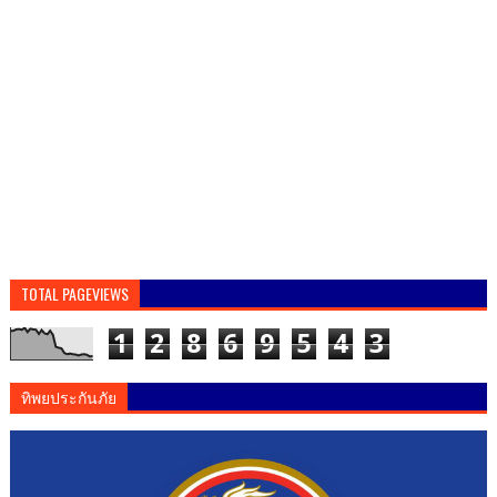
TOTAL PAGEVIEWS
1
2
8
6
9
5
4
3
ทิพยประกันภัย