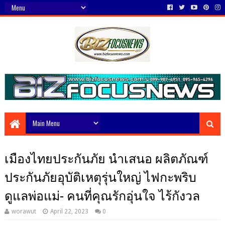
เมืองไทยประกันภัย นำเสนอ ผลิตภัณฑ์
ประกันภัยอุบัติเหตุรุ่นใหญ่ ไฟกะพริบ
ดูแลพ่อแม่- คนที่คุณรักอุ่นใจ ไร้กังวล
worawut
April 22, 2023
0