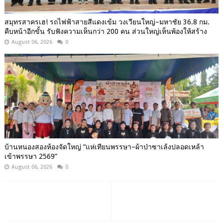
สมุทรสาครเฮ! รถไฟฟ้าสายสีแดงเข้ม วงเวียนใหญ่–มหาชัย 36.8 กม.
คืบหน้าอีกขั้น รับฟังความเห็นกว่า 200 คน ส่วนใหญ่เห็นพ้องให้สร้าง
August 06, 2026
0
บ้านหนองสองห้องจัดใหญ่ “แห่เทียนพรรษา–ผ้าป่าซาเล้งปลอดเหล้า
เข้าพรรษา 2569”
August 06, 2026
0