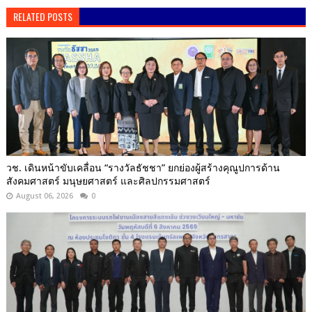
RELATED POSTS
วช. เดินหน้าขับเคลื่อน “รางวัลธัชชา” ยกย่องผู้สร้างคุณูปการด้าน
สังคมศาสตร์ มนุษยศาสตร์ และศิลปกรรมศาสตร์
August 06, 2026
0