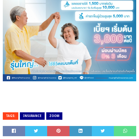
TAGS:
INSURANCE
ZOOM