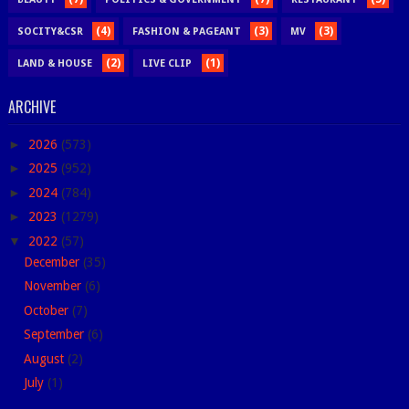
(4)
(3)
(3)
SOCITY&CSR
FASHION & PAGEANT
MV
(2)
(1)
LAND & HOUSE
LIVE CLIP
ARCHIVE
►
2026
(573)
►
2025
(952)
►
2024
(784)
►
2023
(1279)
▼
2022
(57)
December
(35)
November
(6)
October
(7)
September
(6)
August
(2)
July
(1)