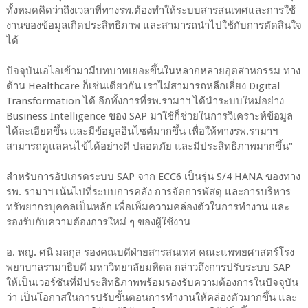
ทั้งหมดคิดว่าถึงเวลาที่ทางรพ.ต้องทำให้ระบบสารสนเทศและการใช้
งานของข้อมูลเกิดประสิทธิภาพ และสามารถนำไปใช้กับการตัดสินใจ
ได้
ปัจจุบันเอไอเข้ามามีบทบาทเยอะขึ้นในหลากหลายอุตสาหกรรม ทาง
ด้าน Healthcare ก็เช่นเดียวกัน เราไม่สามารถหลีกเลี่ยง Digital
Transformation ได้ อีกทั้งการที่รพ.รามาฯ ได้นำระบบใหม่อย่าง
Business Intelligence ของ SAP มาใช้ก็ช่วยในการวิเคราะห์ข้อมูล
ได้ละเอียดขึ้น และมีข้อมูลอินไซต์มากขึ้น เพื่อให้ทางรพ.รามาฯ
สามารถดูแลคนไข้ได้อย่างดี ปลอดภัย และมีประสิทธิภาพมากขึ้น"
สำหรับการอัปเกรดระบบ SAP จาก ECC6 เป็นรุ่น S/4 HANA ของทาง
รพ. รามาฯ เน้นไปที่ระบบการคลัง การจัดการพัสดุ และการบริหาร
ทรัพยากรบุคคลเป็นหลัก เพื่อเพิ่มความคล่องตัวในการทำงาน และ
รองรับกับความต้องการใหม่ ๆ ของผู้ใช้งาน
อ. พญ. ศนิ มลกุล รองคณบดีฝ่ายสารสนเทศ คณะแพทยศาสตร์โรง
พยาบาลรามาธิบดี มหาวิทยาลัยมหิดล กล่าวถึงการปรับระบบ SAP
ให้เป็นเวอร์ชันที่มีประสิทธิภาพพร้อมรองรับความต้องการในปัจจุบัน
ว่า เป็นโอกาสในการปรับขั้นตอนการทำงานให้คล่องตัวมากขึ้น และ