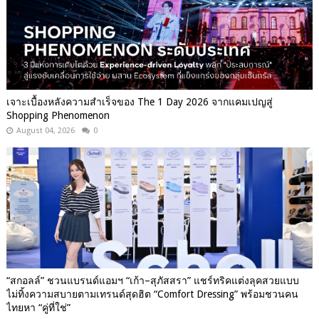
เจาะเบื้องหลังความสำเร็จของ The 1 Day 2026 จากแคมเปญสู่
Shopping Phenomenon
August 04, 2026
0
“สกอลล์” ชวนแบรนด์แอมฯ “เก้า–สุภัสสรา” แชร์ทริคแต่งลุคสวยแบบ
ไม่ทิ้งความสบายตามเทรนด์สุดฮิต “Comfort Dressing” พร้อมชวนคน
ไทยหา “คู่ที่ใช่”