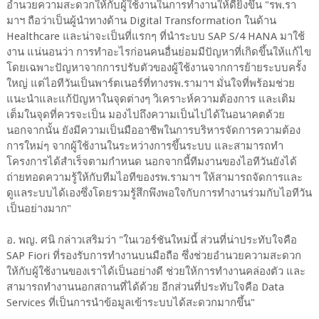
อำนวยความสะดวกให้กับผู้ใช้งานในการทำงานให้ดียิ่งขึ้น "รพ.รา
มาฯ ถือว่าเป็นผู้นำทางด้าน Digital Transformation ในด้าน
Healthcare และน่าจะเป็นที่แรกๆ ที่นำระบบ SAP S/4 HANA มาใช้
งาน แน่นอนว่า การทำอะไรก่อนคนอื่นย่อมมีปัญหาที่เกิดขึ้นให้แก้ไข
โดยเฉพาะปัญหาจากการปรับตัวของผู้ใช้งานจากการย้ายระบบครั้ง
ใหญ่ แต่ไอทีวันเป็นพาร์ตเนอร์ที่ทางรพ.รามาฯ มั่นใจที่พร้อมช่วย
แนะนำและแก้ปัญหาในจุดต่างๆ วิเคราะห์ความต้องการ และเติม
เต็มในจุดที่ควรจะเป็น มองไปถึงความเป็นไปได้ในอนาคตด้วย
นอกจากนั้น ยังมีความเป็นมืออาชีพในการบริหารจัดการความต้อง
การใหม่ๆ จากผู้ใช้งานในระหว่างการขึ้นระบบ และสามารถทำ
โครงการได้สำเร็จตามกำหนด นอกจากนี้ทีมงานของไอทีวันยังได้
ถ่ายทอดความรู้ให้กับทีมไอทีของรพ.รามาฯ ให้สามารถจัดการและ
ดูแลระบบได้เองซึ่งโดยรวมรู้สึกพึงพอใจกับการทำงานร่วมกับไอทีวัน
เป็นอย่างมาก"
อ. พญ. ศนิ กล่าวเสริมว่า "ในเวอร์ชันใหม่นี้ ส่วนที่น่าประทับใจคือ
SAP Fiori ที่รองรับการทำงานบนมือถือ ซึ่งช่วยอำนวยความสะดวก
ให้กับผู้ใช้งานของเราได้เป็นอย่างดี ช่วยให้การทำงานคล่องตัว และ
สามารถทำงานนอกสถานที่ได้ด้วย อีกส่วนที่ประทับใจคือ Data
Services ที่เป็นการนำข้อมูลเข้าระบบได้สะดวกมากขึ้น"