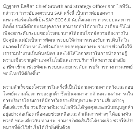
นัฎฐาพร นิลศิลา Chief Growth and Strategy Officer จาก ไอทีวัน
กล่าวว่า "การอัปเดตระบบ SAP ครั้งนี้ เป็นการต่อยอดจาก
แพลตฟอร์มเดิมที่เป็น SAP ECC 6.0 นับตั้งแต่การวางระบบและการ
ติดตั้ง รวมถึงฝึกอบรมบุคลากร สามารถทำได้ภายใน 7 เดือน ซึ่งไม่
เพียงยกระดับระบบของโรงพยาบาลให้ตอบโจทย์ความต้องการใน
ปัจจุบัน แต่ยังเป็นการพัฒนาระบบให้สามารถรองรับการเติบโตใน
อนาคตได้ด้วย ทางไอทีวันต้องขอขอบคุณทางรพ.รามาฯ ที่วางใจให้
เราร่วมทำงานเป็นพันธมิตร และได้ให้โอกาสเราในการนำความรู้
ความเชี่ยวชาญด้านเทคโนโลยีและการบริหารโครงการอย่างมือ
อาชีพ เข้ามาช่วยพัฒนาระบบและยกระดับการบริการทางการแพทย์
ของไทยให้ดียิ่งขึ้น"
ความสำเร็จของโครงการในครั้งนี้เป็นไปตามความคาดหวังและตอบ
โจทย์ความต้องการของลูกค้า ซึ่งเป็นผลมาจากด้านความสามารถใน
การบริหารโครงการที่มีการวิเคราะห์ปัญหาและความเสี่ยงต่างๆ
ตั้งแต่แรกเริ่ม รวมถึงทางทีมงานไอทีวันได้พูดคุยและสนับสนุนลูกค้า
อยู่อย่างต่อเนื่อง เพื่อคอยช่วยเหลือและดำเนินการต่างๆ ได้อย่างทัน
ท่วงที ขณะเดียวกัน ทาง รพ. รามาฯ ก็ตัดสินใจได้รวดเร็ว ช่วยให้เป้า
หมายที่ตั้งไว้สำเร็จได้เร็วยิ่งขึ้นด้วย